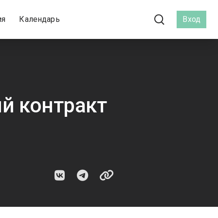
ия
Календарь
Вход
ий контракт