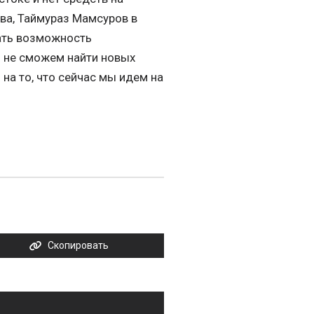
ева, Таймураз Мамсуров в
ать возможность
ы не сможем найти новых
на то, что сейчас мы идем на
Скопировать