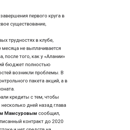
 завершения первого круга в
свое существование,
ых трудностях в клубе,
е месяца не выплачивается
, после того, как у «Алании»
кий бюджет полностью
стей возникли проблемы. В
нтрольного пакета акций, а в
оната.
рали кредиты с тем, чтобы
 несколько дней назад глава
ом Мамсуровым
сообщил,
дписанный контракт до 2020
стоке и нет средств на