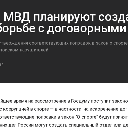
 МВД планируют созда
борьбе с договорными
 утверждения соответствующих поправок в закон о спорт
 поиском нарушителей
12
йшее время на рассмотрение в Госдуму поступит законо
с коррупцией в спорте — в частности, на искоренение до
ответствующие поправки в закон "О спорте" будут приня
них дел России могут создать специальный отдел или д