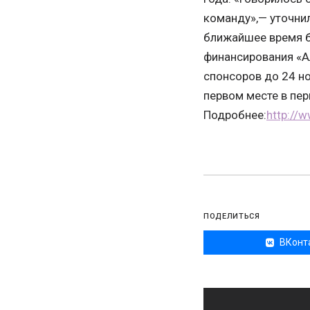
команду»,— уточнил
ближайшее время б
финансирования «А
спонсоров до 24 но
первом месте в пер
Подробнее:
http://
ПОДЕЛИТЬСЯ
ВКонт