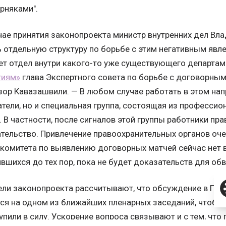
рняками".
чае принятия законопроекта министр внутренних дел В
 отдельную структуру по борьбе с этим негативным явл
ет отдел внутри какого-то уже существующего департам
тиям»
глава Экспертного совета по борьбе с договорным
ор Кавазашвили. — В любом случае работать в этом на
тели, но и специальная группа, состоящая из профессион
. В частности, после сигналов этой группы работники п
тельство. Привлечение правоохранительных органов оче
комитета по выявлению договорных матчей сейчас нет
вшихся до тех пор, пока не будет доказательств для обв
ли законопроекта рассчитывают, что обсуждение в Гос
ся на одном из ближайших пленарных заседаний, чтобы 
упили в силу. Ускорение вопроса связывают и с тем, чт