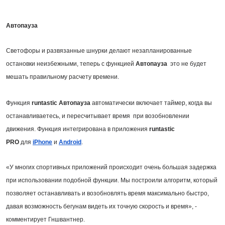
Автопауза
Светофоры и развязанные шнурки делают незапланированные
остановки неизбежными, теперь с функцией
Автопауза
это не будет
мешать правильному расчету времени.
Функция
runtastic Автопауза
автоматически включает таймер, когда вы
останавливаетесь, и пересчитывает время при возобновлении
движения. Функция интегрирована в приложения
runtastic
PRO
для
iPhone
и
Android
.
«У многих спортивных приложений происходит очень большая задержка
при использовании подобной функции. Мы построили алгоритм, который
позволяет останавливать и возобновлять время максимально быстро,
давая возможность бегунам видеть их точную скорость и время», -
комментирует Гншвантнер.