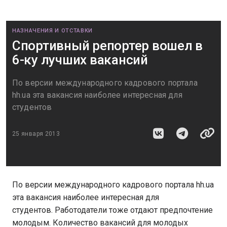
НАЗНАЧЕНИЯ И ОТСТАВКИ
Спортивный репортер вошел в
6-ку лучших вакансий
По версии международного кадрового портала
hh.ua эта вакансия наиболее интересная для
студентов
25 января 2013
По версии международного кадрового портала hh.ua
эта вакансия наиболее интересная для
студентов. Работодатели тоже отдают предпочтение
молодым. Количество вакансий для молодых