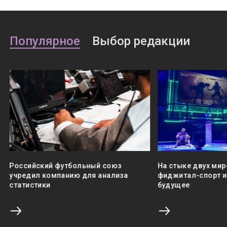
Популярное
Выбор редакции
Российский футбольный союз
На стыке двух мир
учредил компанию для анализа
фиджитал-спорт и 
статистики
будущее