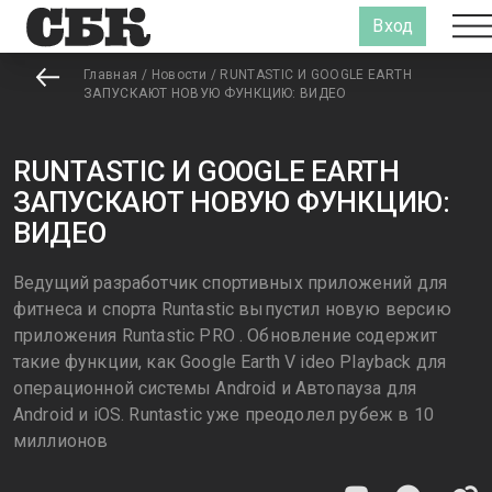
Вход
Главная
/
Новости
/
RUNTASTIC И GOOGLE EARTH
ЗАПУСКАЮТ НОВУЮ ФУНКЦИЮ: ВИДЕО
RUNTASTIC И GOOGLE EARTH
ЗАПУСКАЮТ НОВУЮ ФУНКЦИЮ:
ВИДЕО
Ведущий разработчик спортивных приложений для
фитнеса и спорта Runtastic выпустил новую версию
приложения Runtastic PRO . Обновление содержит
такие функции, как Google Earth V ideo Playback для
операционной системы Android и Автопауза для
Android и iOS. Runtastic уже преодолел рубеж в 10
миллионов