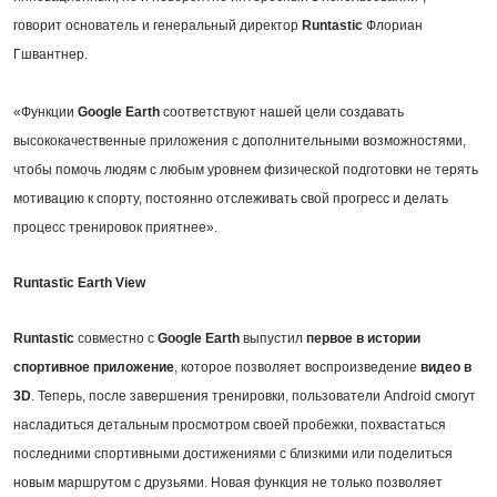
говорит основатель и генеральный директор
Runtastic
Флориан
Гшвантнер.
«Функции
Google Earth
соответствуют нашей цели создавать
высококачественные приложения с дополнительными возможностями,
чтобы помочь людям с любым уровнем физической подготовки не терять
мотивацию к спорту, постоянно отслеживать свой прогресс и делать
процесс тренировок приятнее».
Runtastic Earth View
Runtastic
совместно с
Google Earth
выпустил
первое в истории
спортивное приложение
, которое позволяет воспроизведение
видео в
3
D
. Теперь, после завершения тренировки, пользователи Android смогут
насладиться детальным просмотром своей пробежки, похвастаться
последними спортивными достижениями с близкими или поделиться
новым маршрутом с друзьями. Новая функция не только позволяет