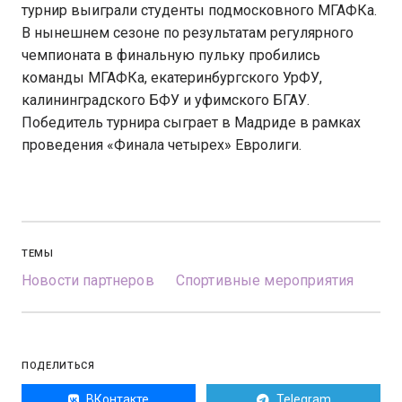
турнир выиграли студенты подмосковного МГАФКа.
В нынешнем сезоне по результатам регулярного
чемпионата в финальную пульку пробились
команды МГАФКа, екатеринбургского УрФУ,
калининградского БФУ и уфимского БГАУ.
Победитель турнира сыграет в Мадриде в рамках
проведения «Финала четырех» Евролиги.
ТЕМЫ
Новости партнеров
Спортивные мероприятия
ПОДЕЛИТЬСЯ
ВКонтакте
Telegram