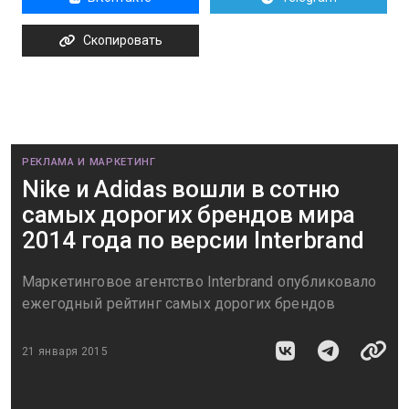
Скопировать
РЕКЛАМА И МАРКЕТИНГ
Nike и Adidas вошли в сотню
самых дорогих брендов мира
2014 года по версии Interbrand
Маркетинговое агентство Interbrand опубликовало
ежегодный рейтинг самых дорогих брендов
21 января 2015