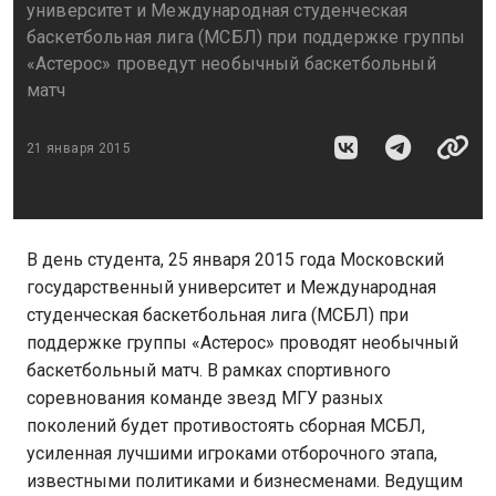
университет и Международная студенческая
баскетбольная лига (МСБЛ) при поддержке группы
«Астерос» проведут необычный баскетбольный
матч
21 января 2015
В день студента, 25 января 2015 года Московский
государственный университет и Международная
студенческая баскетбольная лига (МСБЛ) при
поддержке группы «Астерос» проводят необычный
баскетбольный матч. В рамках спортивного
соревнования команде звезд МГУ разных
поколений будет противостоять сборная МСБЛ,
усиленная лучшими игроками отборочного этапа,
известными политиками и бизнесменами. Ведущим