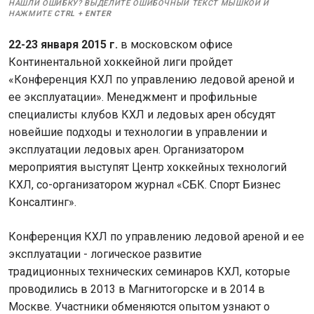
НАШЛИ ОШИБКУ? ВЫДЕЛИТЕ ОШИБОЧНЫЙ ТЕКСТ МЫШКОЙ И
НАЖМИТЕ
CTRL
+
ENTER
22-23 января 2015 г.
в московском офисе
Континентальной хоккейной лиги пройдет
«Конференция КХЛ по управлению ледовой ареной и
ее эксплуатации». Менеджмент и профильные
специалисты клубов КХЛ и ледовых арен обсудят
новейшие подходы и технологии в управлении и
эксплуатации ледовых арен. Организатором
мероприятия выступят Центр хоккейных технологий
КХЛ, со-организатором журнал «СБК. Спорт Бизнес
Консалтинг».
Конференция КХЛ по управлению ледовой ареной и ее
эксплуатации - логическое развитие
традиционных технических семинаров КХЛ, которые
проводились в 2013 в Магнитогорске и в 2014 в
Москве. Участники обменяются опытом узнают о