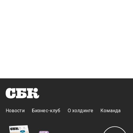
Новости
Бизнес-клуб
О холдинге
Команда
NEW