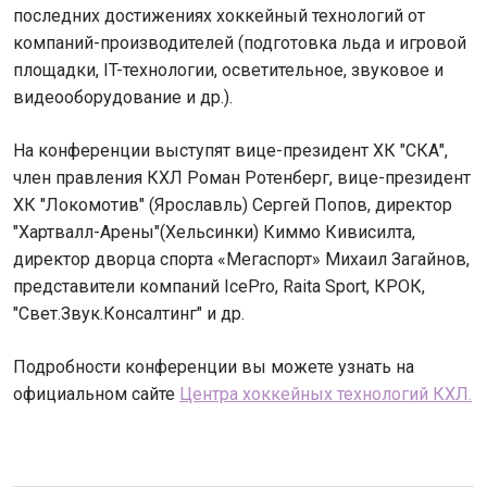
последних достижениях хоккейный технологий от
компаний-производителей (подготовка льда и игровой
площадки, IT-технологии, осветительное, звуковое и
видеооборудование и др.).
На конференции выступят вице-президент ХК "СКА",
член правления КХЛ Роман Ротенберг, вице-президент
ХК "Локомотив" (Ярославль) Сергей Попов, директор
"Хартвалл-Арены"(Хельсинки) Киммо Кивисилта,
директор дворца спорта «Мегаспорт» Михаил Загайнов,
представители компаний IcePro, Raita Sport, КРОК,
"Свет.Звук.Консалтинг" и др.
Подробности конференции вы можете узнать на
официальном сайте
Центра хоккейных технологий КХЛ.