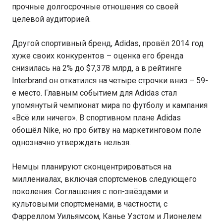
прочные долгосрочные отношения со своей
целевой аудиторией.
Другой спортивный бренд, Adidas, провёл 2014 год
хуже своих конкурентов – оценка его бренда
снизилась на 2% до $7,378 млрд, а в рейтинге
Interbrand он откатился на четыре строчки вниз – 59-
е место. Главным событием для Adidas стал
упомянутый чемпионат мира по футболу и кампания
«Всё или ничего». В спортивном плане Adidas
обошёл Nike, но про битву на маркетинговом поле
однозначно утверждать нельзя.
Немцы планируют сконцентрироваться на
миллениалах, включая спортсменов следующего
поколения. Соглашения с поп-звёздами и
культовыми спортсменами, в частности, с
Фарреллом Уильямсом, Канье Уэстом и Лионелем