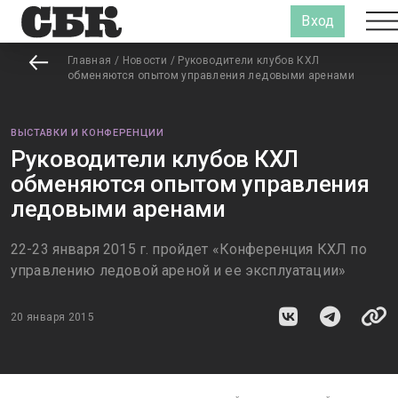
Вход
Главная
/
Новости
/
Руководители клубов КХЛ
обменяются опытом управления ледовыми аренами
ВЫСТАВКИ И КОНФЕРЕНЦИИ
Руководители клубов КХЛ
обменяются опытом управления
ледовыми аренами
22-23 января 2015 г. пройдет «Конференция КХЛ по
управлению ледовой ареной и ее эксплуатации»
20 января 2015