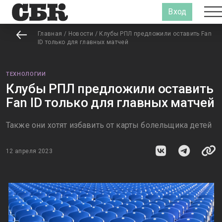
Вход
Главная
/
Новости
/
Клубы РПЛ предложили оставить Fan
ID только для главных матчей
ТЕХНОЛОГИИ
Клубы РПЛ предложили оставить
Fan ID только для главных матчей
Также они хотят избавить от карты болельщика детей
12 апреля 2023