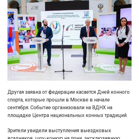
Другая заявка от федерации касается Дней конного
спорта, которые прошли в Москве в начале
сентября. Событие организовали на ВДНХ на
площадке Центра национальных конных традиций.
Зрители увидели выступления выездковых
всадников, шоу-конкур на пони, эксклюзивную