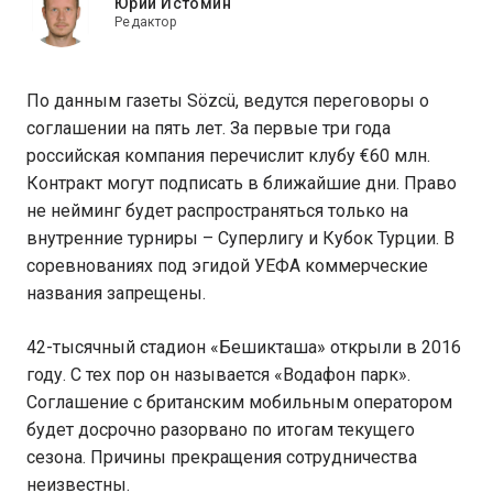
Юрий Истомин
Редактор
По данным газеты Sözcü, ведутся переговоры о
соглашении на пять лет. За первые три года
российская компания перечислит клубу €60 млн.
Контракт могут подписать в ближайшие дни. Право
не нейминг будет распространяться только на
внутренние турниры – Суперлигу и Кубок Турции. В
соревнованиях под эгидой УЕФА коммерческие
названия запрещены.
42-тысячный стадион «Бешикташа» открыли в 2016
году. С тех пор он называется «Водафон парк».
Соглашение с британским мобильным оператором
будет досрочно разорвано по итогам текущего
сезона. Причины прекращения сотрудничества
неизвестны.