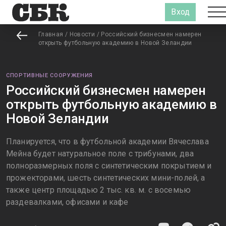
Вход
Главная
/
Новости
/
Российский бизнесмен намерен
открыть футбольную академию в Новой Зеландии
СПОРТИВНЫЕ СООРУЖЕНИЯ
Российский бизнесмен намерен
открыть футбольную академию в
Новой Зеландии
Планируется, что в футбольной академии Вячеслава
Мейна будет натуральное поле с трибунами, два
полноразмерных поля с синтетическим покрытием и
прожекторами, шесть синтетических мини-полей, а
также центр площадью 2 тыс. кв. м. с восемью
раздевалками, офисами и кафе