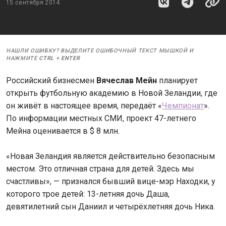
15 сентября 2014
НАШЛИ ОШИБКУ? ВЫДЕЛИТЕ ОШИБОЧНЫЙ ТЕКСТ МЫШКОЙ И
НАЖМИТЕ
CTRL
+
ENTER
Российский бизнесмен
Вячеслав Мейн
планирует
открыть футбольную академию в Новой Зеландии, где
он живёт в настоящее время, передаёт «
Чемпионат
».
По информации местных СМИ, проект 47-летнего
Мейна оценивается в $ 8 млн.
«Новая Зеландия является действительно безопасным
местом. Это отличная страна для детей. Здесь мы
счастливы», — признался бывший вице-мэр Находки, у
которого трое детей: 13-летняя дочь Даша,
девятилетний сын Даниил и четырёхлетняя дочь Ника.