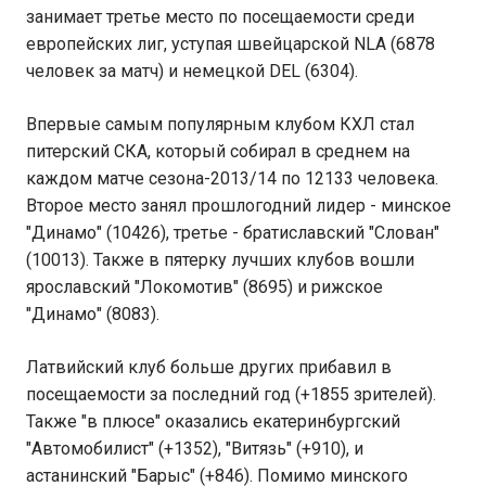
занимает третье место по посещаемости среди
европейских лиг, уступая швейцарской NLA (6878
человек за матч) и немецкой DEL (6304).
Впервые самым популярным клубом КХЛ стал
питерский СКА, который собирал в среднем на
каждом матче сезона-2013/14 по 12133 человека.
Второе место занял прошлогодний лидер - минское
"Динамо" (10426), третье - братиславский "Слован"
(10013). Также в пятерку лучших клубов вошли
ярославский "Локомотив" (8695) и рижское
"Динамо" (8083).
Латвийский клуб больше других прибавил в
посещаемости за последний год (+1855 зрителей).
Также "в плюсе" оказались екатеринбургский
"Автомобилист" (+1352), "Витязь" (+910), и
астанинский "Барыс" (+846). Помимо минского