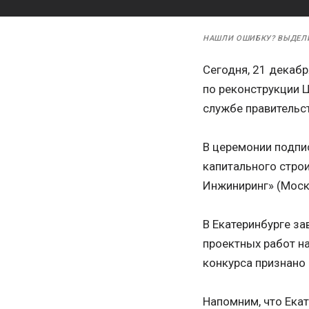
НАШЛИ ОШИБКУ? ВЫДЕЛ
Сегодня, 21 декабр
по реконструкции Ц
службе правительс
В церемонии подпи
капитального стро
Инжиниринг» (Моск
В Екатеринбурге з
проектных работ н
конкурса признано
Напомним, что Ека