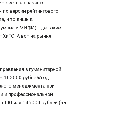
бор есть на разных
и по версии рейтингового
а, и то лишь в
аумана и МИФИ), где такие
НХиГС. А вот на рынке
управления в гуманитарной
– 163000 рублей/год.
вного менеджмента при
и и профессиональной
5000 или 145000 рублей (за