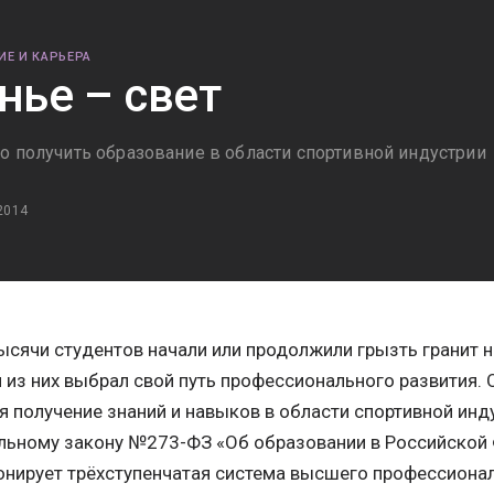
ИЕ И КАРЬЕРА
нье – свет
о получить образование в области спортивной индустрии
2014
ысячи студентов начали или продолжили грызть гранит на
из них выбрал свой путь профессионального развития. О
я получение знаний и навыков в области спортивной инд
ьному закону №273-ФЗ «Об образовании в Российской 
нирует трёхступенчатая система высшего профессионал