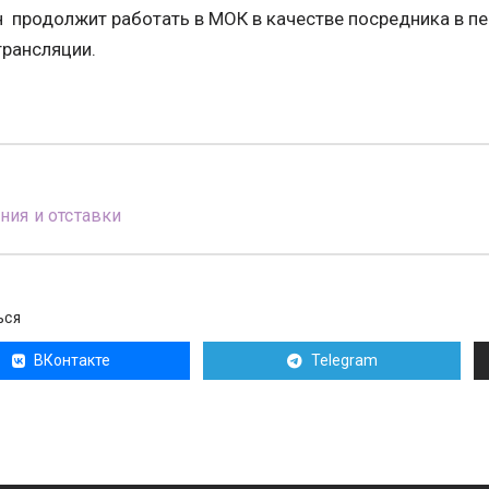
 продолжит работать в МОК в качестве посредника в пе
трансляции.
ния и отставки
ЬСЯ
ВКонтакте
Telegram