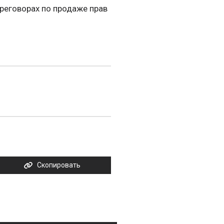
реговорах по продаже прав
Скопировать