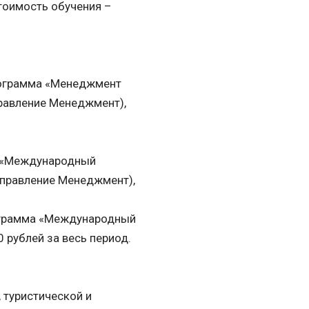
тоимость обучения –
программа «Менеджмент
правление Менеджмент),
а «Международный
аправление Менеджмент),
ограмма «Международный
 рублей за весь период.
 туристической и