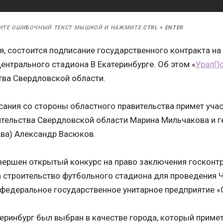
ИТЕ ОШИБОЧНЫЙ ТЕКСТ МЫШКОЙ И НАЖМИТЕ
CTRL
+
ENTER
я, состоится подписание государственного контракта н
ентрального стадиона В Екатеринбурге. Об этом «
УралПо
тва Свердловской области.
сания со стороны областного правительства примет учас
ительства Свердловской области Марина Мильчакова и г
ва) Александр Васюков.
авершен открытый конкурс на право заключения госконт
а строительство футбольного стадиона для проведения 
 федеральное государственное унитарное предприятие «
теринбург был выбран в качестве города, который приме