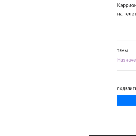
Кэррион
на теле
ТЕМЫ
Назначе
ПОДЕЛИТ