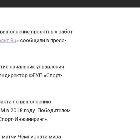
а выполнение проектных работ
лит.Ru
» сообщили в пресс-
тие начальник управления
ендиректор ФГУП «Спорт-
ракта по выполнению
ЧМ в 2018 году. Победителем
Спорт-Инжиниринг».
т матчи Чемпионата мира