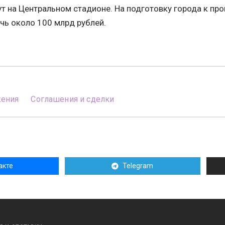
ут на Центральном стадионе. На подготовку города к п
чь около 100 млрд рублей.
жения
Соглашения и сделки
акте
Telegram