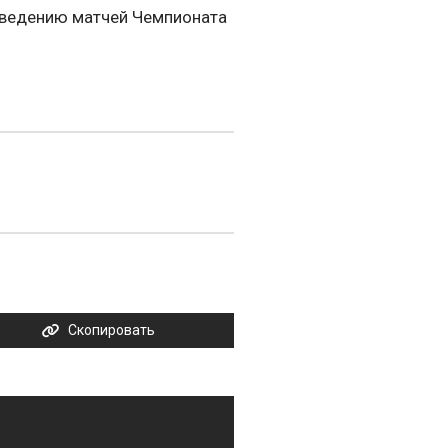
роведению матчей Чемпионата
Скопировать