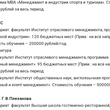
ма MBA «Менеджмент в индустрии спорта и туризма». С
рублей за весь период.
ГС
риат: факультет Институт отраслевого менеджмента, 
ной индустрии». 120 бюджетных мест (Прим.: на всё на
ть обучения – 200000 рублей/год.
атура:
ультет Институт отраслевого менеджмента, программ
ный менеджмент». 95 бюджетных мест (Прим.: на всё н
рублей за весь период.
ультет Институт общественных наук, англоязычная пр
ный и event-менеджмент». Стоимость обучения – 900000
. Г.В.Плеханова
риат: факультет Высшая школа гостинично-ресторанной,