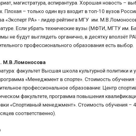
риат, магистратура, аспирантура. Хорошая новость – вы
х. Плохая – только один вуз входит в топ-10 вузов Росси
ва «Эксперт РА» - лидер рейтинга МГУ им. М.В.Ломоносов
атуре. Если убрать технические вузы (МФТИ, МГТУ им. Б
мы не будут выглядеть органично, в десятку вползёт РА
тельного профессионального образования есть выбор.
. М.В.Ломоносова
атура: факультет Высшая школа культурной политики и 
программа «Менеджмент в спорте». Стоимость обучения 
ительное профессиональное образование: Центр спорти
ическом факультете, программа повышения квалификаци
вки «Спортивный менеджмент». Стоимость обучения – 4
есяцев соответственно).
О