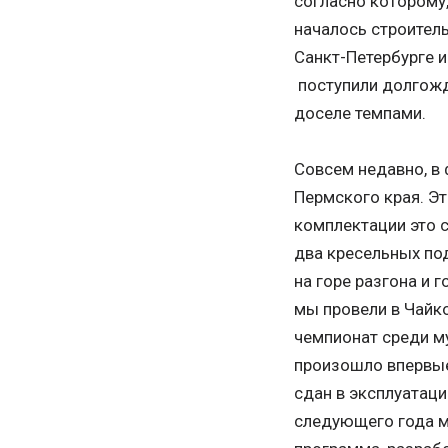
согласно которому
началось строител
Санкт-Петербурге и
поступили долгожд
доселе темпами.
Совсем недавно, в 
Пермского края. Эт
комплектации это 
два кресельных по
на горе разгона и г
мы провели в Чайк
чемпионат среди м
произошло впервые
сдан в эксплуатаци
следующего года м