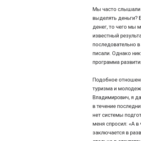
Мы часто слышали в
выделять деньги? Б
денег, то чего мы 
известный результ
последовательно в 
писали. Однако ник
программа развития
Подобное отношени
туризма и молодежн
Владимирович, я да
в течение последни
нет системы подгот
меня спросил: «А в
заключается в разв