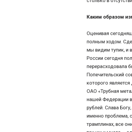
столько в отсутств
Каким образом из
Оценивая сегодняш
полным ходом. Сде
мы видим тупик, и
России сегодня по
перерасходовала б
Попечительский со
которого является
ОАО «Трубная мета
нашей Федерации в 
рублей. Слава Богу
именно проблема, 
трамплинах, все он