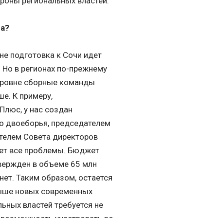
ороны региональных властей.
а?
не подготовка к Сочи идет
 Но в регионах по-прежнему
 уровне сборные команды
е. К примеру,
люс, у нас создан
о двоеборья, председателем
ателем Совета директоров
ает все проблемы. Бюджет
твержден в объеме 65 млн
нет. Таким образом, остается
 выше новых современных
льных властей требуется не