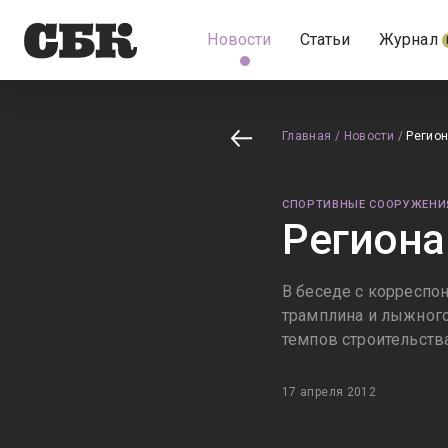
Новости
Статьи
Журнал
Главная
/
Новости
/
Регион
СПОРТИВНЫЕ СООРУЖЕНИ
Региона
В беседе с корреспо
трамплина и лыжного
темпов строительств
17 апреля 2012