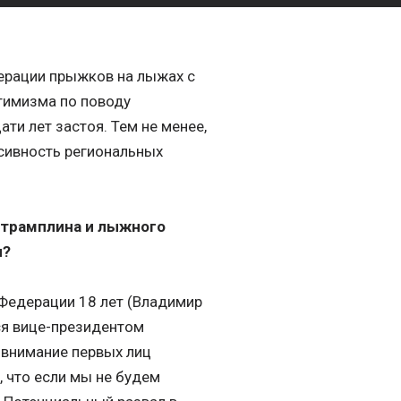
дерации прыжков на лыжах с
тимизма по поводу
ти лет застоя. Тем не менее,
ссивность региональных
 трамплина и лыжного
ы?
 Федерации 18 лет (Владимир
ся вице-президентом
я внимание первых лиц
, что если мы не будем