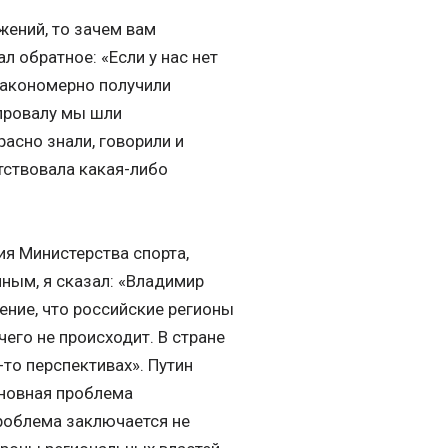
жений, то зачем вам
л обратное: «Если у нас нет
 закономерно получили
провалу мы шли
асно знали, говорили и
утствовала какая-либо
я Министерства спорта,
иным, я сказал: «Владимир
ение, что российские регионы
чего не происходит. В стране
то перспективах». Путин
сновная проблема
проблема заключается не