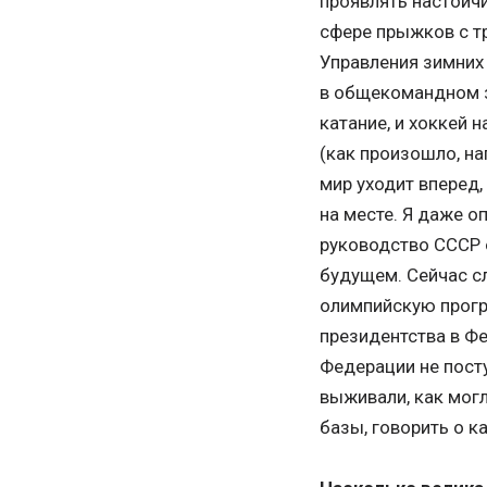
проявлять настойчи
сфере прыжков с т
Управления зимних
в общекомандном за
катание, и хоккей 
(как произошло, на
мир уходит вперед,
на месте. Я даже о
руководство СССР 
будущем. Сейчас с
олимпийскую прогр
президентства в Ф
Федерации не пост
выживали, как могл
базы, говорить о 