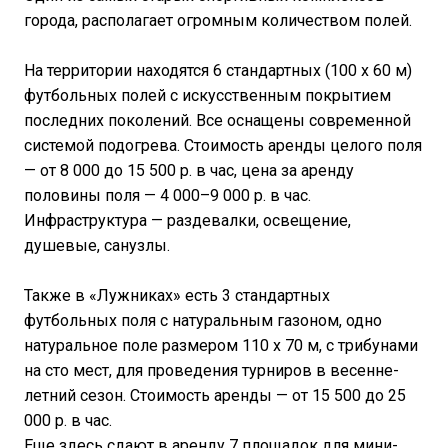
города, располагает огромным количеством полей.
На территории находятся 6 стандартных (100 х 60 м)
футбольных полей с искусственным покрытием
последних поколений. Все оснащены современной
системой подогрева. Стоимость аренды целого поля
— от 8 000 до 15 500 р. в час, цена за аренду
половины поля — 4 000–9 000 р. в час.
Инфраструктура — раздевалки, освещение,
душевые, санузлы.
Также в «Лужниках» есть 3 стандартных
футбольных поля с натуральным газоном, одно
натуральное поле размером 110 х 70 м, с трибунами
на сто мест, для проведения турниров в весенне-
летний сезон. Стоимость аренды — от 15 500 до 25
000 р. в час.
Еще здесь сдают в аренду 7 площадок для мини-