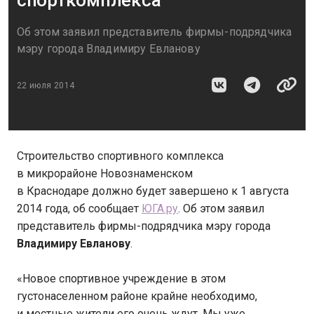
спорткомплекса
Об этом заявил представитель фирмы-подрядчика
мэру города Владимиру Евланову
22 июля 2014
Строительство спортивного комплекса
в микрорайоне Новознаменском
в Краснодаре должно будет завершено к 1 августа
2014 года, об сообщает
ЮГА.ру
. Об этом заявил
представитель фирмы-подрядчика мэру города
Владимиру Евланову
.
«Новое спортивное учреждение в этом
густонаселенном районе крайне необходимо,
и местные жители его очень ждут. Мы уже