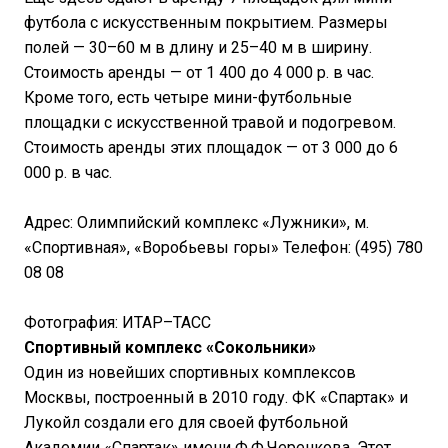
футбола с искусственным покрытием. Размеры
полей — 30–60 м в длину и 25–40 м в ширину.
Стоимость аренды — от 1 400 до 4 000 р. в час.
Кроме того, есть четыре мини-футбольные
площадки с искусственной травой и подогревом.
Стоимость аренды этих площадок — от 3 000 до 6
000 р. в час.
Адрес: Олимпийский комплекс «Лужники», м.
«Спортивная», «Воробьевы горы» Телефон: (495) 780
08 08
Фотография: ИТАР–ТАСС
Спортивный комплекс «Сокольники»
Один из новейших спортивных комплексов
Москвы, построенный в 2010 году. ФК «Спартак» и
Лукойл создали его для своей футбольной
Академии «Спартак» имени Ф.Ф.Черенкова. Этот