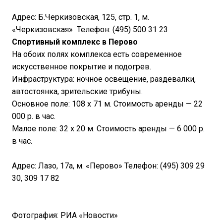
Адрес: Б.Черкизовская, 125, стр. 1, м.
«Черкизовская» Телефон: (495) 500 31 23
Спортивный комплекс в Перово
На обоих полях комплекса есть современное
искусственное покрытие и подогрев.
Инфраструктура: ночное освещение, раздевалки,
автостоянка, зрительские трибуны.
Основное поле: 108 х 71 м. Стоимость аренды — 22
000 р. в час.
Малое поле: 32 х 20 м. Стоимость аренды — 6 000 р.
в час.
Адрес: Лазо, 17а, м. «Перово» Телефон: (495) 309 29
30, 309 17 82
Фотография: РИА «Новости»