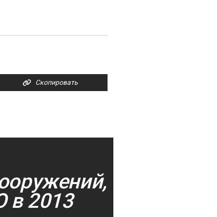
Скопировать
сооружений,
 в 2013