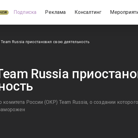
Подписка
Реклама
Консалтинг
Мероприят
NEW
 Team Russia приостановил свою деятельность
Team Russia приостан
ность
 комитета России (ОКР) Team Russia, о создании которо
 заморожен