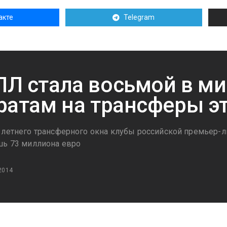
акте
Telegram
Л стала восьмой в ми
ратам на трансферы э
 летнего трансферного окна клубы российской премьер-л
шь 73 миллиона евро
2014