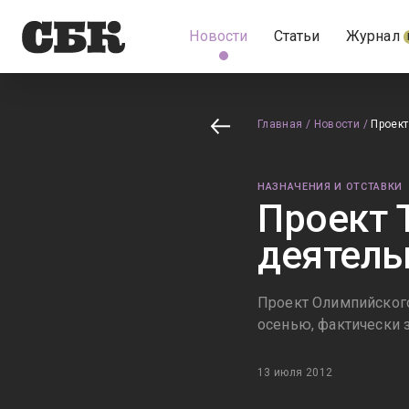
Новости
Статьи
Журнал
Главная
/
Новости
/
Проект
НАЗНАЧЕНИЯ И ОТСТАВКИ
Проект 
деятель
Проект Олимпийского
осенью, фактически
13 июля 2012