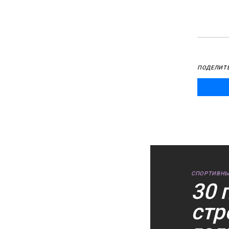
ПОДЕЛИТ
СПОРТИВНЫ
30 
стр