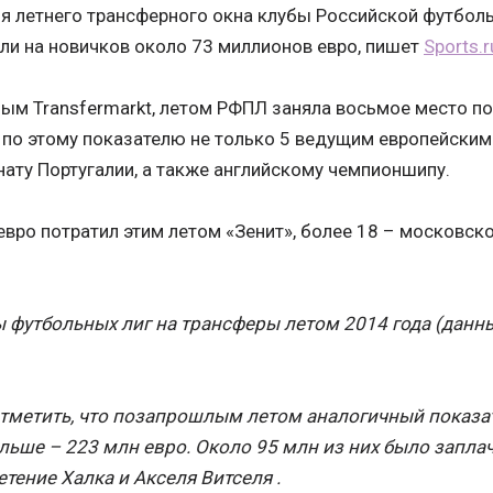
я летнего трансферного окна клубы Российской футбол
ли на новичков около 73 миллионов евро, пишет
Sports.r
ым Transfermarkt, летом РФПЛ заняла восьмое место по
 по этому показателю не только 5 ведущим европейским 
ату Португалии, а также английскому чемпионшипу.
евро потратил этим летом «Зенит», более 18 – московск
 футбольных лиг на трансферы летом 2014 года (данны
отметить, что позапрошлым летом аналогичный показа
льше – 223 млн евро. Около 95 млн из них было запла
тение Халка и Акселя Витселя .