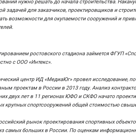
ваний нужно решать до начала строительства. Накану
й задачей для заказчиков, проектировщиков и строит
ать возможности для окупаемости сооружений и прив
телей.
тированием ростовского стадиона займется ФГУП «Сп
тно с ООО «Интекс».
ический центр ИД «МедиаЮг» провел исследование, 
ным проектам в России в 2013 году. Анализ контрактов
их двух лет в 11 регионах ЮФО и СКФО начато проект
ых крупных спортсооружений общей стоимостью свыше
ссийский рынок проектирования спортивных объектов
з самых больших в России. По оценкам информационно