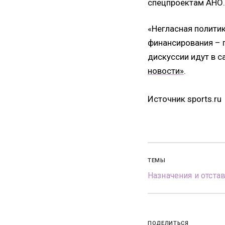
спецпроектам АНО.
«Негласная политик
финансирования – г
дискуссии идут в с
новости»
.
Источник sports.ru
ТЕМЫ
Назначения и отста
ПОДЕЛИТЬСЯ