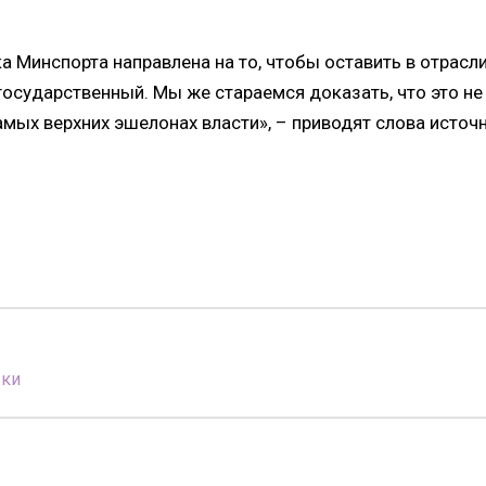
а Минспорта направлена на то, чтобы оставить в отрасл
осударственный. Мы же стараемся доказать, что это не
амых верхних эшелонах власти», – приводят слова источ
вки