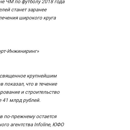
не ЧМ по футболу 2018 года
елей станет заранее
лечения широкого круга
орт-Инжиниринг»
посвященное крупнейшим
 показал, что в течение
ирование и строительство
 41 млрд рублей.
 по-прежнему остается
го агентства Infoline, ЮФО