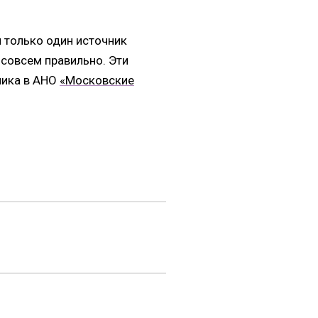
и только один источник
 совсем правильно. Эти
ника в АНО
«Московские