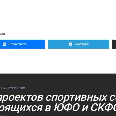
ЬСЯ
ВКонтакте
Telegram
Е СООРУЖЕНИЯ
проектов спортивных 
оящихся в ЮФО и СКФО