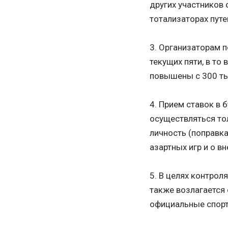
других участников 
тотализаторах пут
3. Организаторам 
текущих пяти, в то
повышены с 300 ты
4. Прием ставок в 
осуществляться то
личность (поправк
азартных игр и о в
5. В целях контрол
также возлагается 
официальные спорт