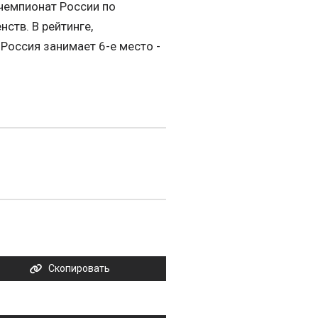
 чемпионат России по
ств. В рейтинге,
 Россия занимает 6-е место -
Скопировать