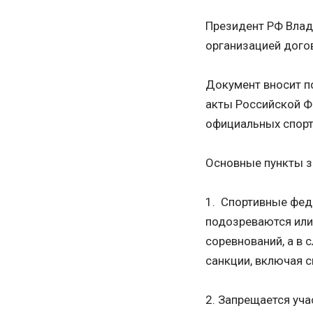
Президент РФ Влад
организацией дого
Документ вносит по
акты Российской Ф
официальных спорт
Основные пункты з
1. Спортивные фед
подозреваются или
соревнований, а в 
санкции, включая 
2. Запрещается уча