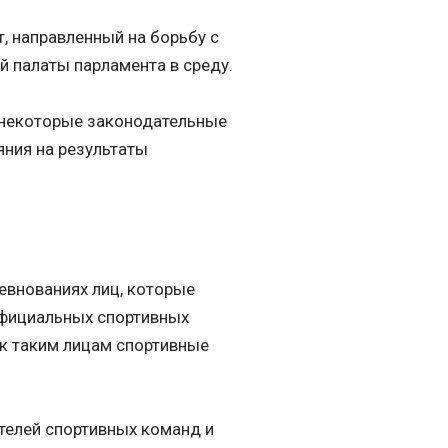
, направленный на борьбу с
й палаты парламента в среду.
и некоторые законодательные
ния на результаты
евнованиях лиц, которые
официальных спортивных
 к таким лицам спортивные
ителей спортивных команд и