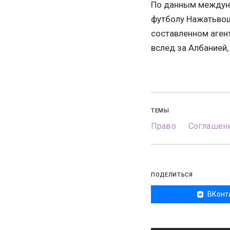
По данным междуна
футболу Нажатьвош
составленном агент
вслед за Албанией,
ТЕМЫ
Право
Соглашени
ПОДЕЛИТЬСЯ
ВКонт