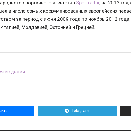
родного спортивного агентства
Sportradar
, за 2012 год
ел в число самых коррумпированных европейских первен
ством за период с июня 2009 года по ноябрь 2012 года,
 Италией, Молдавией, Эстонией и Грецией.
я и сделки
акте
Telegram