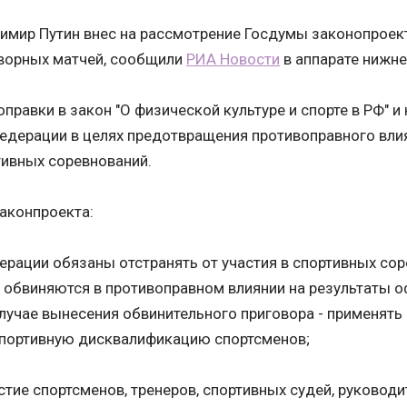
имир Путин внес на рассмотрение Госдумы законопроект
ворных матчей, сообщили
РИА Новости
в аппарате нижне
правки в закон "О физической культуре и спорте в РФ" 
едерации в целях предотвращения противоправного влия
ивных соревнований.
аконпроекта:
ерации обязаны отстранять от участия в спортивных сор
 обвиняются в противоправном влиянии на результаты 
случае вынесения обвинительного приговора - применять
спортивную дисквалификацию спортсменов;
стие спортсменов, тренеров, спортивных судей, руковод