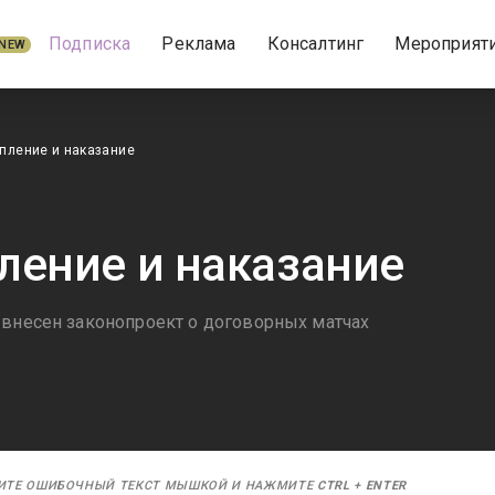
Подписка
Реклама
Консалтинг
Мероприят
NEW
пление и наказание
ление и наказание
 внесен законопроект о договорных матчах
ИТЕ ОШИБОЧНЫЙ ТЕКСТ МЫШКОЙ И НАЖМИТЕ
CTRL
+
ENTER