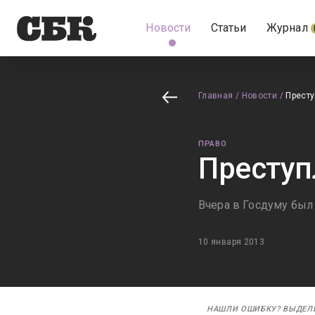
Новости
Статьи
Журнал
Главная
/
Новости
/
Престу
ПРАВО
Преступ
Вчера в Госдуму был
10 января 2013
НАШЛИ ОШИБКУ? ВЫДЕЛ