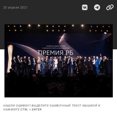
20 апреля 2021
НАШЛИ ОШИБКУ? ВЫДЕЛИТЕ ОШИБОЧНЫЙ ТЕКСТ МЫШКОЙ И
НАЖМИТЕ
CTRL
+
ENTER