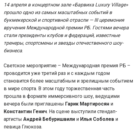
14 апреля в концертном зале «Барвиха Luxury Village»
прошло одно из самых масштабных событий в
букмекерской и спортивной отрасли — III церемония
вручения Международной премии РБ. Гостями вечера
стали президенты клубов и федераций, известные
тренеры, спортсмены и звезды отечественного шоу-
бизнеса
.
Светское мероприятие – Международная премия РБ –
проводится уже третий раз и с каждым годом
становится более масштабным и зрелищным событием
в мире спорта. В этом году торжественная часть
прошла в формате иммерсивного шоу, ведущими
вечера были приглашены
Гарик Мартиросян
и
Константин Генич
. На сцене выступили стендап-
артисты
Андрей Бебуришвили
и
Илья Соболев
и
певица Глюкоза.