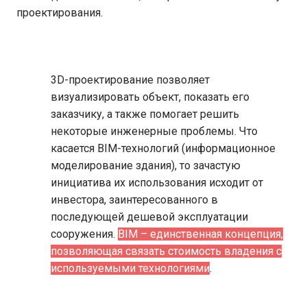
проектирования.
3D-проектирование позволяет
визуализировать объект, показать его
заказчику, а также помогает решить
некоторые инженерные проблемы. Что
касается BIM-технологий (информационное
моделирование здания), то зачастую
инициатива их использования исходит от
инвестора, заинтересованного в
последующей дешевой эксплуатации
сооружения.
BIM – единственная концепция,
позволяющая связать стоимость владения с
используемыми технологиями
.