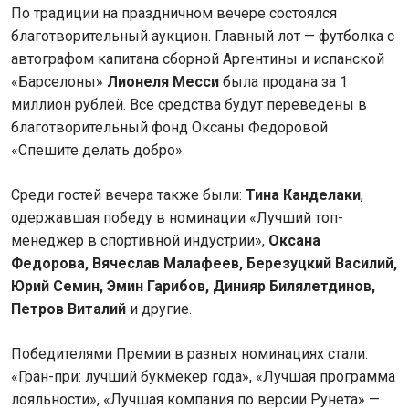
По традиции на праздничном вечере состоялся
благотворительный аукцион. Главный лот — футболка с
автографом капитана сборной Аргентины и испанской
«Барселоны»
Лионеля Месси
была продана за 1
миллион рублей. Все средства будут переведены в
благотворительный фонд Оксаны Федоровой
«Спешите делать добро».
Среди гостей вечера также были:
Тина Канделаки
,
одержавшая победу в номинации «Лучший топ-
менеджер в спортивной индустрии»,
Оксана
Федорова, Вячеслав Малафеев, Березуцкий Василий,
Юрий Семин, Эмин Гарибов, Динияр Билялетдинов,
Петров Виталий
и другие.
Победителями Премии в разных номинациях стали:
«Гран-при: лучший букмекер года», «Лучшая программа
лояльности», «Лучшая компания по версии Рунета» —