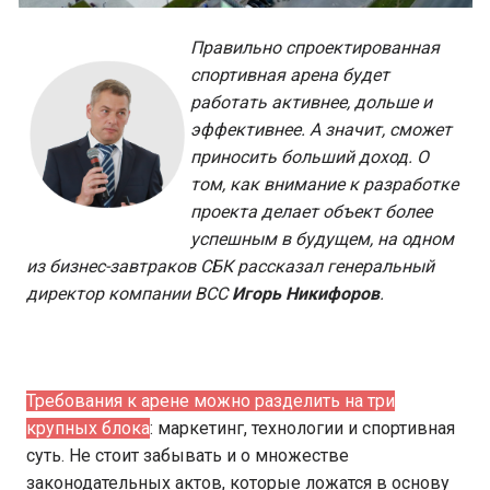
Правильно спроектированная
спортивная арена будет
работать активнее, дольше и
эффективнее. А значит, сможет
приносить больший доход. О
том, как внимание к разработке
проекта делает объект более
успешным в будущем, на одном
из бизнес-завтраков СБК рассказал генеральный
директор компании BCC
Игорь Никифоров
.
Требования к арене можно разделить на три
крупных блока
: маркетинг, технологии и спортивная
суть. Не стоит забывать и о множестве
законодательных актов, которые ложатся в основу