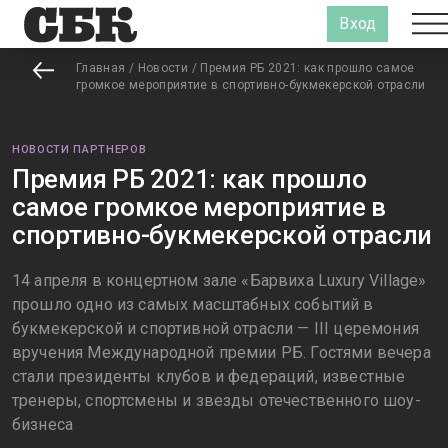
Вход
Главная
/
Новости
/
Премия РБ 2021: как прошло самое
громкое мероприятие в спортивно-букмекерской отрасли
НОВОСТИ ПАРТНЕРОВ
Премия РБ 2021: как прошло
самое громкое мероприятие в
спортивно-букмекерской отрасли
14 апреля в концертном зале «Барвиха Luxury Village»
прошло одно из самых масштабных событий в
букмекерской и спортивной отрасли — III церемония
вручения Международной премии РБ. Гостями вечера
стали президенты клубов и федераций, известные
тренеры, спортсмены и звезды отечественного шоу-
бизнеса