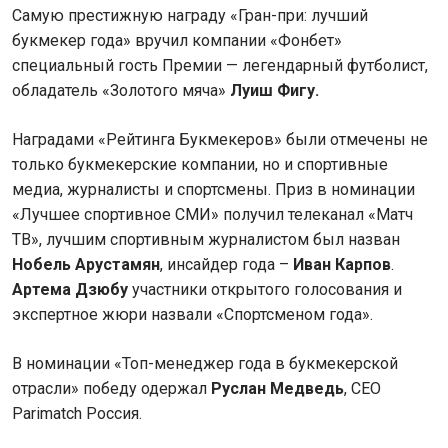
Самую престижную награду «Гран-при: лучший
букмекер года» вручил компании «Фонбет»
специальный гость Премии — легендарный футболист,
обладатель «Золотого мяча»
Луиш Фигу.
Наградами «Рейтинга Букмекеров» были отмечены не
только букмекерские компании, но и спортивные
медиа, журналисты и спортсмены. Приз в номинации
«Лучшее спортивное СМИ» получил телеканал «Матч
ТВ», лучшим спортивным журналистом был назван
Нобель Арустамян
, инсайдер года –
Иван Карпов
.
Артема Дзюбу
участники открытого голосования и
экспертное жюри назвали «Спортсменом года».
В номинации «Топ-менеджер года в букмекерской
отрасли» победу одержал
Руслан Медведь
, CEO
Parimatch Россия.