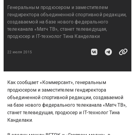
Генеральным продюсером и заместителем
гендиректора объединенной спортивной редакции,
создаваемой на базе нового федерального
телеканала «Матч ТВ», станет телеведущая,
продюсер и IT-технолог Тина Канделаки
22 июля 2015
Как сообщает «Коммерсант», генеральным
продюсером и заместителем гендиректора
объединенной спортивной редакции, создаваемой
на базе нового федерального телеканала «Матч ТВ»,
станет телеведущая, продюсер и IT-технолог Тина
Канделаки.