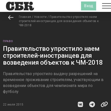
Вход
Главная
/
Новости
/
Правительство упростило наем
строителей-иностранцев для возведения объектов к
ЧМ-2018
ПРАВО
Правительство упростило наем
строителей-иностранцев для
возведения объектов к ЧМ-2018
Правительство упростило выдачу разрешений на
временное проживание строителям, участвующим в
возведении объектов для чемпионата мира по
футболу
22 июля 2015