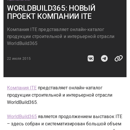
WORLDBUILD365: НОВЫЙ
ПРОЕКТ КОМПАНИИ ITE
Компания ITE представляет онлайн-каталог
продукции строительной и интерьерной отрасли
WorldBuild365
22 июля 2015
Компания ITE
представляет онлайн-каталог
продукции строительной и интерьерной отрасли
WorldBuild365.
WorldBuild365
является продолжением выставок ITE
– здесь собран и систематизирован большой объем