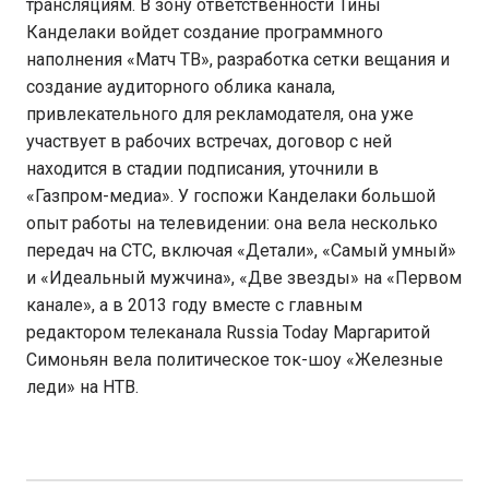
трансляциям. В зону ответственности Тины
Канделаки войдет создание программного
наполнения «Матч ТВ», разработка сетки вещания и
создание аудиторного облика канала,
привлекательного для рекламодателя, она уже
участвует в рабочих встречах, договор с ней
находится в стадии подписания, уточнили в
«Газпром-медиа». У госпожи Канделаки большой
опыт работы на телевидении: она вела несколько
передач на СТС, включая «Детали», «Самый умный»
и «Идеальный мужчина», «Две звезды» на «Первом
канале», а в 2013 году вместе с главным
редактором телеканала Russia Today Маргаритой
Симоньян вела политическое ток-шоу «Железные
леди» на НТВ.