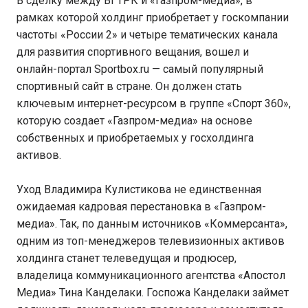
В сделку между ВГТРК и «Газпром-медиа», в
рамках которой холдинг приобретает у госкомпании
частоты «России 2» и четыре тематических канала
для развития спортивного вещания, вошел и
онлайн-портал Sportbox.ru — самый популярный
спортивный сайт в стране. Он должен стать
ключевым интернет-ресурсом в группе «Спорт 360»,
которую создает «Газпром-медиа» на основе
собственных и приобретаемых у госхолдинга
активов.
Уход Владимира Кулистикова не единственная
ожидаемая кадровая перестановка в «Газпром-
медиа». Так, по данным источников «Коммерсанта»,
одним из топ-менеджеров телевизионных активов
холдинга станет телеведущая и продюсер,
владелица коммуникационного агентства «Апостол
Медиа» Тина Канделаки. Госпожа Канделаки займет