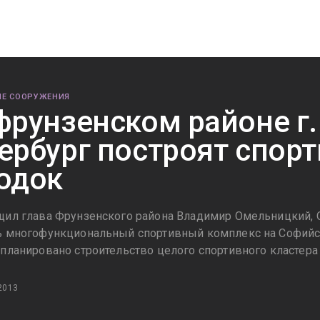
Е СООРУЖЕНИЯ
фрунзенском районе г.
ербург построят спор
одок
щил глава Фрунзенского района Владимир Омельницкий, 
ь многофункциональный спортивный комплекс на Софийск
апланировано строительство целого спортивного кластера
2013