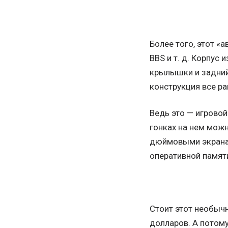
Более того, этот «
BBS и т. д. Корпус
крылышки и задний
конструкция все ра
Ведь это — игрово
гонках на нем можн
дюймовыми экранами
оперативной памят
Стоит этот необыч
долларов. А потому