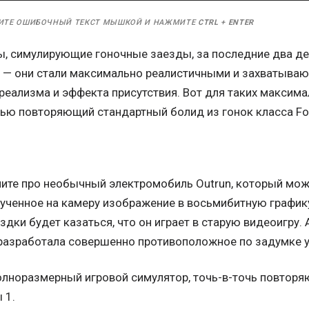
ИТЕ ОШИБОЧНЫЙ ТЕКСТ МЫШКОЙ И НАЖМИТЕ
CTRL
+
ENTER
, симулирующие гоночные заезды, за последние два де
 — они стали максимально реалистичными и захватыва
реализма и эффекта присутствия. Вот для таких максима
тью повторяющий стандартный болид из гонок класса Fo
ите про необычный электромобиль Outrun, который мож
ученное на камеру изображение в восьмибитную графику.
здки будет казаться, что он играет в старую видеоигру.
l разработала совершенно противоположное по задумке у
олноразмерный игровой симулятор, точь-в-точь повтор
 1.