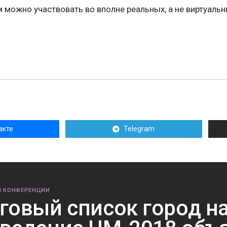
м можно участвовать во вполне реальных, а не виртуаль
акте
Telegram
И КОНФЕРЕНЦИИ
говый список город н