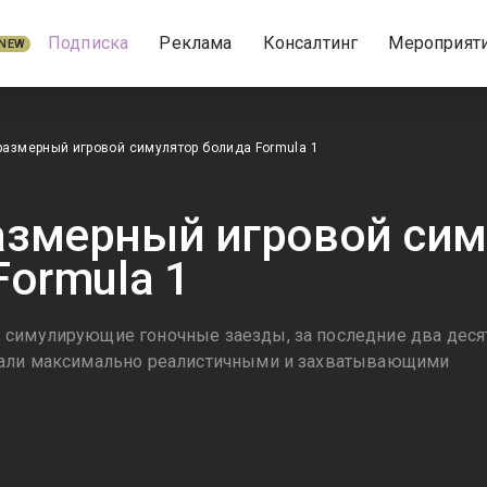
Подписка
Реклама
Консалтинг
Мероприят
NEW
азмерный игровой симулятор болида Formula 1
змерный игровой сим
Formula 1
симулирующие гоночные заезды, за последние два деся
тали максимально реалистичными и захватывающими