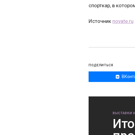
спорткар, в которо
Источник
novate.ru
ПОДЕЛИТЬСЯ
ВКонт
ВЫСТАВКИ 
Ито