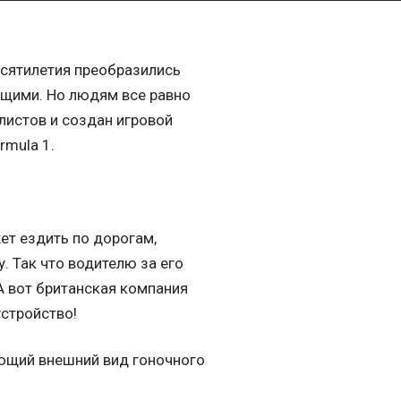
сятилетия преобразились
ющими. Но людям все равно
листов и создан игровой
rmula 1.
ет ездить по дорогам,
 Так что водителю за его
 А вот британская компания
стройство!
яющий внешний вид гоночного