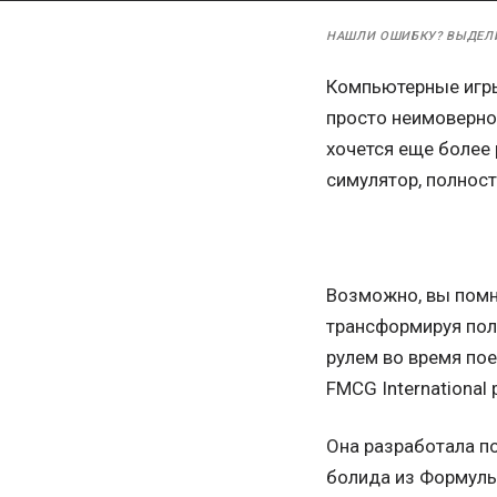
НАШЛИ ОШИБКУ? ВЫДЕЛ
Компьютерные игры
просто неимоверно
хочется еще более 
симулятор, полнос
Возможно, вы помн
трансформируя пол
рулем во время пое
FMCG Internationa
Она разработала п
болида из Формулы