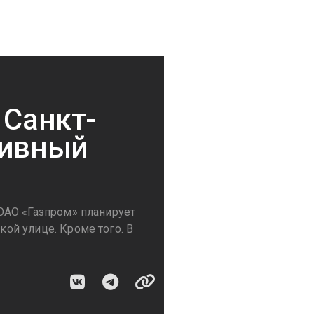
 Санкт-
тивный
ОАО «Газпром» планирует
ой улице. Кроме того. В