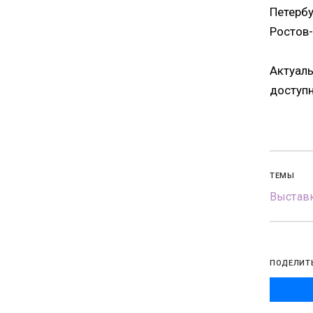
Петербу
Ростов-
Актуаль
доступн
ТЕМЫ
Выстав
ПОДЕЛИТ