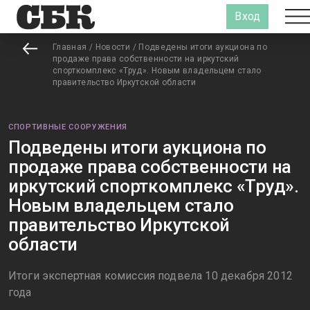
Вход
Главная
/
Новости
/
Подведены итоги аукциона по
продаже права собственности на иркутский
спорткомплекс «Труд». Новым владельцем стало
правительство Иркутской области
СПОРТИВНЫЕ СООРУЖЕНИЯ
Подведены итоги аукциона по
продаже права собственности на
иркутский спорткомплекс «Труд».
Новым владельцем стало
правительство Иркутской
области
Итоги экспертная комиссия подвела 10 декабря 2012
года