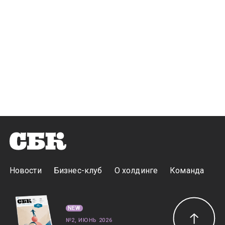
Новости
Бизнес-клуб
О холдинге
Команда
NEW
№2, ИЮНЬ 2026