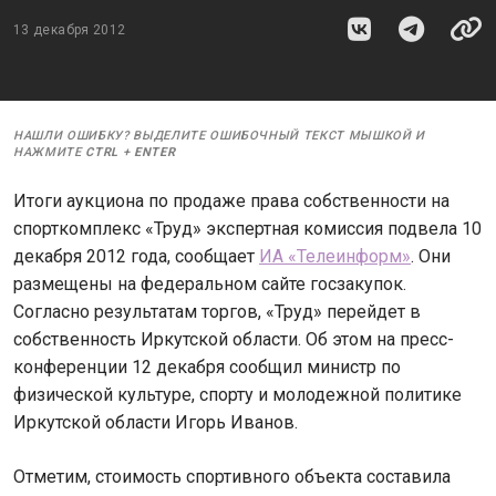
13 декабря 2012
НАШЛИ ОШИБКУ? ВЫДЕЛИТЕ ОШИБОЧНЫЙ ТЕКСТ МЫШКОЙ И
НАЖМИТЕ
CTRL
+
ENTER
Итоги аукциона по продаже права собственности на
спорткомплекс «Труд» экспертная комиссия подвела 10
декабря 2012 года, сообщает
ИА «Телеинформ»
. Они
размещены на федеральном сайте госзакупок.
Согласно результатам торгов, «Труд» перейдет в
собственность Иркутской области. Об этом на пресс-
конференции 12 декабря сообщил министр по
физической культуре, спорту и молодежной политике
Иркутской области Игорь Иванов.
Отметим, стоимость спортивного объекта составила