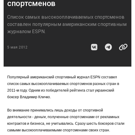
спортсменов
Список самых высокооплачиваемых спортсменов
составлен популярным американским спортивным
журналом ESPN.
5 мая 2012
Популярный американский спортивный журнал ESPN составил
список самых высокооплачиваемых спортсменов разных стран в
2011-м году. Одним из победителей рейтинга стал украинский
боксер Владимир Кличко.
Во внимание принимались лишь доходы от спортивной
деятельности - деньги, полученные спортсменами от рекламных
контрактов и бизнеса, не учитывались. Сразу шесть боксеров стали
самыми высокооплачиваемыми спортсменами своих стран.