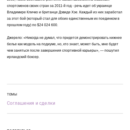
спортсменов своих стран за 2011-й год - речь идет об украинце
Владимире Кличко и британце Дэвиде Хэе. Каждый из них заработал
за этот бой (который стал для обоих единственным их поединком в
прошлом году) по $24 024 600.
Джерело: «Никогда не думал, что придется демонстрировать нижнее
белье как модель на подиуме, но, кто знает, может быть, мне будет
чем заняться после завершения спортивной карьеры», — пошутил
ирландский боксер.
ТЕМЫ
Соглашения и сделки