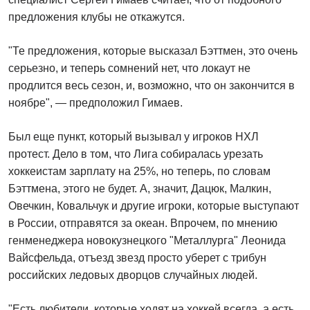
предложения клубы не откажутся.
"Те предложения, которые высказал Бэттмен, это очень
серьезно, и теперь сомнений нет, что локаут не
продлится весь сезон, и, возможно, что он закончится в
ноябре", — предположил Гимаев.
Был еще пункт, который вызывал у игроков НХЛ
протест. Дело в том, что Лига собиралась урезать
хоккеистам зарплату на 25%, но теперь, по словам
Бэттмена, этого не будет. А, значит, Дацюк, Малкин,
Овечкин, Ковальчук и другие игроки, которые выступают
в России, отправятся за океан. Впрочем, по мнению
генменеджера новокузнецкого "Металлурга" Леонида
Вайсфельда, отъезд звезд просто уберет с трибун
российских ледовых дворцов случайных людей.
"Есть любители, которые ходят на хоккей всегда, а есть