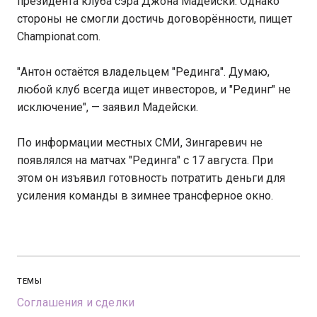
президента клуба сэра Джона Мадейски. Однако
стороны не смогли достичь договорённости, пищет
Championat.com.
"Антон остаётся владельцем "Рединга". Думаю,
любой клуб всегда ищет инвесторов, и "Рединг" не
исключение", — заявил Мадейски.
По информации местных СМИ, Зингаревич не
появлялся на матчах "Рединга" с 17 августа. При
этом он изъявил готовность потратить деньги для
усиления команды в зимнее трансферное окно.
ТЕМЫ
Соглашения и сделки