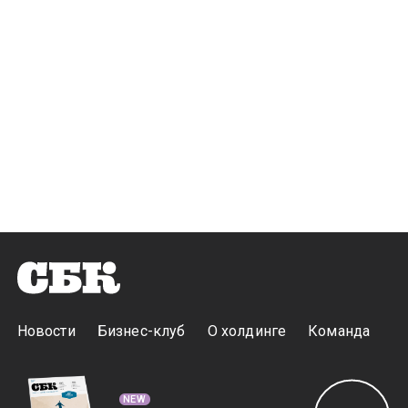
Новости
Бизнес-клуб
О холдинге
Команда
NEW