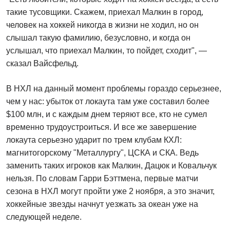
такие тусовщики. Скажем, приехал Малкин в город,
человек на хоккей никогда в жизни не ходил, но он
слышал такую фамилию, безусловно, и когда он
услышал, что приехал Малкин, то пойдет, сходит", —
сказал Вайсфельд.
В НХЛ на данный момент проблемы гораздо серьезнее,
чем у нас: убыток от локаута там уже составил более
$100 млн, и с каждым днем теряют все, кто не сумел
временно трудоустроиться. И все же завершение
локаута серьезно ударит по трем клубам КХЛ:
магнитогорскому "Металлургу", ЦСКА и СКА. Ведь
заменить таких игроков как Малкин, Дацюк и Ковальчук
нельзя. По словам Гарри Бэттмена, первые матчи
сезона в НХЛ могут пройти уже 2 ноября, а это значит,
хоккейные звезды начнут уезжать за океан уже на
следующей неделе.