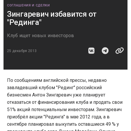
СОГЛАШЕНИЯ И СДЕЛКИ
Зингаревич избавится от
"Рединга"
Клуб ищет новых инвесторов
25 декабря 2013
По сообщениям английской прессы, недавно
завладевший клубом "Рединг" российский
бизнесмен Антон Зингаревич уже планирует
отказаться от финансирования клуба и продать свои
51% акций потенциальным инвесторам. Зингаревич
приобрёл акции "Рединга" в мае 2012 года, а в
сентябре планировал выкупить оставшиеся 49 % у