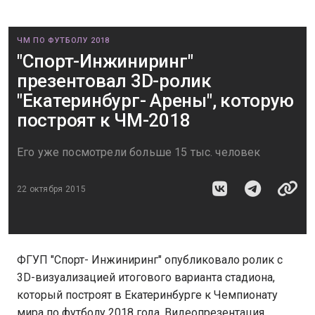
ЧМ ПО ФУТБОЛУ 2018
"Спорт-Инжиниринг"
презентовал 3D-ролик
"Екатеринбург- Арены", которую
построят к ЧМ-2018
Его уже посмотрели больше 15 тыс. человек
22 октября 2015
ФГУП "Спорт- Инжиниринг" опубликовало ролик с
3D-визуализацией итогового варианта стадиона,
который построят в Екатеринбурге к Чемпионату
мира по футболу 2018 года. Видеопрезентация