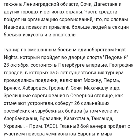
также в Ленинградской области, Сочи, Дагестане и
других городах и регионах страны. Часть средств
пойдет на организацию соревнований, что, по словам
Иванова, позволит привлечь больше людей в секции
боевых искусств и в спортзалы.
Турнир по смешанным боевым единоборствам Fight
Nights, который пройдет во дворце спорта "Ледовый"
23 октября, состоится в Петербурге впервые. География
городов, в которых за 5 лет существования турнира
проводились поединки, включает Москву, Пермь,
Брянск, Хабаровск, Грозный, Сочи, Махачкалу и др.
Зрелищные соревнования в Северной столице, как
отмечают устроители, соберут 26 сильнейших
российских и зарубежных бойцов (в том числе из
Азербайджана, Бразилии, Казахстана, Таиланда,
Украины. - Прим. ТАСС). Главный бой вечера пройдет с
участием призера чемпионатов Европы и мира