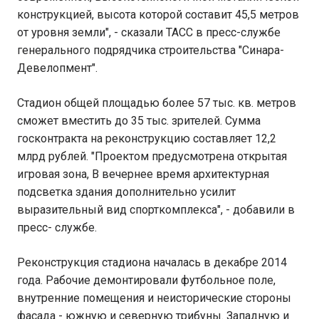
конструкцией, высота которой составит 45,5 метров
от уровня земли", - сказали ТАСС в пресс-службе
генерального подрядчика строительства "Синара-
Девелопмент".
Стадион общей площадью более 57 тыс. кв. метров
сможет вместить до 35 тыс. зрителей. Сумма
госконтракта на реконструкцию составляет 12,2
млрд рублей. "Проектом предусмотрена открытая
игровая зона, В вечернее время архитектурная
подсветка здания дополнительно усилит
выразительный вид спорткомплекса", - добавили в
пресс- службе.
Реконструкция стадиона началась в декабре 2014
года. Рабочие демонтировали футбольное поле,
внутренние помещения и неисторические стороны
фасада - южную и северную трибуны. Западную и