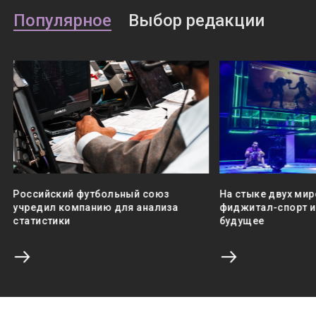
Популярное
Выбор редакции
Российский футбольный союз
На стыке двух мир
учредил компанию для анализа
фиджитал-спорт и 
статистики
будущее