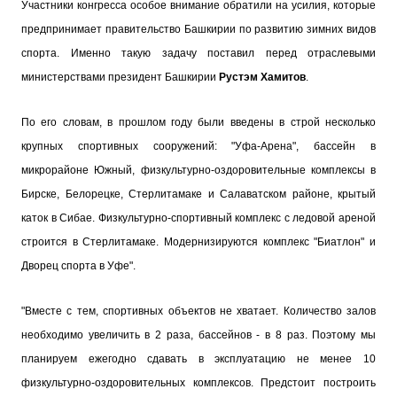
Участники конгресса особое внимание обратили на усилия, которые
предпринимает правительство Башкирии по развитию зимних видов
спорта. Именно такую задачу поставил перед отраслевыми
министерствами президент Башкирии
Рустэм Хамитов
.
По его словам, в прошлом году были введены в строй несколько
крупных спортивных сооружений: "Уфа-Арена", бассейн в
микрорайоне Южный, физкультурно-оздоровительные комплексы в
Бирске, Белорецке, Стерлитамаке и Салаватском районе, крытый
каток в Сибае. Физкультурно-спортивный комплекс с ледовой ареной
строится в Стерлитамаке. Модернизируются комплекс "Биатлон" и
Дворец спорта в Уфе".
"Вместе с тем, спортивных объектов не хватает. Количество залов
необходимо увеличить в 2 раза, бассейнов - в 8 раз. Поэтому мы
планируем ежегодно сдавать в эксплуатацию не менее 10
физкультурно-оздоровительных комплексов. Предстоит построить