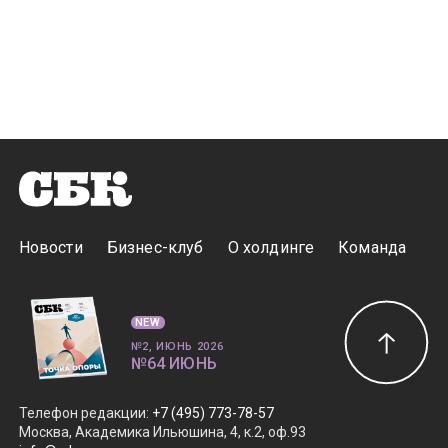
Новости
Бизнес-клуб
О холдинге
Команда
NEW
№2, ИЮНЬ 2026
№64 ИЮНЬ
Телефон редакции
:
+7 (495) 773-78-57
Москва, Академика Ильюшина, 4, к.2, оф.93