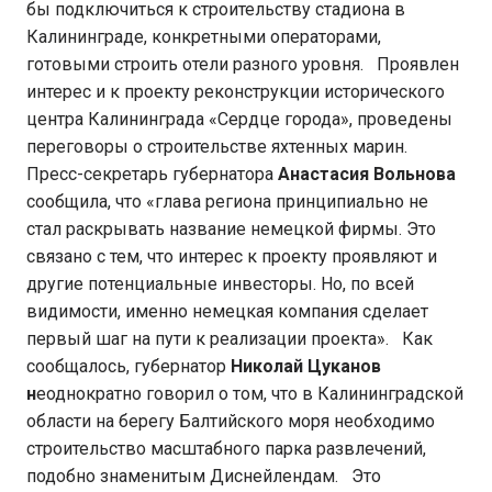
бы подключиться к строительству стадиона в
Калининграде, конкретными операторами,
готовыми строить отели разного уровня. Проявлен
интерес и к проекту реконструкции исторического
центра Калининграда «Сердце города», проведены
переговоры о строительстве яхтенных марин.
Пресс-секретарь губернатора
Анастасия Вольнова
сообщила, что «глава региона принципиально не
стал раскрывать название немецкой фирмы. Это
связано с тем, что интерес к проекту проявляют и
другие потенциальные инвесторы. Но, по всей
видимости, именно немецкая компания сделает
первый шаг на пути к реализации проекта». Как
сообщалось, губернатор
Николай Цуканов
н
еоднократно говорил о том, что в Калининградской
области на берегу Балтийского моря необходимо
строительство масштабного парка развлечений,
подобно знаменитым Диснейлендам. Это