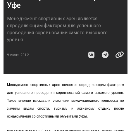
Уфе
Менеджмент спортивных арен является
определяющим фактором для успешного
проведения соревнований самого высокого
уровня
9 июня 2012
Менеджмент спортивных арен является определяющим фактором
для успешного проведения соревнований самого высокого уровня.
Такое мнение высказали участники международного конгресса по
зимним видам спорта, туризму и активному отдыху после
ознакомления со спортивными объектами Уфы.