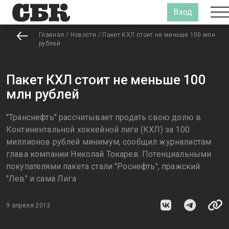
Вход
Главная
/
Новости
/
Пакет КХЛ стоит не меньше 100 млн
рублей
Пакет КХЛ стоит не меньше 100
млн рублей
"Транснефть" рассчитывает продать свою долю в
Континентальной хоккейной лиге (КХЛ) за 100
миллионов рублей минимум, сообщил журналистам
глава компании Николай Токарев. Потенциальными
покупателями пакета стали "Роснефть", пражский
"Лев" и сама Лига
9 апреля 2013