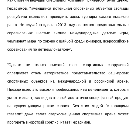
Как отметил ведущий специалист компании "Синергос- групп"
Денис
Герасимов
, "имеющийся потенциал спортивных объектов столицы
республики позволяет проводить здесь турниры самого высокого
ранга. Не случайно здесь в 2013 году состоятся представительные
соревнования: шестые зимние международные детские игры,
чемпионат мира по хоккею с шайбой среди юниоров, всероссийские
соревнования по летнему биатлону".
"Однако не только высокий класс спортивных сооружений
определяет столь авторитетное представительство башкирских
спортивных объектов на международной и российской арене.
Прежде всего это высокий профессионализм менеджмента, который
умеет и знает, как подавать свой достаточно специфичный продукт
на существующим рынке спроса. Без этих людей "с горящими
глазами" даже самая сверхоснащенная спортивная арена может
прогореть в короткий срок" - считает Герасимов.