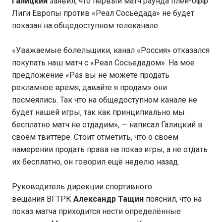
Галицкий
заявил, что первый матч раунда плей-офф
Лиги Европы против «Реал Сосьедада» не будет
показан на общедоступном телеканале.
«Уважаемые болельщики, канал «Россия» отказался
покупать наш матч с «Реал Сосьедадом». На мое
предложение «Раз вы не можете продать
рекламное время, давайте я продам» они
посмеялись. Так что на общедоступном канале не
будет нашей игры, так как принципиально мы
бесплатно матч не отдадим», — написал Галицкий в
своём твиттере. Стоит отметить, что о своём
намерении продать права на показ игры, а не отдать
их бесплатно, он говорил ещё неделю назад.
Руководитель дирекции спортивного
вещания ВГТРК
Александр Тащин
пояснил, что на
показ матча приходится нести определённые