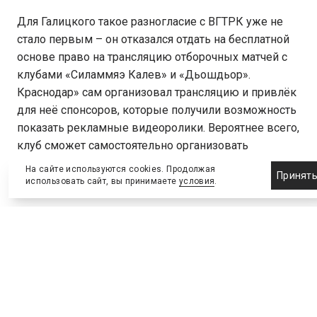
Для Галицкого такое разногласие с ВГТРК уже не
стало первым – он отказался отдать на бесплатной
основе право на трансляцию отборочных матчей с
клубами «Силаммяэ Калев» и «Дьошдьор».
Краснодар» сам организовал трансляцию и привлёк
для неё спонсоров, которые получили возможность
показать рекламные видеоролики. Вероятнее всего,
клуб сможет самостоятельно организовать
трансляцию и заработать на ней и в этот раз.
На сайте используются cookies. Продолжая
Принят
использовать сайт, вы принимаете
условия
.
ПОДЕЛИТЬСЯ
ВКонтакте
Telegram