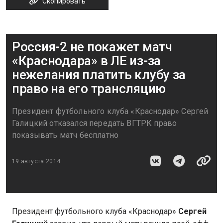
Скопировать
Россия-2 не покажет матч
«Краснодара» в ЛЕ из-за
нежелания платить клубу за
право на его трансляцию
Президент футбольного клуба «Краснодар» Сергей
Галицкий отказался передать ВГТРК право
показывать матч бесплатно
19 августа 2014
Президент футбольного клуба «Краснодар»
Сергей