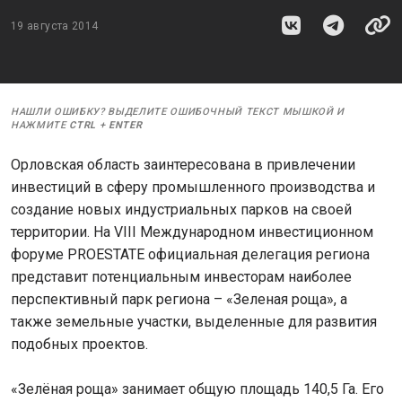
19 августа 2014
НАШЛИ ОШИБКУ? ВЫДЕЛИТЕ ОШИБОЧНЫЙ ТЕКСТ МЫШКОЙ И
НАЖМИТЕ
CTRL
+
ENTER
Орловская область заинтересована в привлечении
инвестиций в сферу промышленного производства и
создание новых индустриальных парков на своей
территории. На VIII Международном инвестиционном
форуме PROESTATE официальная делегация региона
представит потенциальным инвесторам наиболее
перспективный парк региона – «Зеленая роща», а
также земельные участки, выделенные для развития
подобных проектов.
«Зелёная роща» занимает общую площадь 140,5 Га. Его