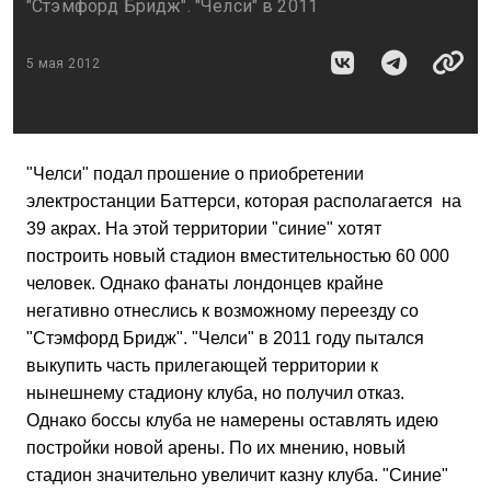
"Стэмфорд Бридж". "Челси" в 2011
5 мая 2012
"Челси" подал прошение о приобретении
электростанции Баттерси, которая располагается на
39 акрах. На этой территории "синие" хотят
построить новый стадион вместительностью 60 000
человек. Однако фанаты лондонцев крайне
негативно отнеслись к возможному переезду со
"Стэмфорд Бридж". "Челси" в 2011 году пытался
выкупить часть прилегающей территории к
нынешнему стадиону клуба, но получил отказ.
Однако боссы клуба не намерены оставлять идею
постройки новой арены. По их мнению, новый
стадион значительно увеличит казну клуба. "Синие"