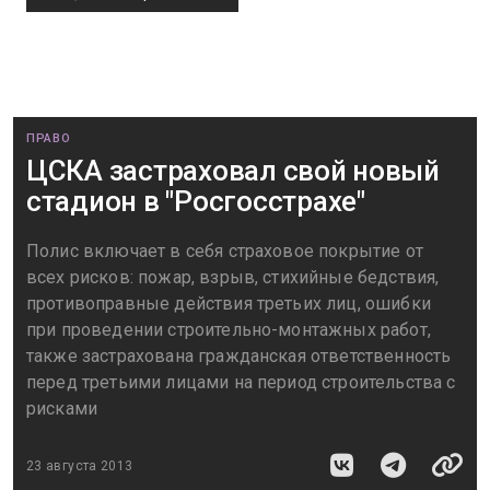
ПРАВО
ЦСКА застраховал свой новый
стадион в "Росгосстрахе"
Полис включает в себя страховое покрытие от
всех рисков: пожар, взрыв, стихийные бедствия,
противоправные действия третьих лиц, ошибки
при проведении строительно-монтажных работ,
также застрахована гражданская ответственность
перед третьими лицами на период строительства с
рисками
23 августа 2013