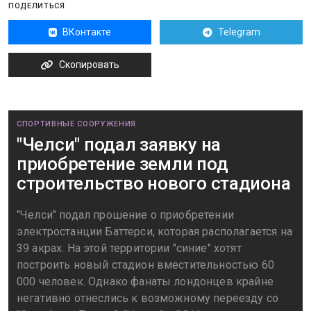
ПОДЕЛИТЬСЯ
ВКонтакте
Telegram
Скопировать
СПОРТИВНЫЕ СООРУЖЕНИЯ
"Челси" подал заявку на
приобретение земли под
строительство нового стадиона
"Челси" подал прошение о приобретении
электростанции Баттерси, которая располагается на
39 акрах. На этой территории "синие" хотят
построить новый стадион вместительностью 60
000 человек. Однако фанаты лондонцев крайне
негативно отнеслись к возможному переезду со