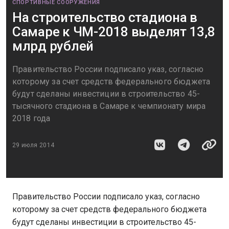
СПОРТИВНЫЕ СООРУЖЕНИЯ
На строительство стадиона в
Самаре к ЧМ-2018 выделят 13,8
млрд рублей
Правительство России подписало указ, согласно
которому за счет средств федерального бюджета
будут сделаны инвестиции в строительство 45-
тысячного стадиона в Самаре к чемпионату мира
2018 года
29 июля 2014
Правительство России подписало указ, согласно
которому за счет средств федерального бюджета
будут сделаны инвестиции в строительство 45-