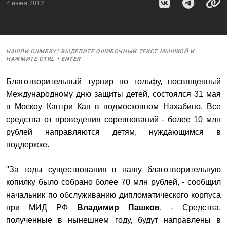
4 июня 2012
НАШЛИ ОШИБКУ? ВЫДЕЛИТЕ ОШИБОЧНЫЙ ТЕКСТ МЫШКОЙ И
НАЖМИТЕ
CTRL
+
ENTER
Благотворительный турнир по гольфу, посвященный
Международному дню защиты детей, состоялся 31 мая
в Москоу Кантри Кап в подмосковном Нахабино. Все
средства от проведения соревнований - более 10 млн
рублей направляются детям, нуждающимся в
поддержке.
"За годы существования в нашу благотворительную
копилку было собрано более 70 млн рублей, - сообщил
начальник по обслуживанию дипломатического корпуса
при МИД РФ
Владимир Пашков
. - Средства,
полученные в нынешнем году, будут направлены в