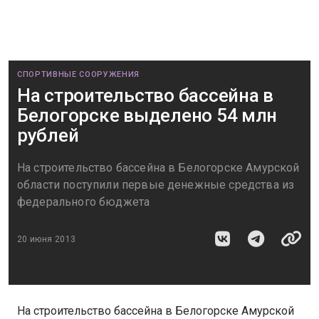
СПОРТИВНЫЕ СООРУЖЕНИЯ
На строительство бассейна в
Белогорске выделено 54 млн
рублей
На строительство бассейна в Белогорске Амурской
области поступили первые денежные средства из
федерального бюджета
20 июня 2013
На строительство бассейна в Белогорске Амурской