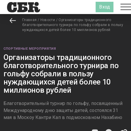
Вход
Главная
/
Новости
/
Организаторы традиционного
благотворительного турнира по гольфу собрали в пользу
нуждающихся детей более 10 миллионов рублей
СПОРТИВНЫЕ МЕРОПРИЯТИЯ
Организаторы традиционного
благотворительного турнира по
гольфу собрали в пользу
нуждающихся детей более 10
миллионов рублей
Благотворительный турнир по гольфу, посвященный
Международному дню защиты детей, состоялся 31
мая в Москоу Кантри Кап в подмосковном Нахабино