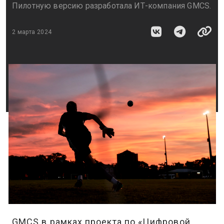
Пилотную версию разработала ИТ-компания GMCS.
2 марта 2024
GMCS в рамках проекта по «Цифровой