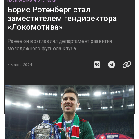
НАЗНАЧЕНИЯ И ОТСТАВКИ
Борис Ротенберг стал
заместителем гендиректора
«Локомотива»
Ранее он возглавлял департамент развития
молодежного футбола клуба.
4 марта 2024