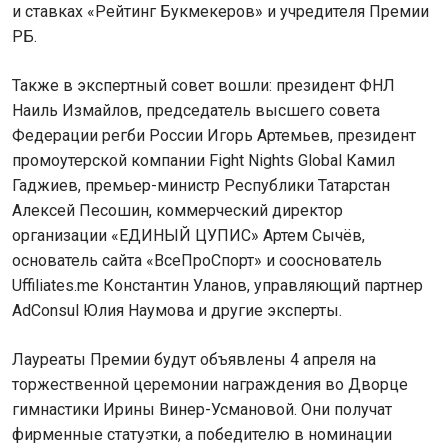
и ставках «Рейтинг Букмекеров» и учредителя Премии
РБ.
Также в экспертный совет вошли: президент ФНЛ
Наиль Измайлов, председатель высшего совета
Федерации регби России Игорь Артемьев, президент
промоутерской компании Fight Nights Global Камил
Гаджиев, премьер-министр Республики Татарстан
Алексей Песошин, коммерческий директор
организации «ЕДИНЫЙ ЦУПИС» Артем Сычёв,
основатель сайта «ВсеПроСпорт» и сооснователь
Uffiliates.me Константин Уланов, управляющий партнер
AdConsul Юлия Наумова и другие эксперты.
Лауреаты Премии будут объявлены 4 апреля на
торжественной церемонии награждения во Дворце
гимнастики Ирины Винер-Усмановой. Они получат
фирменные статуэтки, а победителю в номинации