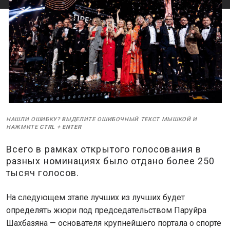
НАШЛИ ОШИБКУ? ВЫДЕЛИТЕ ОШИБОЧНЫЙ ТЕКСТ МЫШКОЙ И
НАЖМИТЕ
CTRL
+
ENTER
Всего в рамках открытого голосования в
разных номинациях было отдано более 250
тысяч голосов.
На следующем этапе лучших из лучших будет
определять жюри под председательством Паруйра
Шахбазяна — основателя крупнейшего портала о спорте