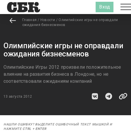
Вход
Главная
/
Новости
/
Олимпийские игры не оправдали
ожидания бизнесменов
Олимпийские игры не оправдали
ожидания бизнесменов
Олимпийские Игры 2012 произвели положительное
влияние на развития бизнеса в Лондоне, но не
соответствовали ожиданиям компаний
13 августа 2012
НАШЛИ ОШИБКУ? ВЫДЕЛИТЕ ОШИБОЧНЫЙ ТЕКСТ МЫШКОЙ И
НАЖМИТЕ
CTRL
+
ENTER