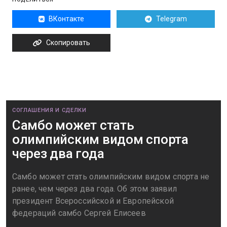
ВКонтакте
Telegram
Скопировать
СОГЛАШЕНИЯ И СДЕЛКИ
Самбо может стать
олимпийским видом спорта
через два года
Самбо может стать олимпийским видом спорта не
ранее, чем через два года. Об этом заявил
президент Всероссийской и Европейской
федераций самбо Сергей Елисеев