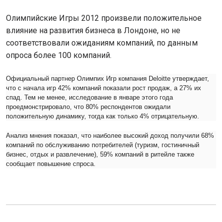
Олимпийские Игры 2012 произвели положительное
влияние на развития бизнеса в Лондоне, но не
соответствовали ожиданиям компаний, по данным
опроса более 100 компаний.
Официальный партнер Олимпих Игр компания Deloitte утверждает,
что с начала игр 42% компаний показали рост продаж, а 27% их
спад. Тем не менее, исследование в январе этого года
проедмонстрировало, что 80% респондентов ожидали
положительную динамику, тогда как только 4% отрицательную.
Анализ мнения показал, что наиболее высокий доход получили 68%
компаний по обcлуживанию потребителей (туризм, гостиничный
бизнес, отдых и развлечение), 59% компаний в ритейле также
сообщает повышение спроса.