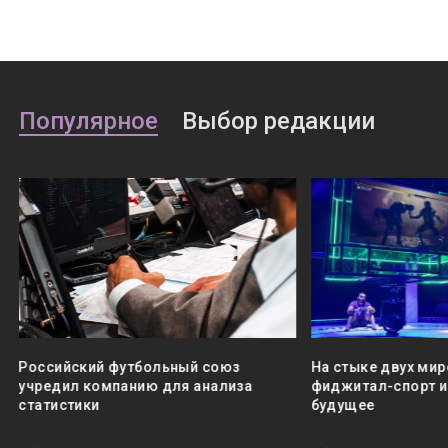
Популярное
Выбор редакции
Российский футбольный союз
На стыке двух мир
учредил компанию для анализа
фиджитал-спорт и 
статистики
будущее