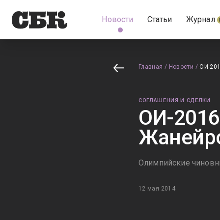
Новости
Статьи
Журнал
Главная
/
Новости
/
ОИ-201
СОГЛАШЕНИЯ И СДЕЛКИ
ОИ-2016
Жанейро
Олимпийские чиновни
12 мая 2014