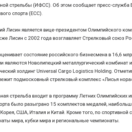
ной стрельбы (ИФСС). Об этом сообщает пресс-служба
вого спорта (ЕСС).
ий Лисин является вице-президентом Олимпийского ком
кже Лисин с 2002 года возглавляет Стрелковый союз Ро
оценивает состояние российского бизнесмена в 16,6 мл
и являются Новолипецкий металлургический комбинат и
ческий холдинг Universal Cargo Logistics Holding. Отмет
лежит подмосковный стрелковый комплекс «Лисья нора»
ная стрельба входит в программу Летних Олимпийских и
орта было разыграно 15 комплектов медалей, наибольш
Корея, США, Италия и Китай. Кроме того, по спортивной 
аты мира, кубки мира и региональные чемпионаты.