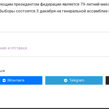
ующим президентом федерации является 79-летний мек
 Выборы состоятся 3 декабря на генеральной ассамбле
ния и отставки
ЬСЯ
ВКонтакте
Telegram