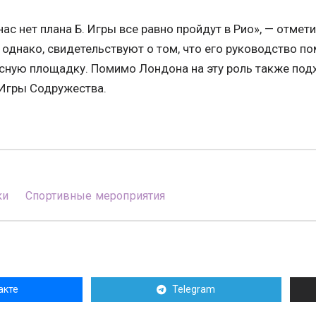
нас нет плана Б. Игры все равно пройдут в Рио», — отме
 однако, свидетельствуют о том, что его руководство п
асную площадку. Помимо Лондона на эту роль также под
 Игры Содружества.
ки
Спортивные мероприятия
акте
Telegram