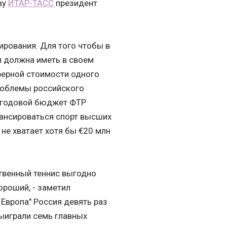
ву
ИТАР-ТАСС
президент
ирования. Для того чтобы в
я должна иметь в своем
ферной стоимости одного
роблемы российского
с годовой бюджет ФТР
нансироваться спорт высших
не хватает хотя бы €20 млн
твенный теннис выгодно
хороший, - заметил
 Европа" Россия девять раз
выиграли семь главных