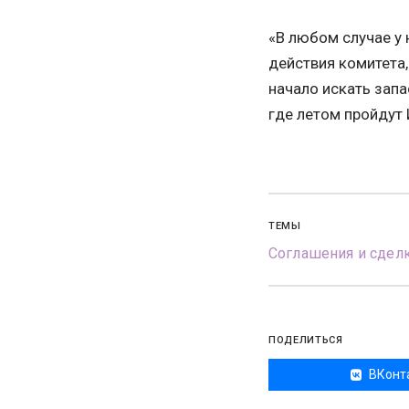
«В любом случае у 
действия комитета,
начало искать зап
где летом пройдут
ТЕМЫ
Соглашения и сдел
ПОДЕЛИТЬСЯ
ВКонт