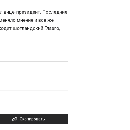
тил вице-президент. Последние
оменяло мнение и все же
ходит шотландский Глазго,
Скопировать