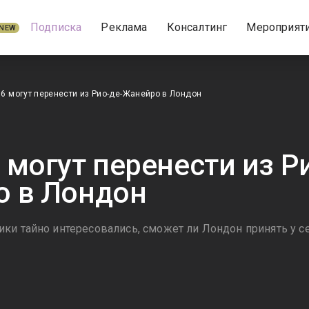
Подписка
Реклама
Консалтинг
Мероприят
NEW
6 могут перенести из Рио-де-Жанейро в Лондон
 могут перенести из Р
 в Лондон
ки тайно интересовались, сможет ли Лондон принять у с