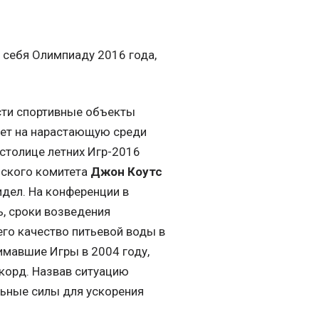
 себя Олимпиаду 2016 года,
сти спортивные объекты
ает на нарастающую среди
 столице летних Игр-2016
йского комитета
Джон Коутс
идел. На конференции в
ь, сроки возведения
го качество питьевой воды в
имавшие Игры в 2004 году,
екорд. Назвав ситуацию
льные силы для ускорения