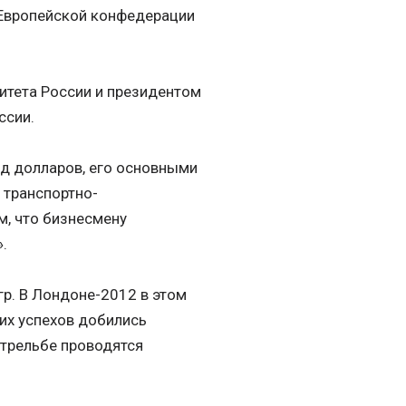
 Европейской конфедерации
итета России и президентом
ссии.
рд долларов, его основными
 транспортно-
им, что бизнесмену
.
гр. В Лондоне-2012 в этом
их успехов добились
стрельбе проводятся