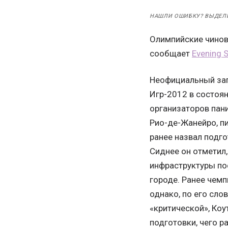
НАШЛИ ОШИБКУ? ВЫДЕЛ
Олимпийские чинов
сообщает
Evening 
Неофициальный зап
Игр-2012 в состоян
организаторов пани
Рио-де-Жанейро, п
ранее назвал подго
Сиднее он отметил,
инфраструктуры по
городе. Ранее чемп
однако, по его сло
«критической», Ко
подготовки, чего р