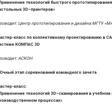
Применение технологий быстрого прототипирования
астольных 3D–принтеров»
роводит: Центр прототипирования и дизайна МГТУ «
астер-класс по коллективному проектированию в С
истеме КОМПАС 3D
роводит: АСКОН
I Очный этап соревнований командного зачета
астер-класс:
Применение технологий 3D–сканирования в учебном 
роизводственном процессах»