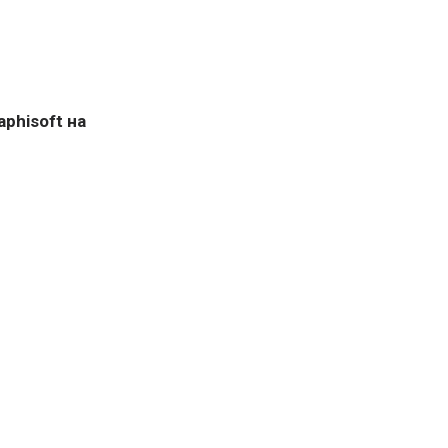
phisoft на