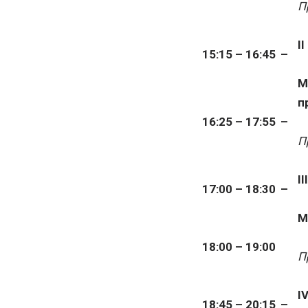
П
I
15:15 – 16:45
–
М
п
16:25 – 17:55
–
П
I
17:00 – 18:30
–
М
18:00 – 19:00
П
I
18:45 – 20:15
–