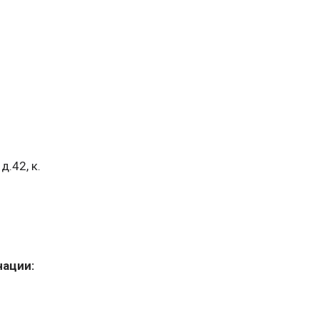
д.42, к.
нации: