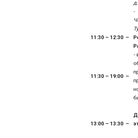
д
Ч
Т
11:30 – 12:30
–
Р
Р
-
о
п
11:30 – 19:00
–
п
н
б
Д
13:00 – 13:30
–
э