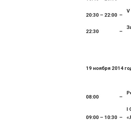
V
20:30 – 22:00
–
З
22:30
–
19 ноября 2014 го
Р
08:00
–
I
09:00 – 10:30
–
«