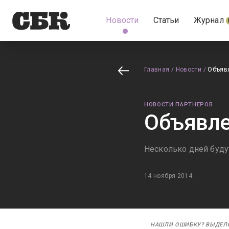
Новости
Статьи
Журнал
Главная
/
Новости
/
Объяв
НОВОСТИ ПАРТНЕРОВ
Объявле
Несколько дней буд
14 ноября 2014
НАШЛИ ОШИБКУ? ВЫДЕЛ