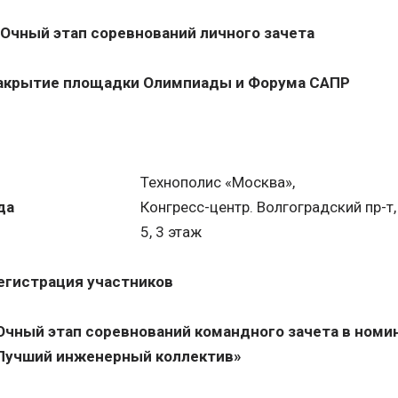
 Очный этап соревнований личного зачета
акрытие площадки Олимпиады и Форума САПР
Технополис «Москва»,
да
Конгресс-центр. Волгоградский пр-т, 
5, 3 этаж
егистрация участников
 Очный этап соревнований командного зачета в номи
Лучший инженерный коллектив»