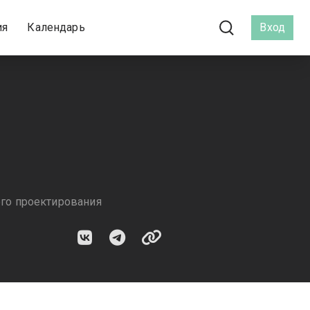
ия
Календарь
Вход
го проектирования