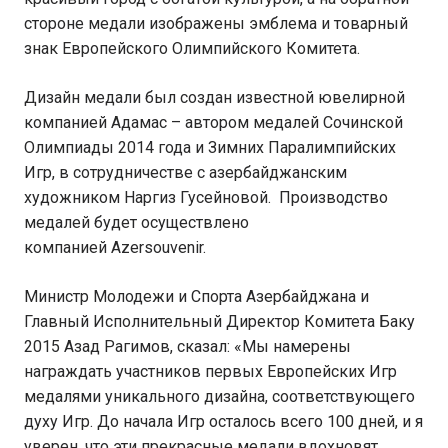
стороне медали изображены эмблема и товарный
знак Европейского Олимпийского Комитета.
Дизайн медали был создан известной ювелирной
компанией Адамас – автором медалей Сочинской
Олимпиады 2014 года и Зимних Паралимпийских
Игр, в сотрудничестве с азербайджанским
художником Наргиз Гусейновой. Производство
медалей будет осуществлено
компанией Azersouvenir.
Министр Молодежи и Спорта Азербайджана и
Главный Исполнительный Директор Комитета Баку
2015 Азад Рагимов, сказал: «Мы намерены
награждать участников первых Европейских Игр
медалями уникального дизайна, соответствующего
духу Игр. До начала Игр осталось всего 100 дней, и я
уверен, что эти прекрасные медали вдохновят