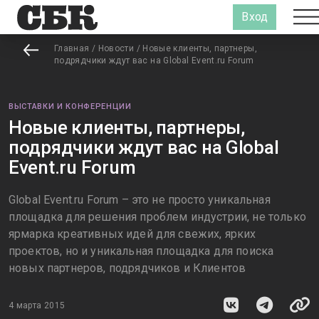
Вход
Главная
/
Новости
/
Новые клиенты, партнеры,
подрядчики ждут вас на Global Event.ru Forum
ВЫСТАВКИ И КОНФЕРЕНЦИИ
Новые клиенты, партнеры,
подрядчики ждут вас на Global
Event.ru Forum
Global Event.ru Forum – это не просто уникальная
площадка для решения проблем индустрии, не только
ярмарка креативных идей для свежих, ярких
проектов, но и уникальная площадка для поиска
новых партнеров, подрядчиков и Клиентов
4 марта 2015