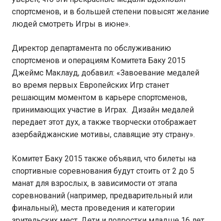
спортсменов, и в большей степени повысят желание
людей смотреть Игры в июне».
Директор департамента по обслуживанию
спортсменов и операциям Комитета Баку 2015
Джеймс Маклауд, добавил: «Завоевание медалей
во время первых Европейских Игр станет
решающим моментом в карьере спортсменов,
принимающих участие в Играх. Дизайн медалей
передает этот дух, а также творчески отображает
азербайджанские мотивы, славящие эту страну».
Комитет Баку 2015 также объявил, что билеты на
спортивные соревнования будут стоить от 2 до 5
манат для взрослых, в зависимости от этапа
соревнований (например, предварительный или
финальный), места проведения и категории
зрительских мест. Дети и подростки младше 16 лет