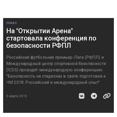
ПРАВО
На "Открытии Арена"
стартовала конференция по
безопасности РФПЛ
Российская футбольная премьер-Лига (РФПЛ) и
Международный центр спортивной безопаcности
(ICSS) проводят международную конференцию
"Безопасность на стадионах в свете подготовки к
ЧМ 2018. Российский и международный опыт"
5 марта 2015