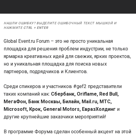
НАШЛИ ОШИБКУ? ВЫДЕЛИТЕ ОШИБОЧНЫЙ ТЕКСТ МЫШКОЙ И
НАЖМИТЕ
CTRL
+
ENTER
Global Event.ru Forum – это не просто уникальная
площадка для решения проблем индустрии, не только
ярмарка креативных идей для свежих, ярких проектов,
но и уникальная площадка для поиска новых
партнеров, подрядчиков и Клиентов.
Среди спикеров и участников #gef2 представители
таких компаний как:
Сбербанк, Oriflame, Red Bull,
МегаФон, Банк Москвы, Билайн, Mail.ru, МТС,
Microsoft, Крок, General Motors, ЕвразХолдинг
и
другие крупнейшие заказчики мероприятий!
В программе Форума сделан особенный акцент на этой