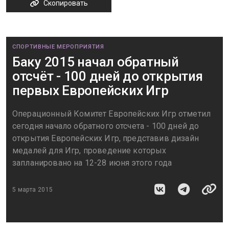
Скопировать
СПОРТИВНЫЕ МЕРОПРИЯТИЯ
Баку 2015 начал обратный
отсчёт - 100 дней до открытия
первых Европейских Игр
Операционный Комитет Европейских Игр отметил
сегодня начало обратного отсчета - 100 дней до
открытия Европейских Игр, представив дизайн
медалей для Игр, проведение которых
запланировано на 12-28 июня этого года
5 марта 2015