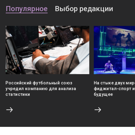
Популярное
Выбор редакции
Российский футбольный союз
На стыке двух мир
учредил компанию для анализа
фиджитал-спорт и 
статистики
будущее