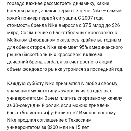
гораздо важнее рассмотреть динамику, какие
бренды растут, а какие теряют в цене. Nike – самый
яркий пример первой ситуации. С 2007 года
стоимость бренда Nike выросла с $7,5 млрд до $26
млрд. Соглашение о баскетбольных кроссовках с
Майклом Джорданом оказалось крайне выгодным
для обеих сторон. Nike занимает 95% американского
рынка баскетбольных кроссовок, включая
дочерний бренд Jordan, а за счет рост его акций
объем фондового рынка утроился за последний год.
Каждую субботу Nike признается в любви своему
знаменитому логотипу «swoosh» из-за сделок с
университетами. Зачем платить спортивному каналу
за 30-секундный ролик, если можно привлечь
баскетболистов и футболистов? Именно поэтому
Nike продлил соглашение с Техасским
университетом за $200 млн на 15 лет.