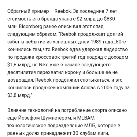
Обратный пример – Reebok. За последние 7 лет
стоимость его бренда упала с $2 млрд до $830
млн. Bloomberg ранее описывал этот спад
следующим образом: “Reebok продолжает долгий
забег в небытие из успешных дней 1989 года…80-е
кончились тем, что Reebok едва удержал лидерство
по продаже кроссовок третий год подряд с доходом
$1,8 млрд, но Nike уже в начале следующего
десятилетия перехватил корону и больше ее не
возвращал. Reebok продолжил спотыкаться, и это
кончилось продажей компании Adidas в 2006 году за
$3,8 млрд.”
Влияние технологий на потребление спорта описано
еще Йозефом Шумпетером, и MLBAM,
технологическое подразделение МЛБ, которое в
равных долях принадлежит 30 клубам лиги,