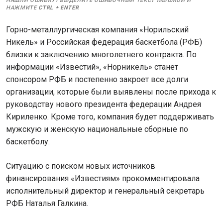
НАШЛИ ОШИБКУ? ВЫДЕЛИТЕ ОШИБОЧНЫЙ ТЕКСТ МЫШКОЙ И
НАЖМИТЕ
CTRL
+
ENTER
Горно-металлургическая компания «Норильский
Никель» и Российская федерация баскетбола (РФБ)
близки к заключению многолетнего контракта. По
информации «Известий», «Норникель» станет
спонсором РФБ и постепенно закроет все долги
организации, которые были выявлены после прихода к
руководству нового президента федерации Андрея
Кириленко. Кроме того, компания будет поддерживать
мужскую и женскую национальные сборные по
баскетболу.
Ситуацию с поиском новых источников
финансирования «Известиям» прокомментировала
исполнительный директор и генеральный секретарь
РФБ Наталья Галкина.