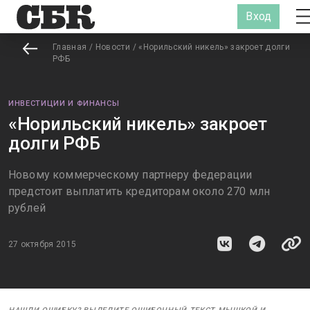
Вход
Главная
/
Новости
/
«Норильский никель» закроет долги
РФБ
ИНВЕСТИЦИИ И ФИНАНСЫ
«Норильский никель» закроет
долги РФБ
Новому коммерческому партнеру федерации
предстоит выплатить кредиторам около 270 млн
рублей
27 октября 2015