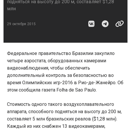
подняться на высоту до 200 м, составляет $1,28
млн
29 октября 2015
Федеральное правительство Бразилии закупило
четыре аэростата, оборудованных камерами
видеонаблюдения, чтобы обеспечить
дополнительный контроль за безопасностью во
время Олимпийских игр-2016 в Рио-де-Жанейро. Об
этом сообщила газета Folha de Sao Paulo.
Стоимость одного такого воздухоплавательного
аппарата, способного подняться на высоту до 200 м,
составляет 5 млн бразильских реалов ($1,28 млн).
Каждый из них снабжен 13 видеокамерами,