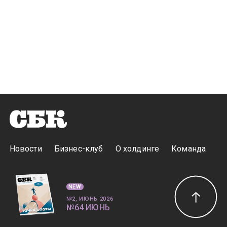
Новости
Бизнес-клуб
О холдинге
Команда
NEW
№2, ИЮНЬ 2026
№64 ИЮНЬ