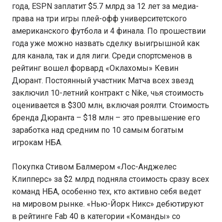
года, ESPN заплатит $5.7 млрд за 12 лет за медиа-
права на три игры плей-офф университетского
американского футбола и 4 финала. По прошествии
года уже можно назвать сделку выигрышной как
для канала, так и для лиги. Среди спортсменов в
рейтинг вошел форвард «Оклахомы» Кевин
Дюрант. Постоянный участник Матча всех звезд
заключил 10-летний контракт с Nike, чья стоимость
оценивается в $300 млн, включая роялти. Стоимость
бренда Дюранта – $18 млн – это превышение его
заработка над средним по 10 самым богатым
игрокам НБА.
Покупка Стивом Балмером «Лос-Анджелес
Клипперс» за $2 млрд подняла стоимость сразу всех
команд НБА, особенно тех, кто активно себя ведет
на мировом рынке. «Нью-Йорк Никс» дебютируют
в рейтинге Fab 40 в категории «Команды» со