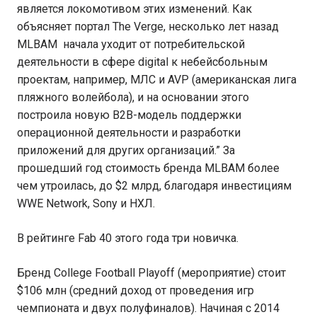
является локомотивом этих изменений. Как
объясняет портал The Verge, несколько лет назад
MLBAM начала уходит от потребительской
деятельности в сфере digital к небейсбольным
проектам, например, МЛС и AVP (американская лига
пляжного волейбола), и на основании этого
построила новую B2B-модель поддержки
операционной деятельности и разработки
приложений для других организаций.” За
прошедший год стоимость бренда MLBAM более
чем утроилась, до $2 млрд, благодаря инвестициям
WWE Network, Sony и НХЛ.
В рейтинге Fab 40 этого года три новичка.
Бренд College Football Playoff (мероприятие) стоит
$106 млн (средний доход от проведения игр
чемпионата и двух полуфиналов). Начиная с 2014