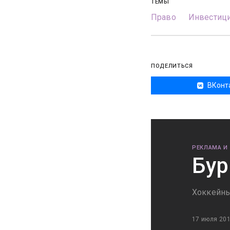
ТЕМЫ
Право
Инвестици
ПОДЕЛИТЬСЯ
ВКонт
РЕКЛАМА И
Бур
Хоккейны
17 июля 20