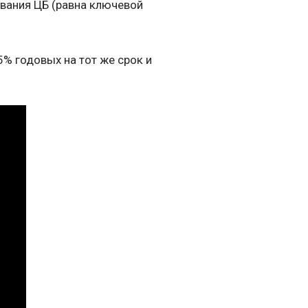
вания ЦБ (равна ключевой
5% годовых на тот же срок и