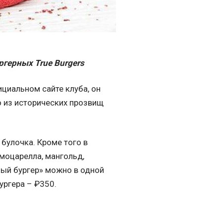
ургерных
True
Burgers
циальном сайте клуба, он
о из исторических прозвищ
 булочка. Кроме того в
 моцарелла, мангольд,
ый бургер» можно в одной
ургера – ₽350.