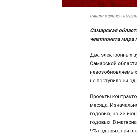
НАШЛИ ОШИБКУ? ВЫДЕЛ
Самарская област
чемпионата мира п
Два электронных а
Самарской области
невозобновляемых 
не поступило ни од
Проекты контракто
месяца. Изначальн
годовых, но 23 июн
годовых. В материа
9% годовых, при э