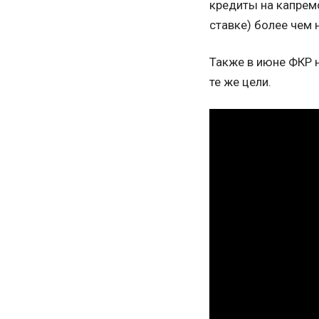
кредиты на капрем
ставке) более чем 
Также в июне ФКР 
те же цели.