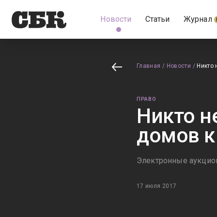
Новости
Статьи
Журнал
Главная
/
Новости
/
Никто 
ПРАВО
Никто н
домов к
Электронные аукцио
17 июля 2017