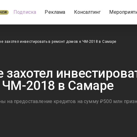
Подписка
Реклама
Консалтинг
Мероприят
NEW
не захотел инвестировать в ремонт домов к ЧМ-2018 в Самаре
е захотел инвестирова
 ЧМ-2018 в Самаре
ны на предоставление кредитов на сумму ₽500 млн приз