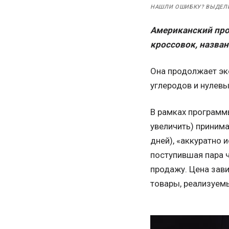
НАШЛИ ОШИБКУ? ВЫДЕЛ
Американский про
кроссовок, назван
Она продолжает эк
углеродов и нулев
В рамках программ
увеличить) принима
дней), «аккуратно
поступившая пара ч
продажу. Цена зави
товары, реализуемы