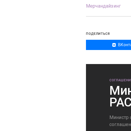
Мерчандайзинг
ПОДЕЛИТЬСЯ
ВКонт
СОГЛАШЕНИ
Мин
РА
Министр 
соглашен