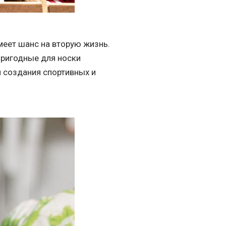
имеет шанс на вторую жизнь.
пригодные для носки
я создания спортивных и