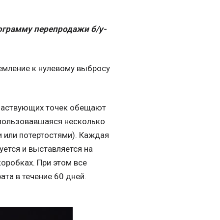
грамму перепродажи б/у-
емление к нулевому выбросу
участвующих точек обещают
использовавшаяся несколько
 или потертостями). Каждая
уется и выставляется на
коробках. При этом все
та в течение 60 дней.