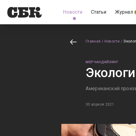
Новости
Статьи
Журнал
Главная
/
Новости
/
Эколог
МЕРЧАНДАЙЗИНГ
Экологи
Американский произв
30 апреля 2021