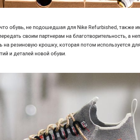
что обувь, не подошедшая для Nike Refurbished, также 
передать своим партнерам на благотворительность, а не
ь на резиновую крошку, которая потом используется дл
ий и деталей новой обуви.