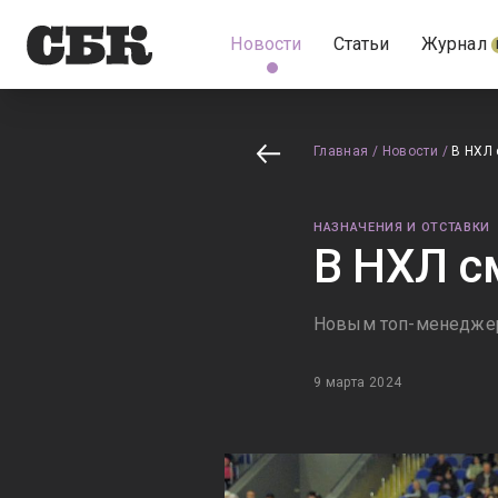
Новости
Статьи
Журнал
Главная
/
Новости
/
В НХЛ 
НАЗНАЧЕНИЯ И ОТСТАВКИ
В НХЛ с
Новым топ-менеджер
9 марта 2024