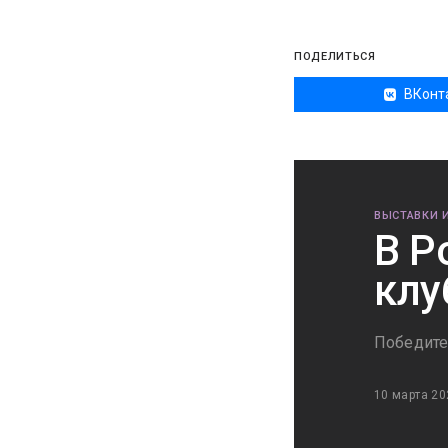
ПОДЕЛИТЬСЯ
ВКонт
ВЫСТАВКИ 
В Р
клу
Победите
10 марта 20