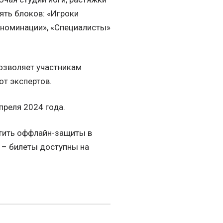
пять блоков: «Игроки
 номинации», «Специалисты»
позволяет участникам
от экспертов.
преля 2024 года.
етить оффлайн-защиты в
 – билеты доступны на