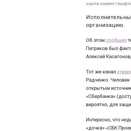
НАШЛИ ОШИБКУ? ВЫДЕЛ
Исполнительны
организацию.
Об этом
сообщил
т
Патраков был факт
Алексей Касатонов
Тот же канал
утвер
Радченко. Человек 
открытым источник
«Сбербанка» (дост
вероятно, для защи
Интересно, что не
«дочка» «СБК Прое