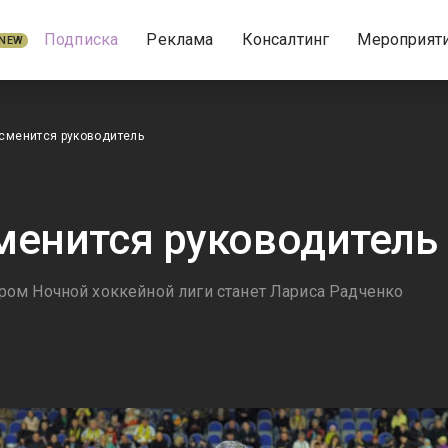
Подписка
Реклама
Консалтинг
Мероприят
NEW
сменится руководитель
менится руководитель
ом Ночной хоккейной лиги станет Лариса Радченко