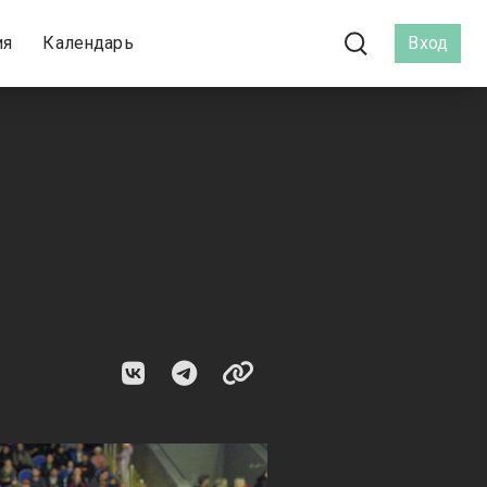
ия
Календарь
Вход