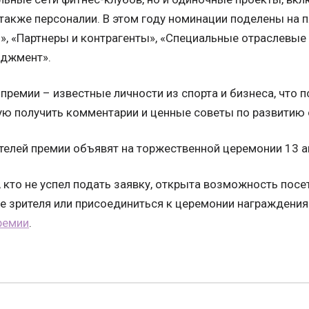
 а также персоналии. В этом году номинации поделены на 
», «Партнеры и контрагенты», «Специальные отраслевые
еджмент».
премии – известные личности из спорта и бизнеса, что 
ю получить комментарии и ценные советы по развитию 
елей премии объявят на торжественной церемонии 13 а
, кто не успел подать заявку, открыта возможность пос
е зрителя или присоединиться к церемонии награждения
ремии
.