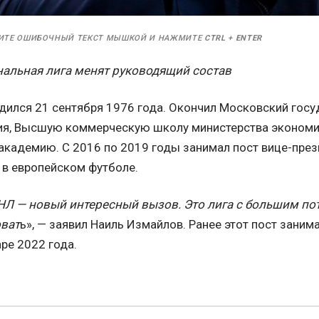
ИТЕ ОШИБОЧНЫЙ ТЕКСТ МЫШКОЙ И НАЖМИТЕ
CTRL
+
ENTER
альная лига менят руководящий состав
дился 21 сентября 1976 года. Окончил Московский госу
я, Высшую коммерческую школу министерства экономич
кадемию. С 2016 по 2019 годы занимал пост вице-през
 в европейском футболе.
Л — новый интересный вызов. Это лига с большим по
оват
ь», — заявил Наиль Измайлов. Ранее этот пост зани
ре 2022 года.