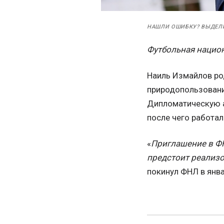
НАШЛИ ОШИБКУ? ВЫДЕЛ
Футбольная национ
Наиль Измайлов ро
природопользовани
Дипломатическую а
после чего работал
«
Приглашение в ФН
предстоит реализ
покинул ФНЛ в янва