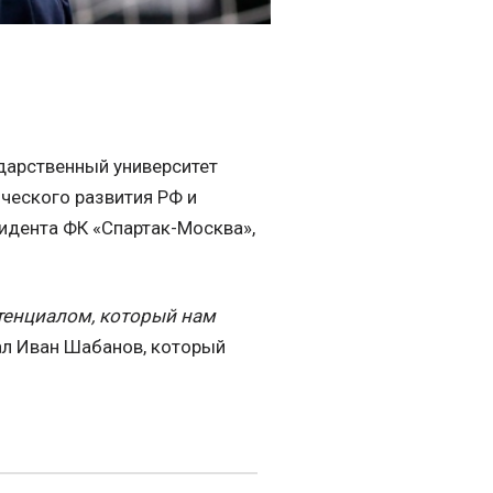
дарственный университет
еского развития РФ и
идента ФК «Спартак-Москва»,
тенциалом, который нам
мал Иван Шабанов, который