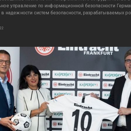
ное управление по информационной безопасности Герман
 в надежности систем безопасности, разрабатываемых р
22