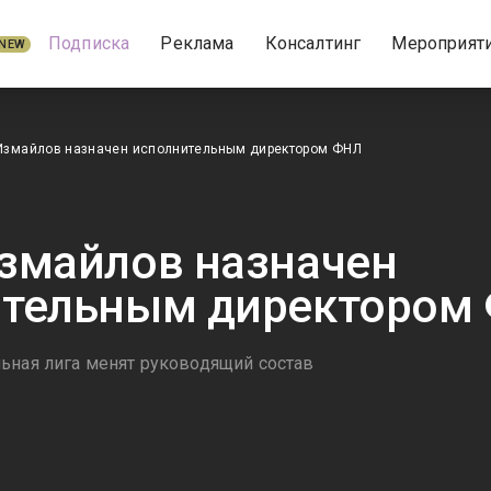
Подписка
Реклама
Консалтинг
Мероприят
NEW
ь Измайлов назначен исполнительным директором ФНЛ
 Измайлов назначен
ительным директором
ьная лига менят руководящий состав