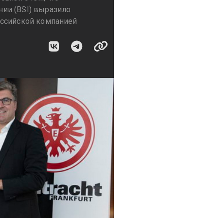
ии (BSI) выразило
оссийской компанией