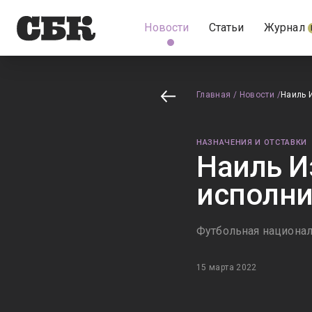
Новости
Статьи
Журнал
Главная
/
Новости
/
​​Наил
НАЗНАЧЕНИЯ И ОТСТАВКИ
​​Наиль
исполн
Футбольная национал
15 марта 2022