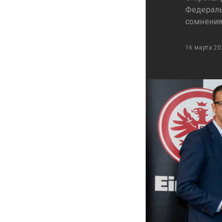
Федераль
сомнения
16 марта 20