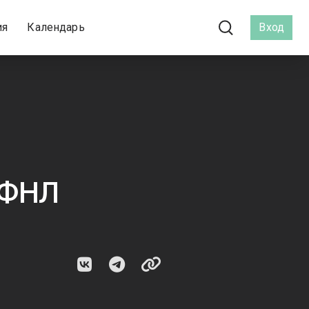
ия
Календарь
Вход
 ФНЛ