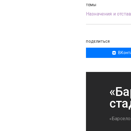
ТЕМЫ
Назначения и отста
ПОДЕЛИТЬСЯ
ВКонт
«Ба
ста
«Барселон