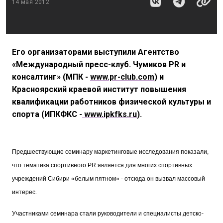
14 мая 2012
Его организаторами выступили Агентство
«Международный пресс-клуб. Чумиков PR и
консалтинг» (МПК -
www.pr-club.com
) и
Красноярский краевой институт повышения
квалификации работников физической культуры и
спорта (ИПКФКС -
www.ipkfks.ru
).
Предшествующие семинару маркетинговые исследования показали,
что тематика спортивного PR является для многих спортивных
учреждений Сибири «белым пятном» - отсюда он вызвал массовый
интерес.
Участниками семинара стали руководители и специалисты детско-