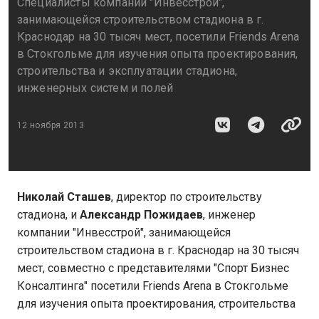
Специалисты компании "Инвесстрой",
занимающейся строительством стадиона в г.
Краснодар на 30 тысяч мест, посетили Friends Arena
в Стокгольме для изучения опыта проектирования,
строительства и эксплуатации стадиона,
инженерных систем и полей
12 ноября 2013
Николай Сташев
, директор по строительству
стадиона, и
Александр Пожидаев
, инженер
компании "Инвесстрой", занимающейся
строительством стадиона в г. Краснодар на 30 тысяч
мест, совместно с представителями "Спорт Бизнес
Консалтинга" посетили Friends Arena в Стокгольме
для изучения опыта проектирования, строительства