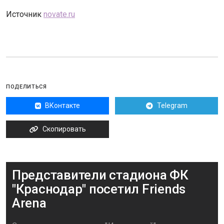
Источник
novate.ru
ПОДЕЛИТЬСЯ
ВКонтакте
Telegram
Скопировать
Представители стадиона ФК
"Краснодар" посетил Friends
Arena