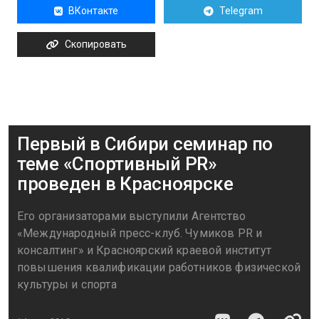
ВКонтакте
Telegram
Скопировать
Первый в Сибири семинар по
теме «Спортивный PR»
проведен в Красноярске
Его организаторами выступили Агентство
«Международный пресс-клуб. Чумиков PR и
консалтинг» и Красноярский краевой институт
повышения квалификации работников физической
культуры и спорта