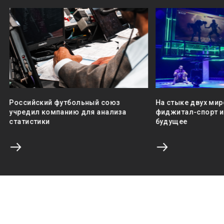
Российский футбольный союз
На стыке двух мир
учредил компанию для анализа
фиджитал-спорт и 
статистики
будущее