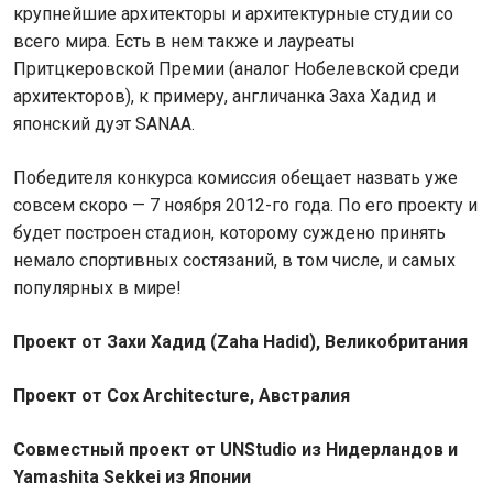
крупнейшие архитекторы и архитектурные студии со
всего мира. Есть в нем также и лауреаты
Притцкеровской Премии (аналог Нобелевской среди
архитекторов), к примеру, англичанка Заха Хадид и
японский дуэт SANAA.
Победителя конкурса комиссия обещает назвать уже
совсем скоро — 7 ноября 2012-го года. По его проекту и
будет построен стадион, которому суждено принять
немало спортивных состязаний, в том числе, и самых
популярных в мире!
Проект от Захи Хадид (Zaha Hadid), Великобритания
Проект от Cox Architecture, Австралия
Совместный проект от UNStudio из Нидерландов и
Yamashita Sekkei из Японии