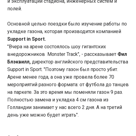
и эксплуатации стадиона, инженерных систем и
полей.
Основной целью поездки было изучение работы по
укладке газона, которая производится компанией
Support in Sport.
"Вчера на арене состоялось шоу гигантских
внедорожников Monster Track", - рассказывает
Фил
Блэквилл,
директор английского представительства
Support in Sport. "Поэтому газон был просто убит.
Арене менее года, а она уже провела более 70
мероприятий разного формата: от футбола до танцев
на паркете. За это время мы поменяли газон 9 раз.
Полностью замена и укладка 4 см газона из
Голландии занимает у нас всего 2 дня. А на третий
день уже можно будет играть".