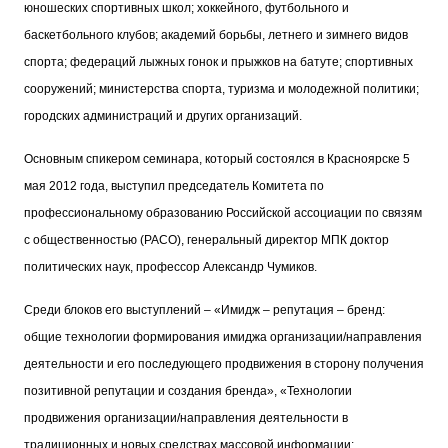
юношеских спортивных школ; хоккейного, футбольного и
баскетбольного клубов; академий борьбы, летнего и зимнего видов
спорта; федераций лыжных гонок и прыжков на батуте; спортивных
сооружений; министерства спорта, туризма и молодежной политики;
городских администраций и других организаций.
Основным спикером семинара, который состоялся в Красноярске 5
мая 2012 года, выступил председатель Комитета по
профессиональному образованию Российской ассоциации по связям
с общественностью (РАСО), генеральный директор МПК доктор
политических наук, профессор Александр Чумиков.
Среди блоков его выступлений – «Имидж – репутация – бренд:
общие технологии формирования имиджа организации/направления
деятельности и его последующего продвижения в сторону получения
позитивной репутации и создания бренда», «Технологии
продвижения организации/направления деятельности в
традиционных и новых средствах массовой информации: