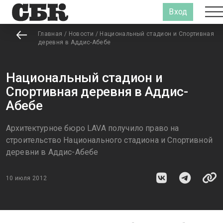
Вход
Главная
/
Новости
/
Национальный стадион и Спортивная
деревня в Аддис-Абебе
Национальный стадион и
Спортивная деревня в Аддис-
Абебе
Архитектурное бюро LAVA получило право на
строительство Национального стадиона и Спортивной
деревни в Аддис-Абебе
10 июля 2012