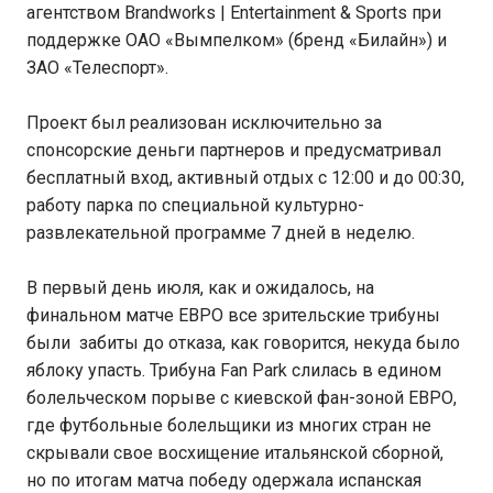
агентством Brandworks | Entertainment & Sports при
поддержке ОАО «Вымпелком» (бренд «Билайн») и
ЗАО «Телеспорт».
Проект был реализован исключительно за
спонсорские деньги партнеров и предусматривал
бесплатный вход, активный отдых с 12:00 и до 00:30,
работу парка по специальной культурно-
развлекательной программе 7 дней в неделю.
В первый день июля, как и ожидалось, на
финальном матче ЕВРО все зрительские трибуны
были забиты до отказа, как говорится, некуда было
яблоку упасть. Трибуна Fan Park слилась в едином
болельческом порыве с киевской фан-зоной ЕВРО,
где футбольные болельщики из многих стран не
скрывали свое восхищение итальянской сборной,
но по итогам матча победу одержала испанская