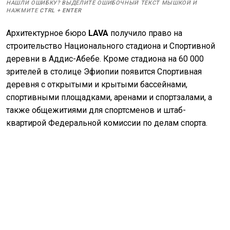
НАШЛИ ОШИБКУ? ВЫДЕЛИТЕ ОШИБОЧНЫЙ ТЕКСТ МЫШКОЙ И
НАЖМИТЕ
CTRL
+
ENTER
Архитектурное бюро
LAVA
получило право на
строительство Национального стадиона и Спортивной
деревни в Аддис-Абебе. Кроме стадиона на 60 000
зрителей в столице Эфиопии появится Спортивная
деревня с открытыми и крытыми бассейнами,
спортивными площадками, аренами и спортзалами, а
также общежитиями для спортсменов и штаб-
квартирой Федеральной комиссии по делам спорта.