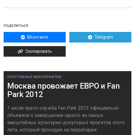
ПОДЕЛИТЬСЯ
ВКонтакте
Telegram
Скопировать
СПОРТИВНЫЕ МЕРОПРИЯТИЯ
Москва провожает ЕВРО и Fan
Park 2012
1 июля пресс-служба Fan Park 2012 официально
объявила о завершении одного из самых
масштабных культурно-досуговых проектов этого
лета, который проходил на территории