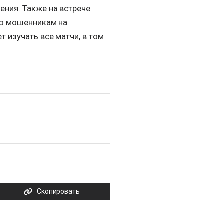
ния. Также на встрече
ю мошенникам на
 изучать все матчи, в том
Скопировать