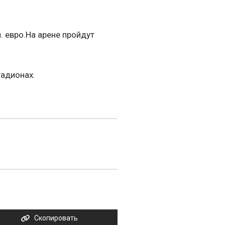
.
. евро.На арене пройдут
тадионах.
Скопировать