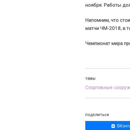
ноября. Работы до
Напомним, что стои
матчи ЧМ-2018, в т
Чемпионат мира про
ТЕМЫ
Спортивные соору
ПОДЕЛИТЬСЯ
ВКонт