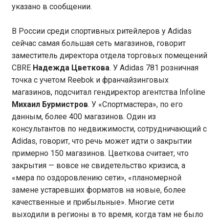
указано в сообщении.
В России среди спортивных ритейлеров у Adidas
сейчас самая большая сеть магазинов, говорит
заместитель директора отдела торговых помещений
CBRE
Надежда Цветкова
. У Adidas 781 розничная
точка с учетом Reebok и франчайзинговых
магазинов, подсчитал гендиректор агентства Infoline
Михаил Бурмистров
. У «Спортмастера», по его
данным, более 400 магазинов. Один из
консультантов по недвижимости, сотрудничающий с
Adidas, говорит, что речь может идти о закрытии
примерно 150 магазинов. Цветкова считает, что
закрытия — вовсе не свидетельство кризиса, а
«мера по оздоровлению сети», «планомерной
замене устаревших форматов на новые, более
качественные и прибыльные». Многие сети
выходили в регионы в то время, когда там не было