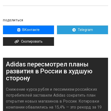
ПОДЕЛИТЬСЯ
ВКонтакте
Telegram
Скопировать
Adidas пересмотрел планы
развития в России в худшую
сторону
Снижение курса рубля и пессимизм российских
потребителей заставили Adidas сократить план
открытия новых магазинов в России. Котировки
компании обвалились на 15,4% — это рекорд за 19