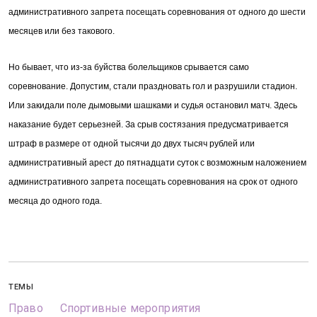
административного запрета посещать соревнования от одного до шести
месяцев или без такового.
Но бывает, что из-за буйства болельщиков срывается само
соревнование. Допустим, стали праздновать гол и разрушили стадион.
Или закидали поле дымовыми шашками и судья остановил матч. Здесь
наказание будет серьезней. За срыв состязания предусматривается
штраф в размере от одной тысячи до двух тысяч рублей или
административный арест до пятнадцати суток с возможным наложением
административного запрета посещать соревнования на срок от одного
месяца до одного года.
ТЕМЫ
Право
Спортивные мероприятия