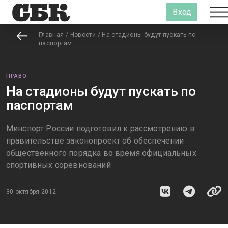
Вход
Главная
/
Новости
/
На стадионы будут пускать по
паспортам
ПРАВО
На стадионы будут пускать по
паспортам
Минспорт России подготовил к рассмотрению в
правительстве законопроект об обеспечении
общественного порядка во время официальных
спортивных соревнований
30 октября 2012