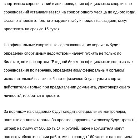
спортивных соревнований в дни проведения официальных спортивных
соревнований устанавливается на срок от одного месяца до одного года",
сказано в проекте. Того, кто нарушит табу и придет на стадион, могут
арестовать на срок до 15 суток.
На официальные спортивные соревнования - их перечень будет
определен спортивным ведомством - начнут пускать не только по
билетам, но и паспортам. "Входной билет на официальные спортивные
соревнования по перечню, определяемому федеральным органом
исполнительной власти в области физической культуры и спорта,
действителен только при предъявлении документа, удостоверяющего
личность", говорится в проекте.
За порядком на стадионах будут следить специальные контролеры,
нанятые организаторами. За простое нарушение человеку будет грозить
штраф на сумму от 500 до тысячи рублей. Также нарушителя могут
наказать обязательными работами на срок до 160 часов с наложением