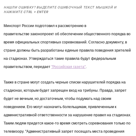
НАШЛИ ОШИБКУ? ВЫДЕЛИТЕ ОШИБОЧНЫЙ ТЕКСТ МЫШКОЙ И
НАЖМИТЕ
CTRL
+
ENTER
Минспорт России подготовил к рассмотрению в
правительстве
законопроект
об обеспечении общественного порядка во
время официальных спортивных соревнований. Согласно документу, в
стране должны быть разработаны единые правила поведения зрителей
на стадионах. Утверждаться такие правила будут федеральным
правительством, передает
"Российская газета"
.
Также в стране могут создать черные списки нарушителей порядка на
стадионах, которым будет запрещен вход на трибуны. Правда, запрет
будет не вечным, но достаточным, чтобы подумать над своим
поведением. Его могут назначить болельщикам, привлеченным к
административной ответственности за нарушение правил на стадионах.
Таким людям придется какое-то время смотреть соревнования только по
телевизору. "Административный запрет посещать места проведения