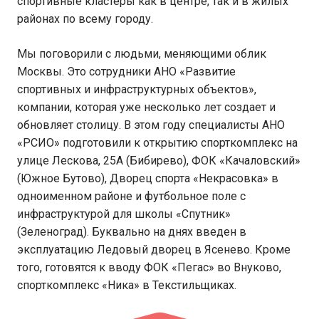
спортивные кластеры как в центре, так и в жилых
районах по всему городу.
Мы поговорили с людьми, меняющими облик
Москвы. Это сотрудники АНО «Развитие
спортивных и инфраструктурных объектов»,
компании, которая уже несколько лет создает и
обновляет столицу. В этом году специалисты АНО
«РСИО» подготовили к открытию спорткомплекс на
улице Лескова, 25А (Бибирево), ФОК «Качаловский»
(Южное Бутово), Дворец спорта «Некрасовка» в
одноименном районе и футбольное поле с
инфраструктурой для школы «Спутник»
(Зеленоград). Буквально на днях введен в
эксплуатацию Ледовый дворец в Ясенево. Кроме
того, готовятся к вводу ФОК «Пегас» во Внуково,
спорткомплекс «Ника» в Текстильщиках.