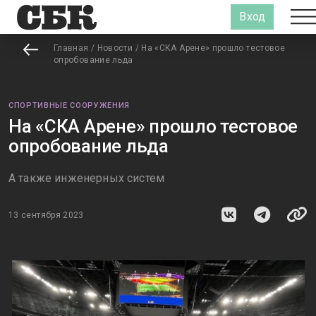
Вход
Главная
/
Новости
/
На «СКА Арене» прошло тестовое
опробование льда
СПОРТИВНЫЕ СООРУЖЕНИЯ
На «СКА Арене» прошло тестовое
опробование льда
А также инженерных систем
13 сентября 2023