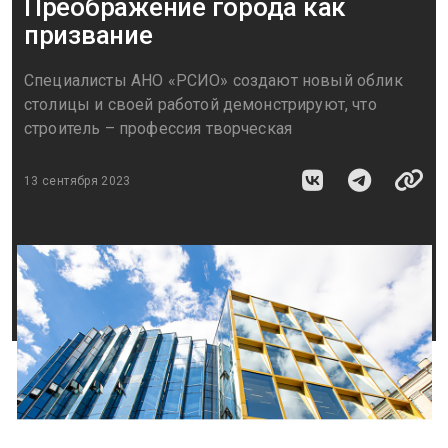
Преображение города как
призвание
Специалисты АНО «РСИО» создают новый облик
столицы и своей работой демонстрируют, что
строитель – профессия творческая
13 сентября 2023