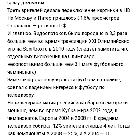
сразу два матча
Треть зрителей делала переключение картинки в HD
На Москву и Питер пришлось 31,6% просмотров.
Остальное — регионы РФ
И главное. Видеопотоков было передано в 3,3 раза
больше, чем во время трансляции XXI Олимпийских
игр на Sportbox.ru в 2010 году (следует заметить, что
отдельных включений на Олимпиаде
несопоставимо больше, чем 31 матч футбольного
чемпионата)
Заметный рост популярности футбола в онлайне,
совпал с падением интереса к футболу по
телевизору.
На телеэкране матчи российской сборной смотрели
меньше, чем во время Кубка мира 2002 года, и
чемпионатов Европы 2004 и 2008 гг. В среднем
телевизор собирал 12% зрителей старше 4 лет. Тогда
как чемпионаты в 2008 — 25%, и в 2004 — 16.