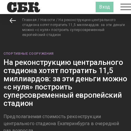
Вход
Главная
/
Новости
/
На реконструкцию центрального
стадиона хотят потратить 11,5 миллиардов: за эти деньги
можно «с нуля» построить суперсовременный
европейский стадион
СПОРТИВНЫЕ СООРУЖЕНИЯ
На реконструкцию центрального
стадиона хотят потратить 11,5
миллиардов: за эти деньги можно
«с нуля» построить
суперсовременный европейский
стадион
Предполагаемая стоимость реконструкции
центрального стадиона Екатеринбурга в очередной
раз возросла