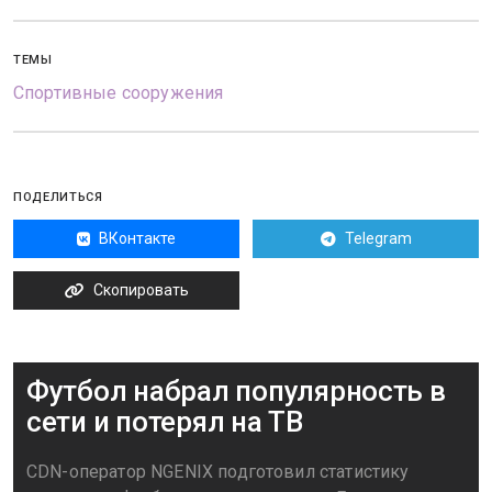
ТЕМЫ
Спортивные сооружения
ПОДЕЛИТЬСЯ
ВКонтакте
Telegram
Скопировать
Футбол набрал популярность в
сети и потерял на ТВ
CDN-оператор NGENIX подготовил статистику