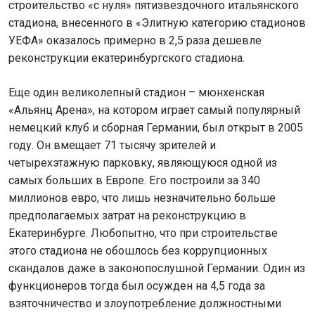
строительство «с нуля» пятизвездочного итальянского
стадиона, внесенного в «Элитную категорию стадионов
УЕФА» оказалось примерно в 2,5 раза дешевле
реконструкции екатеринбургского стадиона.
Еще один великолепный стадион – мюнхенская
«Альянц Арена», на котором играет самый популярный
немецкий клуб и сборная Германии, был открыт в 2005
году. Он вмещает 71 тысячу зрителей и
четырехэтажную парковку, являющуюся одной из
самых больших в Европе. Его построили за 340
миллионов евро, что лишь незначительно больше
предполагаемых затрат на реконструкцию в
Екатеринбурге. Любопытно, что при строительстве
этого стадиона не обошлось без коррупционных
скандалов даже в законопослушной Германии. Один из
функционеров тогда был осужден на 4,5 года за
взяточничество и злоупотребление должностными