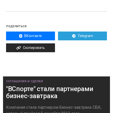
ПОДЕЛИТЬСЯ
ВКонтакте
Telegram
Скопировать
СОГЛАШЕНИЯ И СДЕЛКИ
"ВСпорте" стали партнерами
бизнес-завтрака
Компания стала партнером бизнес-завтрака СБК,