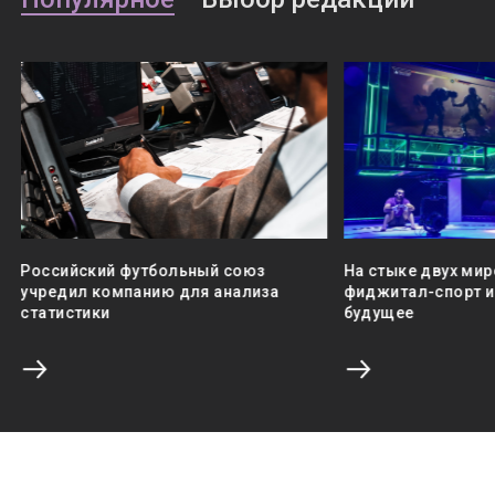
Российский футбольный союз
На стыке двух мир
учредил компанию для анализа
фиджитал-спорт и 
статистики
будущее