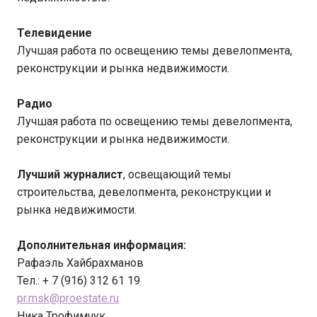
Телевидение
Лучшая работа по освещению темы девелопмента,
реконструкции и рынка недвижимости.
Радио
Лучшая работа по освещению темы девелопмента,
реконструкции и рынка недвижимости.
Лучший журналист
, освещающий темы
строительства, девелопмента, реконструкции и
рынка недвижимости.
Дополнительная информация:
Рафаэль Хайбрахманов
Тел.: + 7 (916) 312 61 19
pr.msk@proestate.ru
Ника Трофимчук