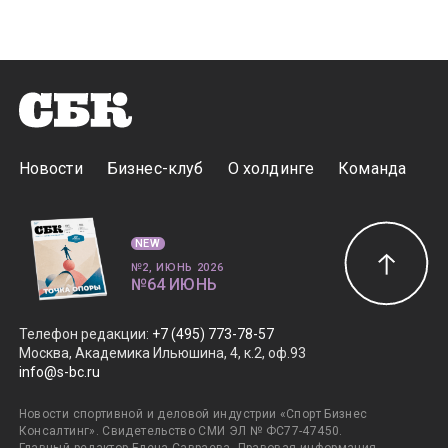
Новости
Бизнес-клуб
О холдинге
Команда
NEW
№2, ИЮНЬ 2026
№64 ИЮНЬ
Телефон редакции
:
+7 (495) 773-78-57
Москва, Академика Ильюшина, 4, к.2, оф.93
info@s-bc.ru
Новости спортивной и деловой индустрии «Спорт Бизнес
Консалтинг». Свидетельство СМИ ЭЛ № ФС77-47450.