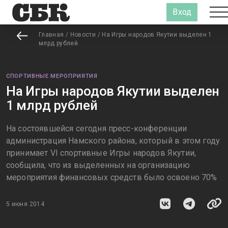
Вход
Главная
/
Новости
/
На Игры народов Якутии выделен 1
млрд рублей
СПОРТИВНЫЕ МЕРОПРИЯТИЯ
На Игры народов Якутии выделен
1 млрд рублей
На состоявшейся сегодня пресс-конференции
администрация Намского района, который в этом году
принимает VI спортивные Игры народов Якутии,
сообщила, что из выделенных на организацию
мероприятия финансовых средств было освоено 70%
5 июня 2014