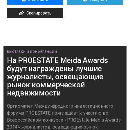
Скопировать
ВЫСТАВКИ И КОНФЕРЕНЦИИ
На PROESTATE Meida Awards
будут награждены лучшие
журналисты, освещающие
рынок коммерческой
недвижимости
Оргкомитет Международного инвестиционного
форума PROESTATE приглашает к участию во
Всероссийском конкурсе «PROEstate Media Awards
2014» журналистов, освещающих рынок