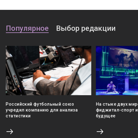
Популярное
Выбор редакции
Российский футбольный союз
На стыке двух мир
учредил компанию для анализа
фиджитал-спорт и 
статистики
будущее