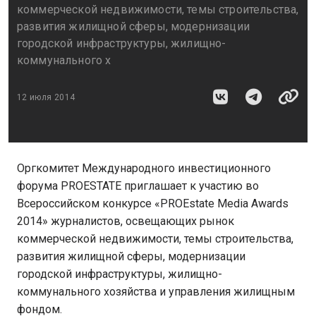
коммерческой недвижимости, темы строительства,
развития жилищной сферы, модернизации
городской инфраструктуры, жилищно-
коммунального х
12 июля 2014
Оргкомитет Международного инвестиционного
форума PROESTATE приглашает к участию во
Всероссийском конкурсе «PROEstate Media Awards
2014» журналистов, освещающих рынок
коммерческой недвижимости, темы строительства,
развития жилищной сферы, модернизации
городской инфраструктуры, жилищно-
коммунального хозяйства и управления жилищным
фондом.