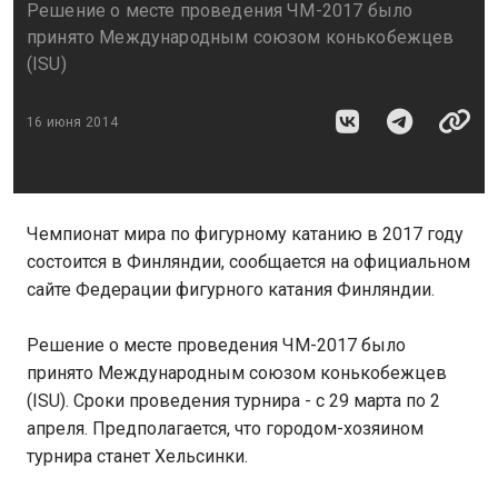
Решение о месте проведения ЧМ-2017 было
принято Международным союзом конькобежцев
(ISU)
16 июня 2014
Чемпионат мира по фигурному катанию в 2017 году
состоится в Финляндии, сообщается на официальном
сайте Федерации фигурного катания Финляндии.
Решение о месте проведения ЧМ-2017 было
принято Международным союзом конькобежцев
(ISU). Сроки проведения турнира - с 29 марта по 2
апреля. Предполагается, что городом-хозяином
турнира станет Хельсинки.