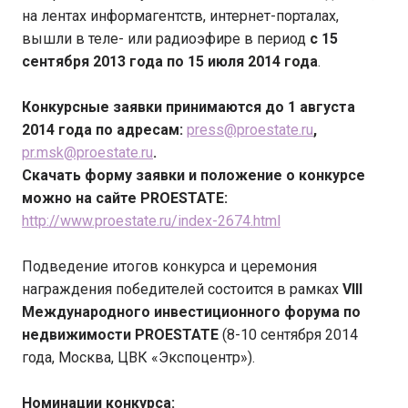
на лентах информагентств, интернет-порталах,
вышли в теле- или радиоэфире в период
с 15
сентября 2013 года по 15 июля 2014 года
.
Конкурсные заявки принимаются до 1 августа
2014 года по адресам:
press@proestate.ru
,
pr.msk@proestate.ru
.
Скачать форму заявки и положение о конкурсе
можно на сайте
PROESTATE
:
http://www.proestate.ru/index-2674.html
Подведение итогов конкурса и церемония
награждения победителей состоится в рамках
VIII
Международного инвестиционного форума по
недвижимости PROESTATE
(8-10 сентября 2014
года, Москва, ЦВК «Экспоцентр»).
Номинации конкурса: