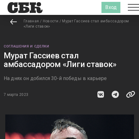
Вход
Главная
/
Новости
/
Мурат Гассиев стал амбассадором
«Лиги ставок»
СОГЛАШЕНИЯ И СДЕЛКИ
Мурат Гассиев стал
амбассадором «Лиги ставок»
На днях он добился 30-й победы в карьере
7 марта 2023