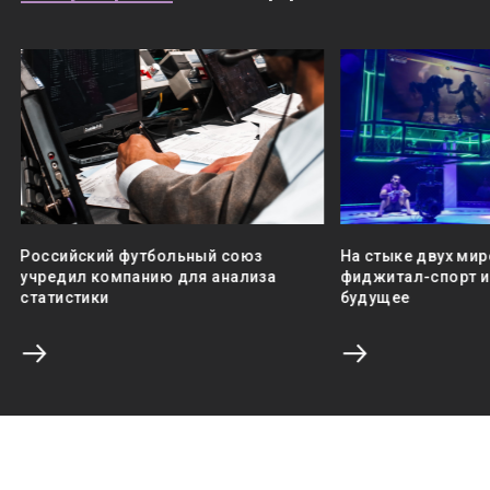
Российский футбольный союз
На стыке двух мир
учредил компанию для анализа
фиджитал-спорт и 
статистики
будущее