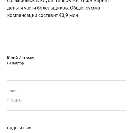
согласились в клубе. Теперь же УЕФА вернет
деньги части болельщиков. Общая сумма
компенсации составит €3,9 млн.
Юрий Истомин
Редактор
ТЕМЫ
Право
ПОДЕЛИТЬСЯ