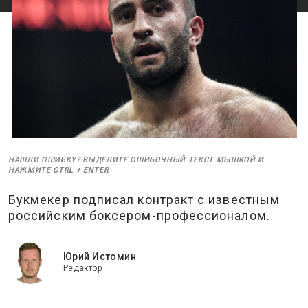
НАШЛИ ОШИБКУ? ВЫДЕЛИТЕ ОШИБОЧНЫЙ ТЕКСТ МЫШКОЙ И
НАЖМИТЕ
CTRL
+
ENTER
Букмекер подписал контракт с известным
российским боксером-профессионалом.
Юрий Истомин
Редактор