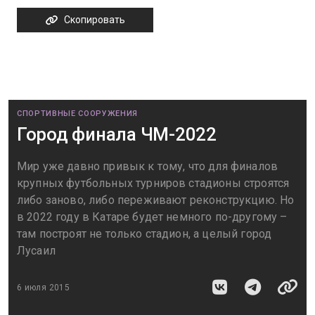
Скопировать
СПОРТИВНЫЕ СООРУЖЕНИЯ
Город финала ЧМ-2022
Мир уже давно привык к тому, что для финалов
крупных футбольных турниров стадионы строятся
либо заново, либо переживают реконструкцию. Но
в 2022 году в Катаре будет немного по-другому –
там построят не только стадион, а целый город
Лусаил
6 июля 2015