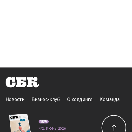
Новости
Бизнес-клуб
О холдинге
Команда
NEW
№2, ИЮНЬ 2026