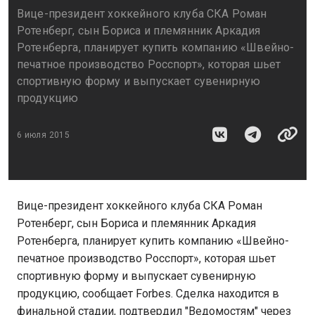
Вице-президент хоккейного клуба СКА Роман
Ротенберг, сын Бориса и племянник Аркадия
Ротенберга, планирует купить компанию «Швейно-
печатное производство Росспорт», которая шьет
спортивную форму и выпускает сувенирную
продукцию
6 июля 2015
Вице-президент хоккейного клуба СКА Роман
Ротенберг, сын Бориса и племянник Аркадия
Ротенберга, планирует купить компанию «Швейно-
печатное производство Росспорт», которая шьет
спортивную форму и выпускает сувенирную
продукцию, сообщает Forbes. Сделка находится в
финальной стадии, подтвердил "Ведомостям" через