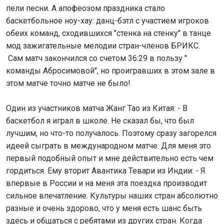
пели песни. А апофеозом праздника стало
баскетбольное ноу-хау: данц-бэтл с участием игроков
обеих команд, сходившихся "стенка на стенку" в танце
мод зажигательные мелодии стран-членов БРИКС.
Сам матч закончился со счетом 36:29 в пользу "
команды Абросимовой", но проигравших в этом зале в
этом матче точно матче не было!
Один из участников матча Жанг Тао из Китая: - В
баскетбол я играл в школе. Не сказал бы, что был
лучшим, но что-то получалось. Поэтому сразу загорелся
идеей сыграть в международном матче. Для меня это
первый подобный опыт и мне действительно есть чем
гордиться. Ему вторит Авантика Тевари из Индии: - Я
впервые в России и на меня эта поездка производит
сильное впечатление. Культуры наших стран абсолютно
разные и очень здорово, что у меня есть шанс быть
здесь и общаться с ребятами из других стран. Когда