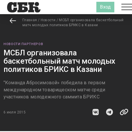
Вход
Главная
/
Новости
/
МСБЛ организовала баскетбольный
матч молодых политиков БРИКС в Казани
НОВОСТИ ПАРТНЕРОВ
МСБЛ организовала
баскетбольный матч молодых
политиков БРИКС в Казани
"Команда Абросимовой» победила в первом
международном товарищеском матче среди
участников молодежного саммита БРИКС
6 июля 2015