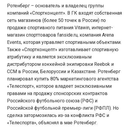
Ротенберг – основатель и владелец группы
компаний «Спортконцепт». В ГК входят собственная
сеть магазинов (более 50 точек в России) по
продаже спортивного питания Vitawin, интернет-
магазин спорттоваров fanside.ru, компания Arena
Events, которая управляет спортивными объектами.
Также «Спортконцепт» изготавливает спортивную
атрибутику и является эксклюзивным
дистрибутором хоккейной экипировки Reebok и
ССМ в России, Белоруссии и Казахстане. Ротенберг
планировал купить 80% маркетингового агентства
«Телеспорт», которое владеет эксклюзивными
правами на продажу спонсорских контрактов
Российского футбольного союза (РФС) и
Российской футбольной премьер-лиги (РФПЛ). Но
сделка затормозилась из-за конфликта РФС и
«Телеспорта», объяснял в мае Ротенберг.