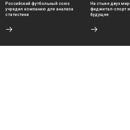
Российский футбольный союз
На стыке двух мир
учредил компанию для анализа
фиджитал-спорт и 
статистики
будущее