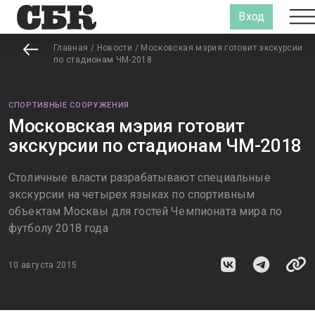
Вход
Главная
/
Новости
/
Московская мэрия готовит экскурсии
по стадионам ЧМ-2018
СПОРТИВНЫЕ СООРУЖЕНИЯ
Московская мэрия готовит
экскурсии по стадионам ЧМ-2018
Столичные власти разрабатывают специальные
экскурсии на четырех языках по спортивным
объектам Москвы для гостей Чемпионата мира по
футболу 2018 года
10 августа 2015