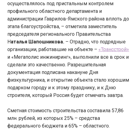
осуществлялось под пристальным контролем
профильного областного департамента и
администрации Гаврилов-Ямского района вплоть до
этапа благоустройства, – отметила заместитель
председателя регионального Правительства
Н
аталья Шапошникова.
– Отрадно, что подрядные
организации, работавшие на объекте –
«Трансстрой»
и «Мегаполис инжиниринг», выполнили все в срок и
сделали это качественно. Разрешительная
документация подписана накануне Дня
физкультурника, и открытие объекта стало хорошим
подарком городу и к этому празднику, и к Дню
строителя, который Россия будет отмечать завтра.
Сметная стоимость строительства составила 57,86
млн. рублей, из которых 25% – средства
федерального бюджета и 65% – областного.