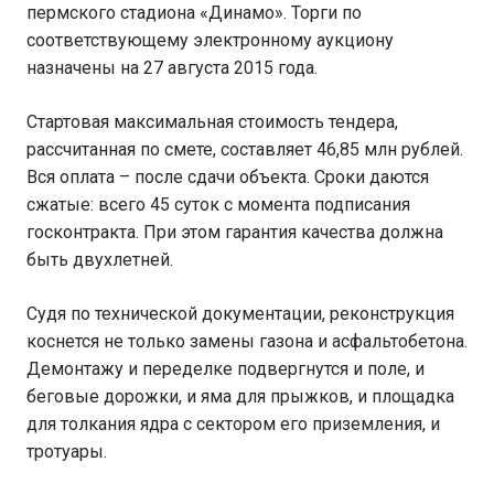
пермского стадиона «Динамо». Торги по
соответствующему электронному аукциону
назначены на 27 августа 2015 года.
Стартовая максимальная стоимость тендера,
рассчитанная по смете, составляет 46,85 млн рублей.
Вся оплата – после сдачи объекта. Сроки даются
сжатые: всего 45 суток с момента подписания
госконтракта. При этом гарантия качества должна
быть двухлетней.
Судя по технической документации, реконструкция
коснется не только замены газона и асфальтобетона.
Демонтажу и переделке подвергнутся и поле, и
беговые дорожки, и яма для прыжков, и площадка
для толкания ядра с сектором его приземления, и
тротуары.