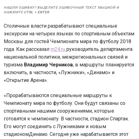
НАШЛИ ОШИБКУ? ВЫДЕЛИТЕ ОШИБОЧНЫЙ ТЕКСТ МЫШКОЙ И
НАЖМИТЕ
CTRL
+
ENTER
Столичные власти разрабатывают специальные
экскурсии на четырех языках по спортивным объектам
Москвы для гостей Чемпионата мира по футболу 2018
года. Как рассказал
m24.ru
руководитель департамента
национальной политики, межрегиональных связей и
туризма
Владимир Черников
, в маршруты планируется
включить, в частности, «Лужники», «Динамо» и
«Открытие Арена».
«Прорабатываются специальные маршруты к
Чемпионату мира по футболу. Они будут связаны со
спортивными нашими сооружениями, которые
готовятся к чемпионату. В частности, стадион Спартак.
Его могут соединить с Лужниками и новым
стадиономДинамо. Сегодня уже нарабатывается этот