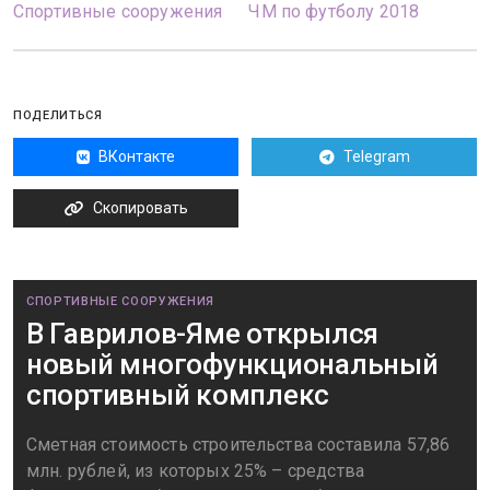
Спортивные сооружения
ЧМ по футболу 2018
ПОДЕЛИТЬСЯ
ВКонтакте
Telegram
Скопировать
СПОРТИВНЫЕ СООРУЖЕНИЯ
В Гаврилов-Яме открылся
новый многофункциональный
спортивный комплекс
Сметная стоимость строительства составила 57,86
млн. рублей, из которых 25% – средства