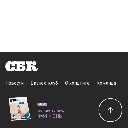
Новости
Бизнес-клуб
О холдинге
Команда
NEW
№2, ИЮНЬ 2026
№64 ИЮНЬ