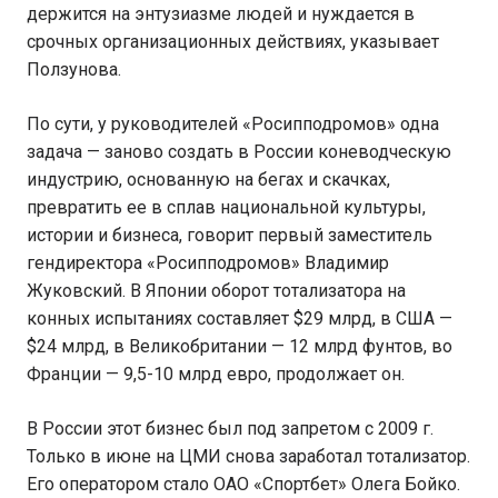
держится на энтузиазме людей и нуждается в
срочных организационных действиях, указывает
Ползунова.
По сути, у руководителей «Росипподромов» одна
задача — заново создать в России коневодческую
индустрию, основанную на бегах и скачках,
превратить ее в сплав национальной культуры,
истории и бизнеса, говорит первый заместитель
гендиректора «Росипподромов» Владимир
Жуковский. В Японии оборот тотализатора на
конных испытаниях составляет $29 млрд, в США —
$24 млрд, в Великобритании — 12 млрд фунтов, во
Франции — 9,5-10 млрд евро, продолжает он.
В России этот бизнес был под запретом с 2009 г.
Только в июне на ЦМИ снова заработал тотализатор.
Его оператором стало ОАО «Спортбет» Олега Бойко.