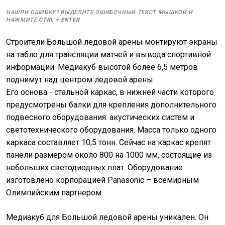
НАШЛИ ОШИБКУ? ВЫДЕЛИТЕ ОШИБОЧНЫЙ ТЕКСТ МЫШКОЙ И
НАЖМИТЕ
CTRL
+
ENTER
Строители Большой ледовой арены монтируют экраны
на табло для трансляции матчей и вывода спортивной
информации. Медиакуб высотой более 6,5 метров
поднимут над центром ледовой арены.
Его основа - стальной каркас, в нижней части которого
предусмотрены балки для крепления дополнительного
подвесного оборудования: акустических систем и
светотехнического оборудования. Масса только одного
каркаса составляет 10,5 тонн. Сейчас на каркас крепят
панели размером около 800 на 1000 мм, состоящие из
небольших светодиодных плат. Оборудование
изготовлено корпорацией Panasonic – всемирным
Олимпийским партнером.
Медиакуб для Большой ледовой арены уникален. Он