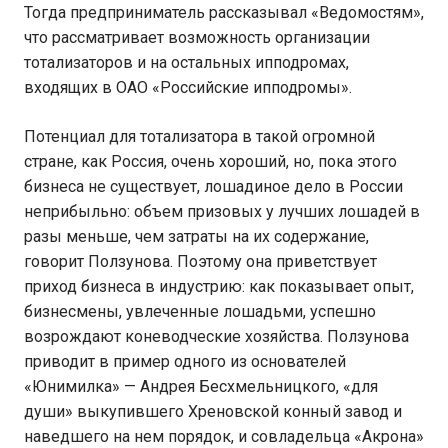
Тогда предприниматель рассказывал «Ведомостям»,
что рассматривает возможность организации
тотализаторов и на остальных ипподромах,
входящих в ОАО «Российские ипподромы».
Потенциал для тотализатора в такой огромной
стране, как Россия, очень хороший, но, пока этого
бизнеса не существует, лошадиное дело в России
неприбыльно: объем призовых у лучших лошадей в
разы меньше, чем затраты на их содержание,
говорит Ползунова. Поэтому она приветствует
приход бизнеса в индустрию: как показывает опыт,
бизнесмены, увлеченные лошадьми, успешно
возрождают коневодческие хозяйства. Ползунова
приводит в пример одного из основателей
«Юнимилка» — Андрея Бесхмельницкого, «для
души» выкупившего Хреновской конный завод и
наведшего на нем порядок, и совладельца «Акрона»