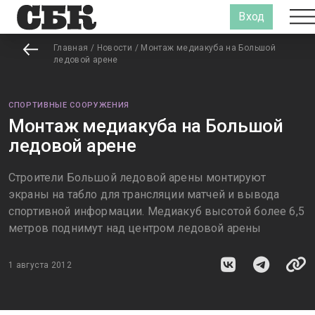
Вход
Главная
/
Новости
/
Монтаж медиакуба на Большой
ледовой арене
СПОРТИВНЫЕ СООРУЖЕНИЯ
Монтаж медиакуба на Большой
ледовой арене
Строители Большой ледовой арены монтируют
экраны на табло для трансляции матчей и вывода
спортивной информации. Медиакуб высотой более 6,5
метров поднимут над центром ледовой арены
1 августа 2012