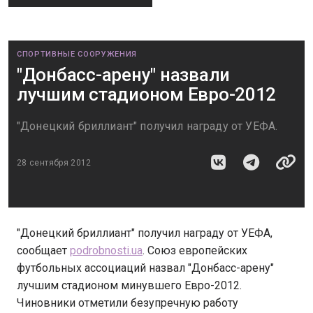
СПОРТИВНЫЕ СООРУЖЕНИЯ
"Донбасс-арену" назвали
лучшим стадионом Евро-2012
"Донецкий бриллиант" получил награду от УЕФА.
28 сентября 2012
"Донецкий бриллиант" получил награду от УЕФА,
сообщает
podrobnosti.ua
. Cоюз европейских
футбольных ассоциаций назвал "Донбасс-арену"
лучшим стадионом минувшего Евро-2012.
Чиновники отметили безупречную работу