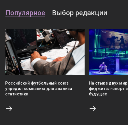
Популярное
Выбор редакции
Российский футбольный союз
На стыке двух мир
учредил компанию для анализа
фиджитал-спорт и 
статистики
будущее