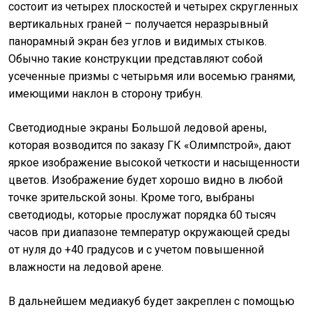
состоит из четырех плоскостей и четырех скругленных
вертикальных граней – получается неразрывный
панорамный экран без углов и видимых стыков.
Обычно такие конструкции представляют собой
усеченные призмы с четырьмя или восемью гранями,
имеющими наклон в сторону трибун.
Светодиодные экраны Большой ледовой арены,
которая возводится по заказу ГК «Олимпстрой», дают
яркое изображение высокой четкости и насыщенности
цветов. Изображение будет хорошо видно в любой
точке зрительской зоны. Кроме того, выбраны
светодиоды, которые прослужат порядка 60 тысяч
часов при диапазоне температур окружающей среды
от нуля до +40 градусов и с учетом повышенной
влажности на ледовой арене.
В дальнейшем медиакуб будет закреплен с помощью