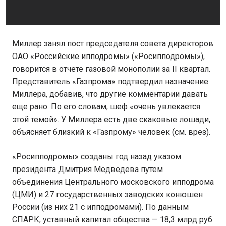
Миллер занял пост председателя совета директоров
ОАО «Российские ипподромы» («Росипподромы»),
говорится в отчете газовой монополии за II квартал.
Представитель «Газпрома» подтвердил назначение
Миллера, добавив, что другие комментарии давать
еще рано. По его словам, шеф «очень увлекается
этой темой». У Миллера есть две скаковые лошади,
объясняет близкий к «Газпрому» человек (см. врез).
«Росипподромы» созданы год назад указом
президента Дмитрия Медведева путем
объединения Центрального московского ипподрома
(ЦМИ) и 27 государственных заводских конюшен
России (из них 21 с ипподромами). По данным
СПАРК, уставный капитал общества — 18,3 млрд руб.