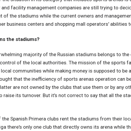
 and facility management companies are still trying to decid
out of the stadiums while the current owners and managemen
er business centers and shopping mall operators' abilities t
ns the stadiums?
whelming majority of the Russian stadiums belongs to the ci
 control of the local authorities. The mission of the sports fac
local communities while making money is supposed to be a s
ought that the inefficiency of sports arenas operation can be
 latter are not owned by the clubs that use them or by any o
to raise its turnover. But it's not correct to say that all the s
f the Spanish Primera clubs rent the stadiums from their lo
ga there's only one club that directly owns its arena while th