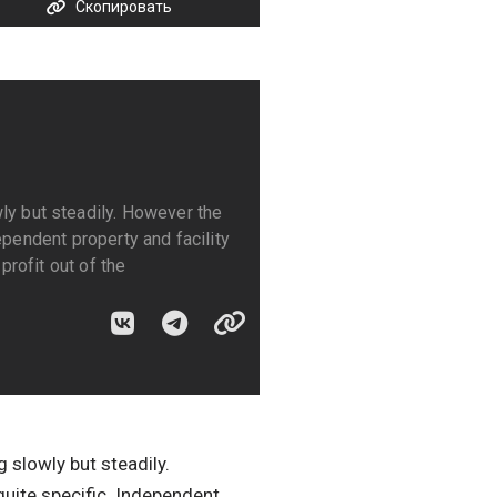
Скопировать
y but steadily. However the
dependent property and facility
profit out of the
slowly but steadily.
quite specific. Independent