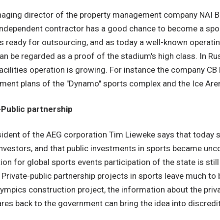
aging director of the property management company NAI B
independent contractor has a good chance to become a sports
is ready for outsourcing, and as today a well-known opera
an be regarded as a proof of the stadium's high class. In Russ
acilities operation is growing. For instance the company CB 
ent plans of the "Dynamo" sports complex and the Ice Aren
-Public partnership
ident of the AEG corporation Tim Lieweke says that today 
investors, and that public investments in sports became un
ion for global sports events participation of the state is stil
 Private-public partnership projects in sports leave much to 
ympics construction project, the information about the privat
ares back to the government can bring the idea into discredit