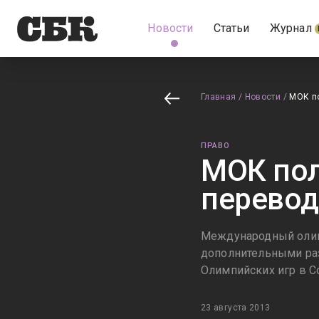
Новости
Статьи
Журнал
Главная
/
Новости
/
МОК по
ПРАВО
МОК пол
перевод
Международный олимп
дополнительными раз
Олимпийских игр в С
23 августа 2013