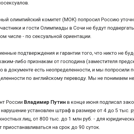
осексуалов.
ый олимпийский комитет (МОК) попросил Россию уточн
 участники и гости Олимпиады в Сочи не будут подверга
том числе - по сексуальной ориентации.
енные подтверждения и гарантии того, что никто не буд
каким-либо признакам от господина (заместителя предс
 но в документе есть неопределенности, и мы попросили 
еленности по английскому переводу. Мы не понимаем не
нт России
Владимир Путин
в конце июня подписал зако
о нарушение установлен штраф в размере от 4 до 5 тыс. р
жностных лиц, от 800 тыс. до 1 млн руб. - для юридическ
 приостанавливаться на срок до 90 суток.