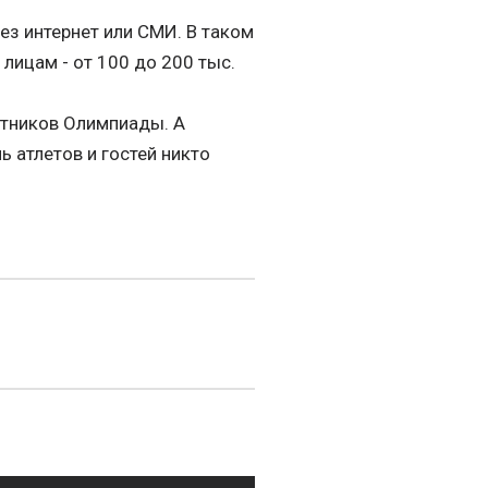
ез интернет или СМИ. В таком
лицам - от 100 до 200 тыс.
астников Олимпиады. А
нь атлетов и гостей никто