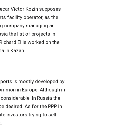
ecar Victor Kozin supposes
 facility operator, as the
ting company managing an
ia the list of projects in
Richard Ellis worked on the
a in Kazan.
sports is mostly developed by
common in Europe. Although in
l considerable. In Russia the
be desired. As for the PPP in
e investors trying to sell
.