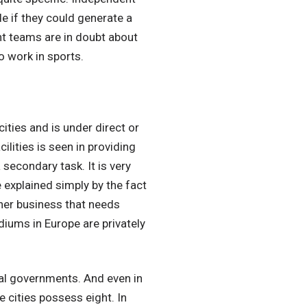
e if they could generate a
t teams are in doubt about
o work in sports.
ties and is under direct or
ilities is seen in providing
econdary task. It is very
 explained simply by the fact
ther business that needs
tadiums in Europe are privately
cal governments. And even in
e cities possess eight. In