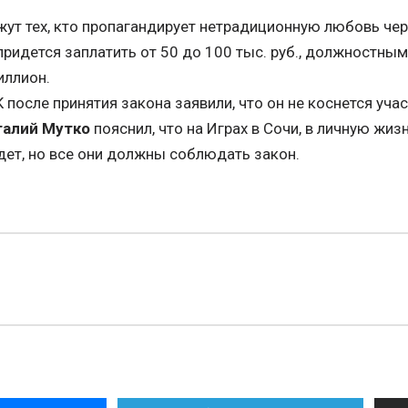
ут тех, кто пропагандирует нетрадиционную любовь чер
ридется заплатить от 50 до 100 тыс. руб., должностным 
иллион.
после принятия закона заявили, что он не коснется уч
талий Мутко
пояснил, что на Играх в Сочи, в личную жиз
дет, но все они должны соблюдать закон.