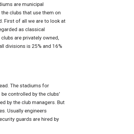
adiums are municipal
o the clubs that use them on
First of all we are to look at
egarded as classical
 clubs are privately owned,
all divisions is 25% and 16%
read. The stadiums for
be controlled by the clubs'
ted by the club managers. But
es. Usually engineers
curity guards are hired by