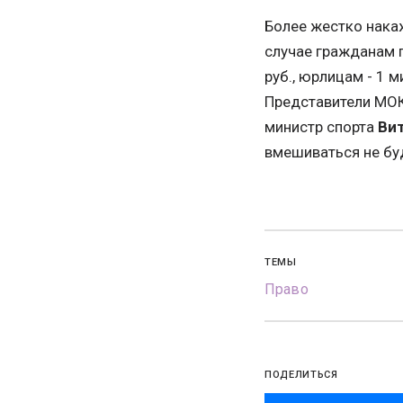
Более жестко накаж
случае гражданам п
руб., юрлицам - 1 м
Представители МОК 
министр спорта
Ви
вмешиваться не бу
ТЕМЫ
Право
ПОДЕЛИТЬСЯ