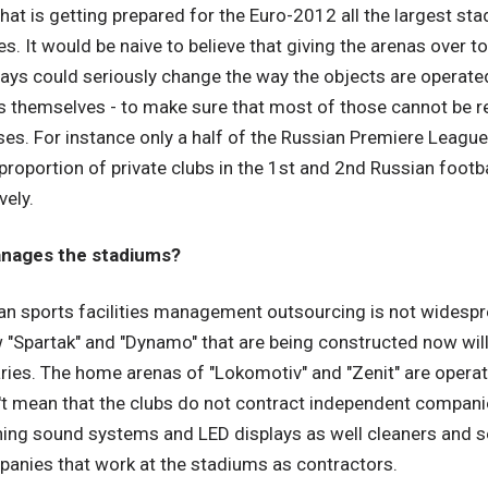
hat is getting prepared for the Euro-2012 all the largest st
es. It would be naive to believe that giving the arenas over t
ys could seriously change the way the objects are operated. 
s themselves - to make sure that most of those cannot be r
es. For instance only a half of the Russian Premiere League
proportion of private clubs in the 1st and 2nd Russian footb
vely.
nages the stadiums?
an sports facilities management outsourcing is not widesp
Spartak" and "Dynamo" that are being constructed now will 
ries. The home arenas of "Lokomotiv" and "Zenit" are opera
't mean that the clubs do not contract independent compani
ing sound systems and LED displays as well cleaners and se
panies that work at the stadiums as contractors.