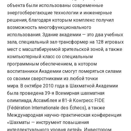
объекта были использованы современные
энергосберегающие технологии и инженерные
решения, благодаря которым комплекс получил
возможность многофункционального
использования. Здание академии — это два учебных
зала, специальный зал-трансформер на 128 игровых
мест с масштабируемой зрительской зоной, а также
компьютерный класс со специальным
программным обеспечением, в котором
воспитанники Академии смогут померяться силами
со своими сверстниками из любой точки
мира. В октябре 2010 года в Шахматной Академии
была проведена 39-я Всемирная шахматная
олимпиада, Ассамблея и 81-й Конгресс FIDE
(Fédération Internationale des Échecs), а также
Международная научно-практическая конференция
«Шахматы — инструмент повышения
интеллектуального уровня детей». Инвестором