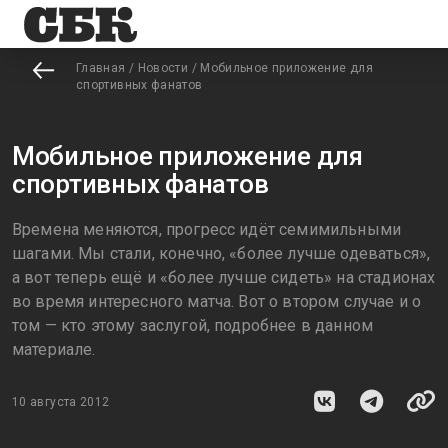
Главная
/
Новости
/
Мобильное приложение для
спортивных фанатов
Мобильное приложение для
спортивных фанатов
Времена меняются, прогресс идёт семимильными
шагами. Мы стали, конечно, «более лучше одеваться»,
а вот теперь ещё и «более лучше сидеть» на стадионах
во время интересного матча. Вот о втором случае и о
том — кто этому заслугой, подробнее в данном
материале.
10 августа 2012