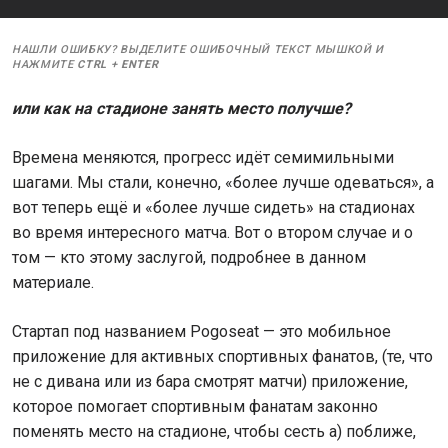
НАШЛИ ОШИБКУ? ВЫДЕЛИТЕ ОШИБОЧНЫЙ ТЕКСТ МЫШКОЙ И
НАЖМИТЕ
CTRL
+
ENTER
или как на стадионе занять место получше?
Времена меняются, прогресс идёт семимильными
шагами. Мы стали, конечно, «более лучше одеваться», а
вот теперь ещё и «более лучше сидеть» на стадионах
во время интересного матча. Вот о втором случае и о
том — кто этому заслугой, подробнее в данном
материале.
Стартап под названием Pogoseat — это мобильное
приложение для активных спортивных фанатов, (те, что
не с дивана или из бара смотрят матчи) приложение,
которое помогает спортивным фанатам законно
поменять место на стадионе, чтобы сесть а) поближе,