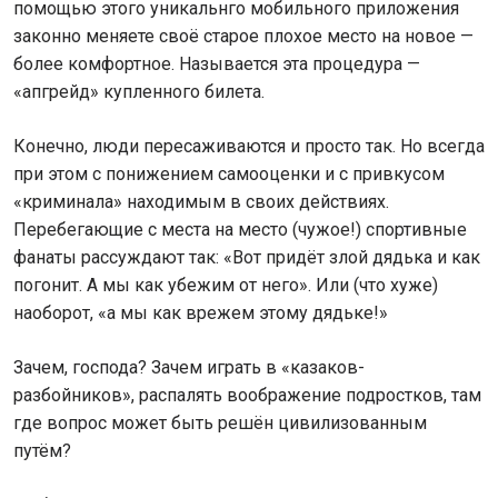
помощью этого уникальнго мобильного приложения
законно меняете своё старое плохое место на новое —
более комфортное. Называется эта процедура —
«апгрейд» купленного билета.
Конечно, люди пересаживаются и просто так. Но всегда
при этом с понижением самооценки и с привкусом
«криминала» находимым в своих действиях.
Перебегающие с места на место (чужое!) спортивные
фанаты рассуждают так: «Вот придёт злой дядька и как
погонит. А мы как убежим от него». Или (что хуже)
наоборот, «а мы как врежем этому дядьке!»
Зачем, господа? Зачем играть в «казаков-
разбойников», распалять воображение подростков, там
где вопрос может быть решён цивилизованным
путём?