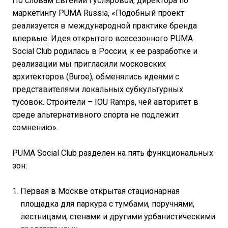
По словам Евгении Гусляровой, директора по
маркетингу PUMA Russia, «Подобный проект
реализуется в международной практике бренда
впервые. Идея открытого всесезонного PUMA
Social Club родилась в России, к ее разработке и
реализации мы пригласили московских
архитекторов (Buroe), обменялись идеями с
представителями локальных субкультурных
тусовок. Строители – IOU Ramps, чей авторитет в
среде альтернативного спорта не подлежит
сомнению».
PUMA Social Club разделен на пять функциональных
зон:
Первая в Москве открытая стационарная
площадка для паркура с тумбами, поручнями,
лестницами, стенами и другими урбанистическими