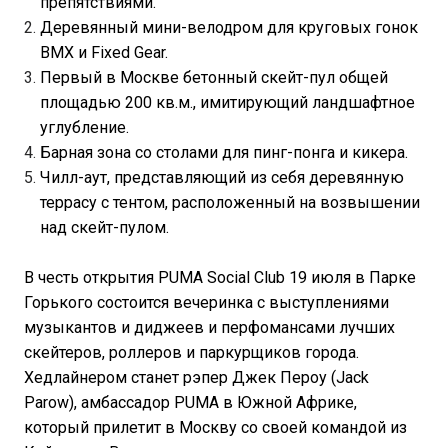
препятствиями.
Деревянный мини-велодром для круговых гонок
BMX и Fixed Gear.
Первый в Москве бетонный скейт-пул общей
площадью 200 кв.м., имитирующий ландшафтное
углубление.
Барная зона со столами для пинг-понга и кикера.
Чилл-аут, представляющий из себя деревянную
террасу с тентом, расположенный на возвышении
над скейт-пулом.
В честь открытия PUMA Social Club 19 июля в Парке
Горького состоится вечеринка с выступлениями
музыкантов и диджеев и перфомансами лучших
скейтеров, роллеров и паркурщиков города.
Хедлайнером станет рэпер Джек Пероу (Jack
Parow), амбассадор PUMA в Южной Африке,
который прилетит в Москву со своей командой из