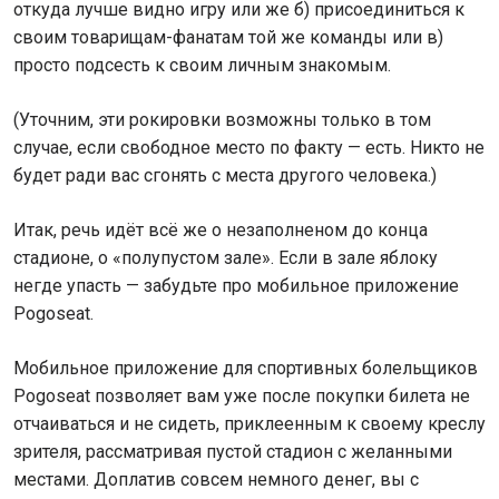
откуда лучше видно игру или же б) присоединиться к
своим товарищам-фанатам той же команды или в)
просто подсесть к своим личным знакомым.
(Уточним, эти рокировки возможны только в том
случае, если свободное место по факту — есть. Никто не
будет ради вас сгонять с места другого человека.)
Итак, речь идёт всё же о незаполненом до конца
стадионе, о «полупустом зале». Если в зале яблоку
негде упасть — забудьте про мобильное приложение
Pogoseat.
Мобильное приложение для спортивных болельщиков
Pogoseat позволяет вам уже после покупки билета не
отчаиваться и не сидеть, приклеенным к своему креслу
зрителя, рассматривая пустой стадион с желанными
местами. Доплатив совсем немного денег, вы с