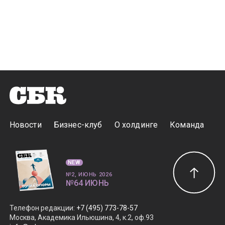
Новости
Бизнес-клуб
О холдинге
Команда
NEW
№2, ИЮНЬ 2026
№64 ИЮНЬ
Телефон редакции
:
+7 (495) 773-78-57
Москва, Академика Ильюшина, 4, к.2, оф.93