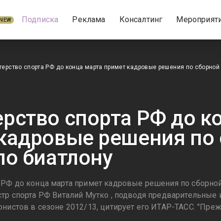
Подписка
Реклама
Консалтинг
Мероприят
NEW
ерство спорта РФ до конца марта примет кадровые решения по сборной
рство спорта РФ до к
кадровые решения по
по биатлону
 РФ до конца марта примет кадровые решения по сборной 
стр спорта РФ Виталий Мутко , подводя предварительные 
онистов в сезоне 2012/13, цитирует его ИТАР-ТАСС. "Пре