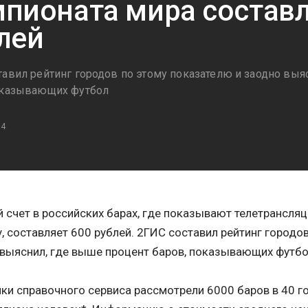
пионата мира составл
лей
тавил рейтинг городов по этому показателю и заодно выя
оказывающих футбол
14
 счет в российских барах, где показывают телетрансляц
, составляет 600 рублей. 2ГИС составил рейтинг городо
выяснил, где выше процент баров, показывающих футбо
ки справочного сервиса рассмотрели 6000 баров в 40 г