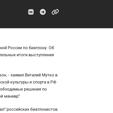
ой России по биатлону. Об
тельные итоги выступления
н, - заявил Виталий Мутко в
кой культуры и спорта в РФ
необходимые решения по
й маневр".
ал" российских биатлонистов.