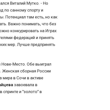
ался Виталий Мутко. - Но
д по санному спорту и
. Потенциал там есть, но как
ать. Важно понимать, что без
ложно конкурировать на Играх
телями федераций и принять
аких мер. Лучше предпринять
 Нове-Место. Обе выиграл
е. Женская сборная России
 мира в Сочи в активе
айцева
завоевала в
 спринте и "золото" в