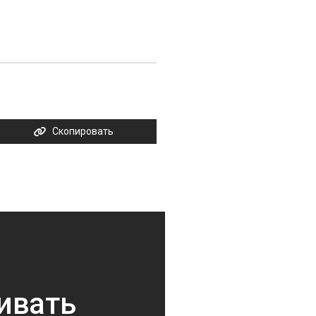
Скопировать
ивать