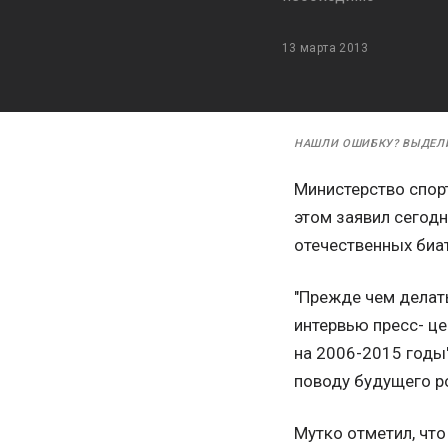
13 марта 2013
НАШЛИ ОШИБКУ? ВЫДЕЛ
Министерство спор
этом заявил сегод
отечественных биат
"Прежде чем делат
интервью пресс- ц
на 2006-2015 годы
поводу будущего ро
Мутко отметил, что