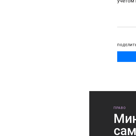
учетом 
ПОДЕЛИТ
ПРАВО
Мин
сам