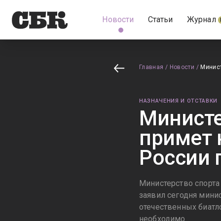
Новости
Статьи
Журнал
Главная
/
Новости
/
Минист
НАЗНАЧЕНИЯ И ОТСТАВКИ
Министе
примет 
России 
Министерство спорта
заявил сегодня мини
отечественных биатл
необходимо