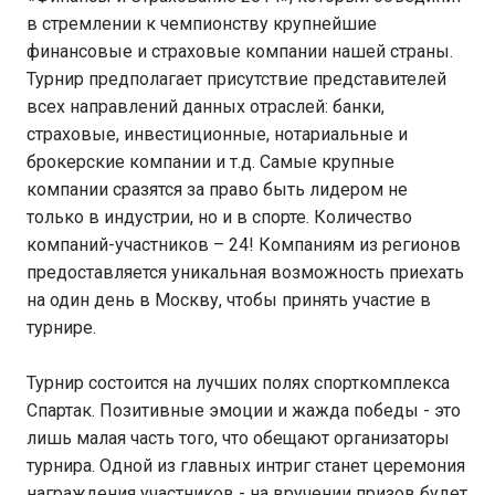
в стремлении к чемпионству крупнейшие
финансовые и страховые компании нашей страны.
Турнир предполагает присутствие представителей
всех направлений данных отраслей: банки,
страховые, инвестиционные, нотариальные и
брокерские компании и т.д. Самые крупные
компании сразятся за право быть лидером не
только в индустрии, но и в спорте. Количество
компаний-участников – 24! Компаниям из регионов
предоставляется уникальная возможность приехать
на один день в Москву, чтобы принять участие в
турнире.
Турнир состоится на лучших полях спорткомплекса
Спартак. Позитивные эмоции и жажда победы - это
лишь малая часть того, что обещают организаторы
турнира. Одной из главных интриг станет церемония
награждения участников - на вручении призов будет