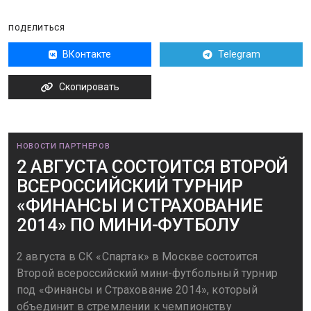
ПОДЕЛИТЬСЯ
ВКонтакте
Telegram
Скопировать
НОВОСТИ ПАРТНЕРОВ
2 АВГУСТА СОСТОИТСЯ ВТОРОЙ
ВСЕРОССИЙСКИЙ ТУРНИР
«ФИНАНСЫ И СТРАХОВАНИЕ
2014» ПО МИНИ-ФУТБОЛУ
2 августа в СК «Спартак» в Москве состоится
Второй всероссийский мини-футбольный турнир
под «Финансы и Страхование 2014», который
объединит в стремлении к чемпионству