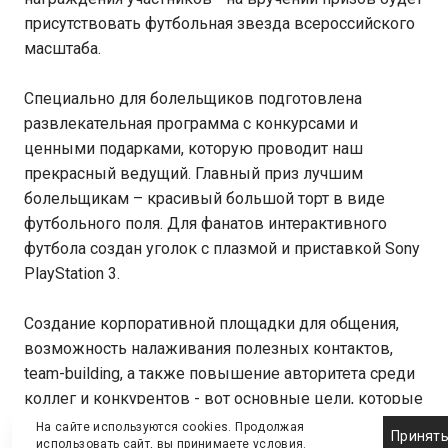
присутствовать футбольная звезда всероссийского
масштаба.
Специально для болельщиков подготовлена
развлекательная программа с конкурсами и
ценными подарками, которую проводит наш
прекрасный ведущий. Главный приз лучшим
болельщикам – красивый большой торт в виде
футбольного поля. Для фанатов интерактивного
футбола создан уголок с плазмой и приставкой Sony
PlayStation 3.
Создание корпоративной площадки для общения,
возможность налаживания полезных контактов,
team-building, а также повышение авторитета среди
коллег и конкурентов - вот основные цели, которые
преследуют организаторы мероприятия, компании
На сайте используются cookies. Продолжая
Принят
использовать сайт, вы принимаете
условия
.