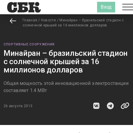
Вход
Главная
/
Новости
/
Минайран – бразильский стадион с
солнечной крышей за 16 миллионов долларов
СПОРТИВНЫЕ СООРУЖЕНИЯ
Минайран – бразильский стадион
с солнечной крышей за 16
миллионов долларов
Общая мощность этой инновационной электростанции
составляет 1.4 МВт
26 августа 2013