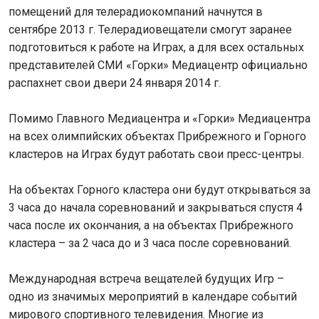
помещений для телерадиокомпаний начнутся в
сентябре 2013 г. Телерадиовещатели смогут заранее
подготовиться к работе на Играх, а для всех остальных
представителей СМИ «Горки» Медиацентр официально
распахнет свои двери 24 января 2014 г.
Помимо Главного Медиацентра и «Горки» Медиацентра
на всех олимпийских объектах Прибрежного и Горного
кластеров на Играх будут работать свои пресс-центры.
На объектах Горного кластера они будут открываться за
3 часа до начала соревнований и закрываться спустя 4
часа после их окончания, а на объектах Прибрежного
кластера – за 2 часа до и 3 часа после соревнований.
Международная встреча вещателей будущих Игр –
одно из значимых мероприятий в календаре событий
мирового спортивного телевидения. Многие из