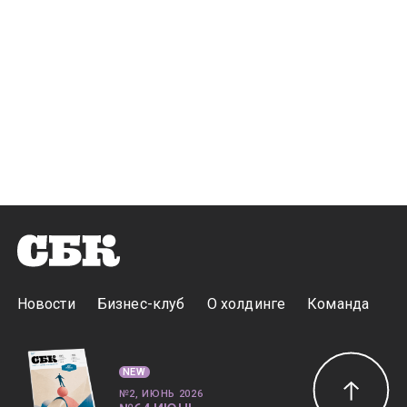
Новости
Бизнес-клуб
О холдинге
Команда
NEW
№2, ИЮНЬ 2026