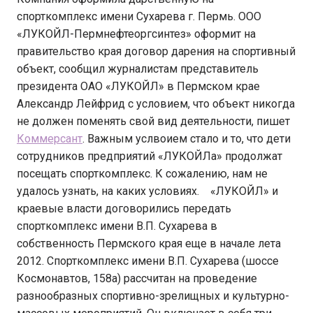
спорткомплекс имени Сухарева г. Пермь. ООО
«ЛУКОЙЛ-Пермнефтеоргсинтез» оформит на
правительство края договор дарения на спортивный
объект, сообщил журналистам представитель
президента ОАО «ЛУКОЙЛ» в Пермском крае
Александр Лейфрид с условием, что объект никогда
не должен поменять свой вид деятельности, пишет
Коммерсант
. Важным услвоием стало и то, что дети
сотрудников предприятий «ЛУКОЙЛа» продолжат
посещать спорткомплекс. К сожалению, нам не
удалось узнать, на каких условиях. «ЛУКОЙЛ» и
краевые власти договорились передать
спорткомплекс имени В.П. Сухарева в
собственность Пермского края еще в начале лета
2012. Спорткомплекс имени В.П. Сухарева (шоссе
Космонавтов, 158а) рассчитан на проведение
разнообразных спортивно-зрелищных и культурно-