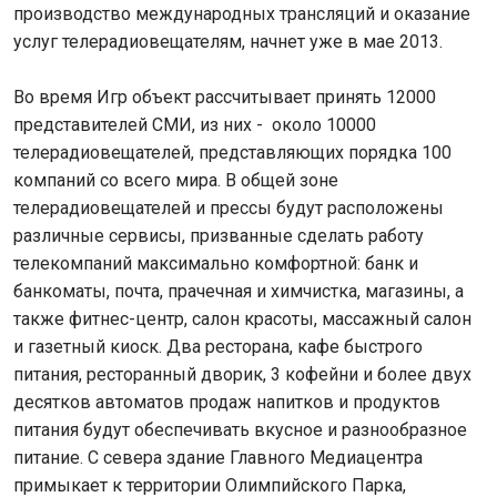
производство международных трансляций и оказание
услуг телерадиовещателям, начнет уже в мае 2013.
Во время Игр объект рассчитывает принять 12000
представителей СМИ, из них - около 10000
телерадиовещателей, представляющих порядка 100
компаний со всего мира. В общей зоне
телерадиовещателей и прессы будут расположены
различные сервисы, призванные сделать работу
телекомпаний максимально комфортной: банк и
банкоматы, почта, прачечная и химчистка, магазины, а
также фитнес-центр, салон красоты, массажный салон
и газетный киоск. Два ресторана, кафе быстрого
питания, ресторанный дворик, 3 кофейни и более двух
десятков автоматов продаж напитков и продуктов
питания будут обеспечивать вкусное и разнообразное
питание. С севера здание Главного Медиацентра
примыкает к территории Олимпийского Парка,