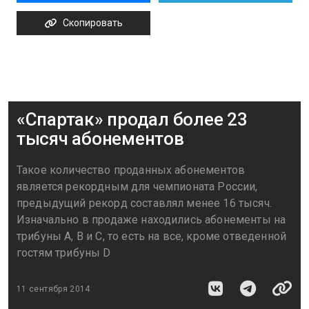
Скопировать
«Спартак» продал более 23
тысяч абонементов
Такое количество проданных абонементов
является рекордным для чемпионата России,
предыдущий рекорд составлял менее 16 тысяч.
Изначально в продаже находились абонементы на
трибуны A, B и С, то есть на все, кроме отведенной
гостям трибуны D
11 сентября 2014