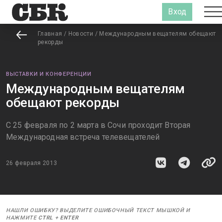
Вход
Главная
/
Новости
/
Международным вещателям обещают
рекорды
ВЫСТАВКИ И КОНФЕРЕНЦИИ
Международным вещателям
обещают рекорды
С 25 февраля по 2 марта в Сочи проходит Вторая
Международная встреча телевещателей
26 февраля 2013
НАШЛИ ОШИБКУ? ВЫДЕЛИТЕ ОШИБОЧНЫЙ ТЕКСТ МЫШКОЙ И
НАЖМИТЕ
CTRL
+
ENTER