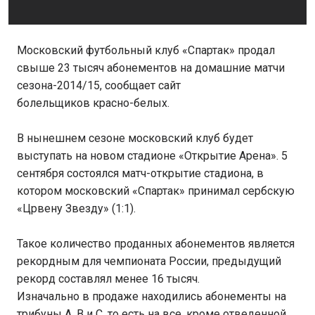
Московский футбольный клуб «Спартак» продал
свыше 23 тысяч абонементов на домашние матчи
сезона-2014/15, сообщает сайт
болельщиков красно-белых.
В нынешнем сезоне московский клуб будет
выступать на новом стадионе «Открытие Арена». 5
сентября состоялся матч-открытие стадиона, в
котором московский «Спартак» принимал сербскую
«Црвену Звезду» (1:1).
Такое количество проданных абонементов является
рекордным для чемпионата России, предыдущий
рекорд составлял менее 16 тысяч.
Изначально в продаже находились абонементы на
трибуны A, B и С, то есть на все, кроме отведенной