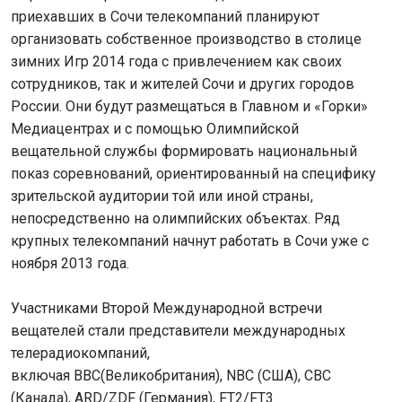
приехавших в Сочи телекомпаний планируют
организовать собственное производство в столице
зимних Игр 2014 года с привлечением как своих
сотрудников, так и жителей Сочи и других городов
России. Они будут размещаться в Главном и «Горки»
Медиацентрах и с помощью Олимпийской
вещательной службы формировать национальный
показ соревнований, ориентированный на специфику
зрительской аудитории той или иной страны,
непосредственно на олимпийских объектах. Ряд
крупных телекомпаний начнут работать в Сочи уже с
ноября 2013 года.
Участниками Второй Международной встречи
вещателей стали представители международных
телерадиокомпаний,
включая BBC(Великобритания), NBC (США), CBС
(Канада), ARD/ZDF (Германия), FT2/FT3