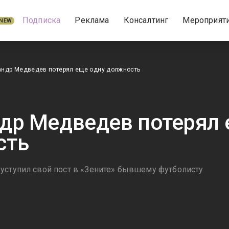
Подписка
Реклама
Консалтинг
Мероприят
NEW
андр Медведев потерял еще одну должность
др Медведев потерял 
сть
уступил свой пост в «Зените» бывшему футболисту