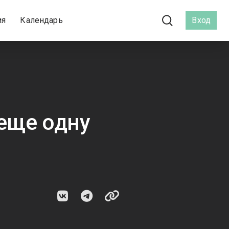
ия
Календарь
Вход
еще одну