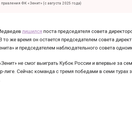
правления ФК «Зенит» (с августа 2025 года)
 Медведев
лишился
поста председателя совета директор
 В то же время он остается председателем совета дирек
енита» и председателем наблюдательного совета однои
Зенит» не смог выиграть Кубок России и впервые за сем
-лиге. Сейчас команда с тремя победами в семи турах з
.