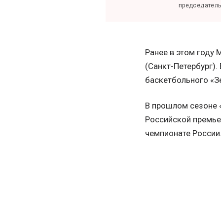
председатель 
Ранее в этом году
(Санкт-Петербург).
баскетбольного «З
В прошлом сезоне «
Российской премьер
чемпионате России