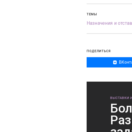
ТЕМЫ
Назначения и отста
ПОДЕЛИТЬСЯ
ВКонт
ВЫСТАВКИ 
Бол
Раз
зад