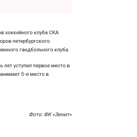
ов хоккейного клуба СКА
торов петербургского
менного гандбольного клуба.
ь лет уступил первое место в
анимает 5-е место в
Фото: ФК «Зенит»