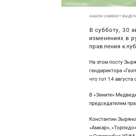
НАШЛИ ОШИБКУ? ВЫДЕЛ
В субботу, 30 
изменениях в 
правления клуб
На этом посту Зыр
гендиректора «Газ
что тот 14 августа
В «Зените» Медведе
председателем пра
Константин Зыряно
«Амкар», «Торпедо»