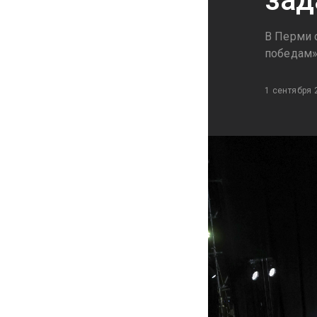
В Перми 
победам
1 сентября 