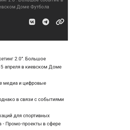
иевском Доме Футбола
етинг 2.0". Большое
15 апреля в киевском Доме
ые медиа и цифровые
однако в связи с событиями
каций для спортивных
в - Промо-проекты в сфере