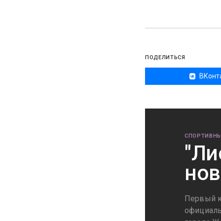
ПОДЕЛИТЬСЯ
ВКонт
СПОРТИВНЫ
"Ли
нов
Первый к
официаль