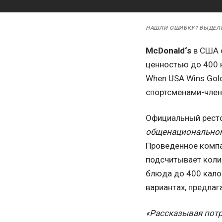
НАШЛИ ОШИБКУ? ВЫДЕЛ
McDonald‘s
в США о
ценностью до 400 
When USA Wins Gol
спортсменами-член
Официальный ресто
общенациональном
Проведенное компа
подсчитывает коли
блюда до 400 кало
вариантах, предлаг
«Рассказывая потр