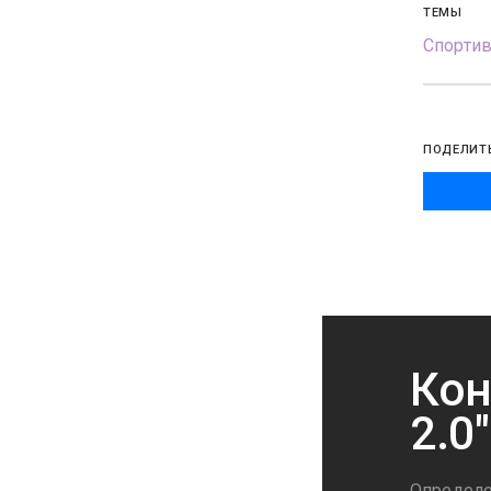
ТЕМЫ
Спорти
ПОДЕЛИТ
Кон
2.0
Определе