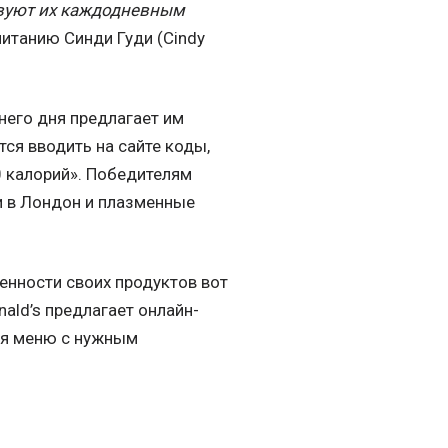
твуют их каждодневным
питанию Синди Гуди (Cindy
него дня предлагает им
тся вводить на сайте коды,
 калорий». Победителям
и в Лондон и плазменные
енности своих продуктов вот
ald’s предлагает онлайн-
ебя меню с нужным