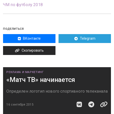
ЧМ по футболу 2018
ПОДЕЛИТЬСЯ
ВКонтакте
Telegram
Скопировать
РЕКЛАМА И МАРКЕТИНГ
«Матч ТВ» начинается
Определен логотип нового спортивного телеканала
16 сентября 2015