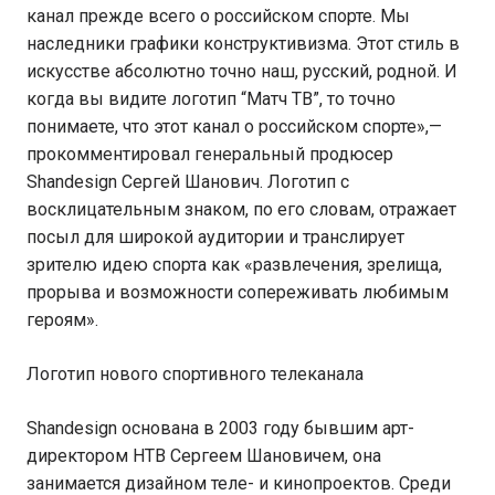
канал прежде всего о российском спорте. Мы
наследники графики конструктивизма. Этот стиль в
искусстве абсолютно точно наш, русский, родной. И
когда вы видите логотип “Матч ТВ”, то точно
понимаете, что этот канал о российском спорте»,—
прокомментировал генеральный продюсер
Shandesign Сергей Шанович. Логотип с
восклицательным знаком, по его словам, отражает
посыл для широкой аудитории и транслирует
зрителю идею спорта как «развлечения, зрелища,
прорыва и возможности сопереживать любимым
героям».
Логотип нового спортивного телеканала
Shandesign основана в 2003 году бывшим арт-
директором НТВ Сергеем Шановичем, она
занимается дизайном теле- и кинопроектов. Среди