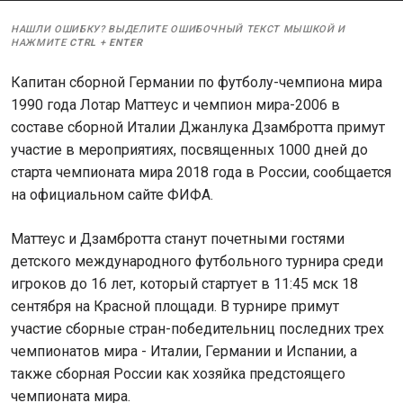
НАШЛИ ОШИБКУ? ВЫДЕЛИТЕ ОШИБОЧНЫЙ ТЕКСТ МЫШКОЙ И
НАЖМИТЕ
CTRL
+
ENTER
Капитан сборной Германии по футболу-чемпиона мира
1990 года Лотар Маттеус и чемпион мира-2006 в
составе сборной Италии Джанлука Дзамбротта примут
участие в мероприятиях, посвященных 1000 дней до
старта чемпионата мира 2018 года в России, сообщается
на официальном сайте ФИФА.
Маттеус и Дзамбротта станут почетными гостями
детского международного футбольного турнира среди
игроков до 16 лет, который стартует в 11:45 мск 18
сентября на Красной площади. В турнире примут
участие сборные стран-победительниц последних трех
чемпионатов мира - Италии, Германии и Испании, а
также сборная России как хозяйка предстоящего
чемпионата мира.