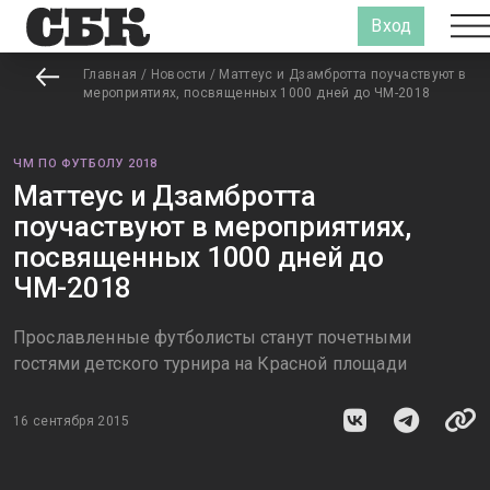
Вход
Главная
/
Новости
/
Маттеус и Дзамбротта поучаствуют в
мероприятиях, посвященных 1000 дней до ЧМ-2018
ЧМ ПО ФУТБОЛУ 2018
Маттеус и Дзамбротта
поучаствуют в мероприятиях,
посвященных 1000 дней до
ЧМ-2018
Прославленные футболисты станут почетными
гостями детского турнира на Красной площади
16 сентября 2015